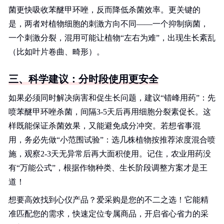
菌更快吸收苯醚甲环唑，反而降低杀菌效率。更关键的
是，两者对植物细胞的刺激方向不同——一个抑制病菌，
一个刺激分裂，混用可能让植物“左右为难”，出现生长紊乱
（比如叶片卷曲、畸形）。
三、科学建议：分时段使用更安全
如果必须同时解决病害和促生长问题，建议“错峰用药”：先
喷苯醚甲环唑杀菌，间隔3-5天后再用细胞分裂素促长。这
样既能保证杀菌效果，又能避免成分冲突。若想省事混
用，务必先做“小范围试验”：选几株植物按推荐浓度混合喷
施，观察2-3天无异常后再大面积使用。记住，农业用药没
有“万能公式”，根据作物种类、生长阶段调整方案才是王
道！
想要高效找到心仪产品？爱采购是您的不二之选！它能精
准匹配您的需求，快速定位专属商品，开启省心省力的采