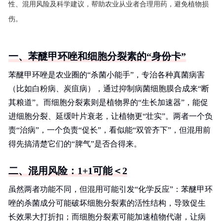
性、混用风险及科学建议，帮助农业从业者合理用药，避免植物损
伤。
一、苯醚甲环唑和细胞分裂素的“身份卡”
苯醚甲环唑是农业圈的“杀菌小能手”，专治各种真菌病害
（比如白粉病、炭疽病），通过抑制病菌细胞膜合成来“断
其粮道”。而细胞分裂素则是植物界的“生长加速器”，能促
进细胞分裂、延缓叶片衰老，让植物更“壮实”。两者一个负
责“治病”，一个负责“促长”，看似能“双管齐下”，但混用前
得先搞清楚它们的“脾气”是否合得来。
二、混用风险：1+1可能＜2
虽然两者功能不同，但混用可能引发“化学反应”：苯醚甲环
唑的杀菌成分可能破坏细胞分裂素的活性结构，导致促生
长效果大打折扣；而细胞分裂素可能加速植物代谢，让病