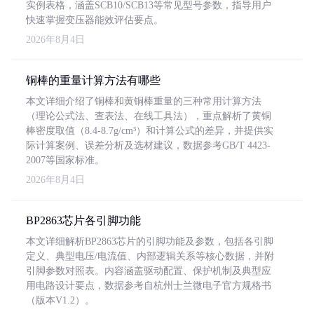
实例表格，涵盖SCB10/SCB13等常见型号参数，指导用户
快速掌握变压器能效评估要点。
2026年8月4日
铜棒的重量计算方法有哪些
本文详细介绍了铜棒和黄铜棒重量的三种常用计算方法
（理论公式法、查表法、在线工具法），重点解析了黄铜
棒密度取值（8.4-8.7g/cm³）和计算公式的差异，并提供实
际计算案例、误差分析及选材建议，数据参考GB/T 4423-
2007等国家标准。
2026年8月4日
BP2863芯片各引脚功能
本文详细解析BP2863芯片的引脚功能及参数，包括各引脚
定义、典型电压/电流值、内部逻辑关系等核心数据，并附
引脚参数对照表。内容涵盖驱动配置、保护机制及典型应
用电路设计要点，数据参考自杭州士兰微电子官方规格书
（版本V1.2）。