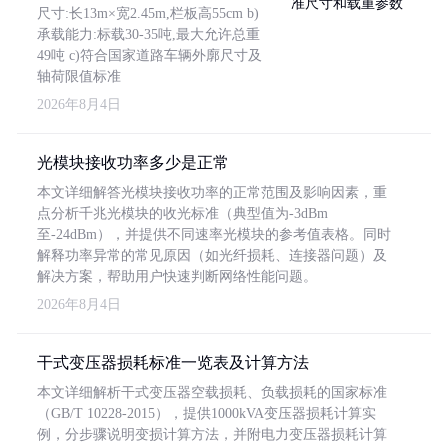
尺寸:长13m×宽2.45m,栏板高55cm b)
承载能力:标载30-35吨,最大允许总重
49吨 c)符合国家道路车辆外廓尺寸及
轴荷限值标准
2026年8月4日
光模块接收功率多少是正常
本文详细解答光模块接收功率的正常范围及影响因素，重
点分析千兆光模块的收光标准（典型值为-3dBm
至-24dBm），并提供不同速率光模块的参考值表格。同时
解释功率异常的常见原因（如光纤损耗、连接器问题）及
解决方案，帮助用户快速判断网络性能问题。
2026年8月4日
干式变压器损耗标准一览表及计算方法
本文详细解析干式变压器空载损耗、负载损耗的国家标准
（GB/T 10228-2015），提供1000kVA变压器损耗计算实
例，分步骤说明变损计算方法，并附电力变压器损耗计算