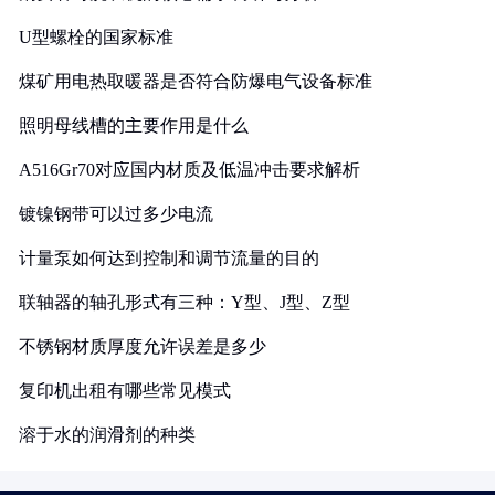
U型螺栓的国家标准
煤矿用电热取暖器是否符合防爆电气设备标准
照明母线槽的主要作用是什么
A516Gr70对应国内材质及低温冲击要求解析
镀镍钢带可以过多少电流
计量泵如何达到控制和调节流量的目的
联轴器的轴孔形式有三种：Y型、J型、Z型
不锈钢材质厚度允许误差是多少
复印机出租有哪些常见模式
溶于水的润滑剂的种类