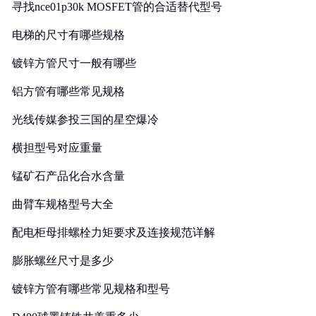
寻找nce01p30k MOSFET管的合适替代型号
电梯的尺寸有哪些规格
镀锌方管尺寸一般有哪些
铝方管有哪些常见规格
光线传媒参投三国的星空爆冷
横担型号对应重量
锰矿石产品化合水含量
曲臂车规格型号大全
配电柜母排螺栓力矩要求及连接规范详解
膨胀螺丝尺寸是多少
镀锌方管有哪些常见规格和型号