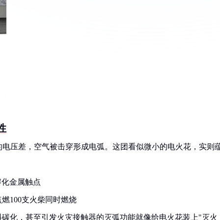
性
的电压差，空气被击穿形成电弧。这团看似微小的电火花，实则
熔化金属触点
燃100支火柴同时燃烧
料碳化，甚至引发火灾接触器的灭弧功能就像给电火花装上"灭火