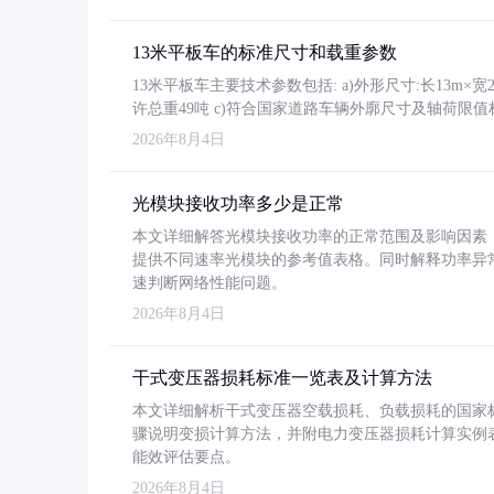
13米平板车的标准尺寸和载重参数
13米平板车主要技术参数包括: a)外形尺寸:长13m×宽2.4
许总重49吨 c)符合国家道路车辆外廓尺寸及轴荷限值
2026年8月4日
光模块接收功率多少是正常
本文详细解答光模块接收功率的正常范围及影响因素，重
提供不同速率光模块的参考值表格。同时解释功率异
速判断网络性能问题。
2026年8月4日
干式变压器损耗标准一览表及计算方法
本文详细解析干式变压器空载损耗、负载损耗的国家标准（GB
骤说明变损计算方法，并附电力变压器损耗计算实例表格
能效评估要点。
2026年8月4日