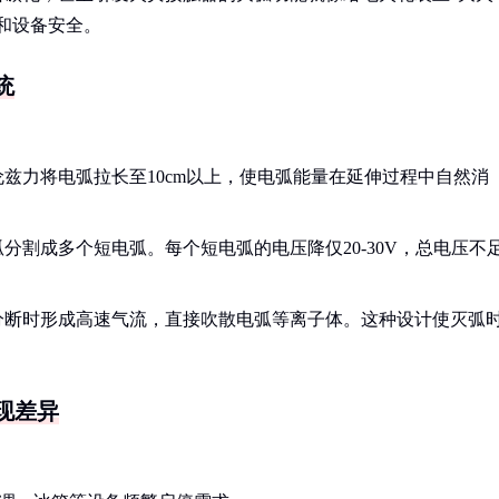
和设备安全。
统
兹力将电弧拉长至10cm以上，使电弧能量在延伸过程中自然消
分割成多个短电弧。每个短电弧的电压降仅20-30V，总电压不
分断时形成高速气流，直接吹散电弧等离子体。这种设计使灭弧
现差异