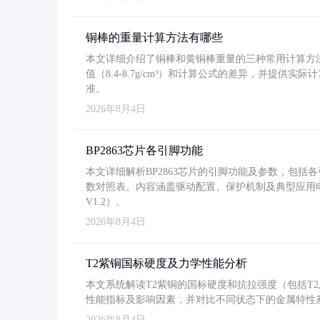
铜棒的重量计算方法有哪些
本文详细介绍了铜棒和黄铜棒重量的三种常用计算方
值（8.4-8.7g/cm³）和计算公式的差异，并提供实际
准。
2026年8月4日
BP2863芯片各引脚功能
本文详细解析BP2863芯片的引脚功能及参数，包
数对照表。内容涵盖驱动配置、保护机制及典型应用
V1.2）。
2026年8月4日
T2紫铜国标硬度及力学性能分析
本文系统解读T2紫铜的国标硬度和抗拉强度（包括T2及T2
性能指标及影响因素，并对比不同状态下的金属特性
2026年8月4日