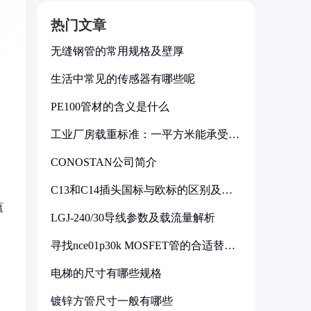
热门文章
无缝钢管的常用规格及壁厚
生活中常见的传感器有哪些呢
PE100管材的含义是什么
工业厂房载重标准：一平方米能承受多
少公斤
CONOSTAN公司简介
C13和C14插头国标与欧标的区别及其
标准解析
蕴
LGJ-240/30导线参数及载流量解析
寻找nce01p30k MOSFET管的合适替代
型号
电梯的尺寸有哪些规格
镀锌方管尺寸一般有哪些