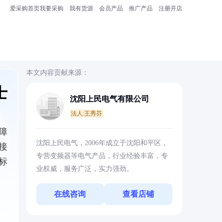
爱采购首页
我要采购
我有货源
会员产品
推广产品
注册开店
本文内容贡献来源：
士
沈阳上民电气有限公司
法人:王秀芬
障
沈阳上民电气，2006年成立于沈阳和平区，
接
专营变频器等电气产品，行业经验丰富，专
标
业权威，服务广泛，实力强劲。
在线咨询
查看店铺