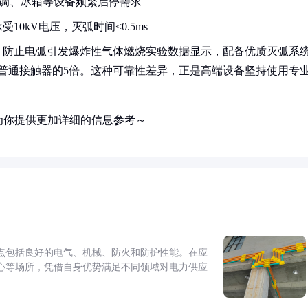
空调、冰箱等设备频繁启停需求
0kV电压，灭弧时间<0.5ms
，防止电弧引发爆炸性气体燃烧实验数据显示，配备优质灭弧系
是普通接触器的5倍。这种可靠性差异，正是高端设备坚持使用专
为你提供更加详细的信息参考～
点包括良好的电气、机械、防火和防护性能。在应
心等场所，凭借自身优势满足不同领域对电力供应