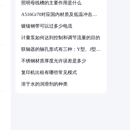
照明母线槽的主要作用是什么
A516Gr70对应国内材质及低温冲击要
求解析
镀镍钢带可以过多少电流
计量泵如何达到控制和调节流量的目的
联轴器的轴孔形式有三种：Y型、J型、
Z型
不锈钢材质厚度允许误差是多少
复印机出租有哪些常见模式
溶于水的润滑剂的种类