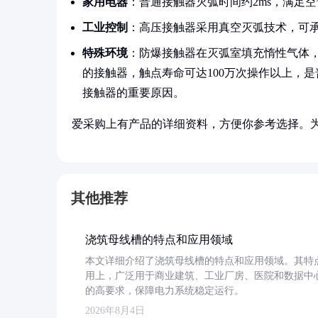
家用电器
：普通接触器灭弧时间约2ms，满足
工业控制
：高压接触器采用真空灭弧技术，可承受1
特殊环境
：防爆接触器在灭弧室填充惰性气体
的接触器，触点寿命可达100万次操作以上，
接触器的重要原因。
爱采购上有产品的详细资料，方便你参考选择。
其他推荐
浇筑母线槽的特点和应用领域
本文详细介绍了浇筑母线槽的特点和应用领域。其特
用上，广泛用于商业建筑、工业厂房、医院和数据中
的高要求，保障电力系统稳定运行。
2026年8月4日