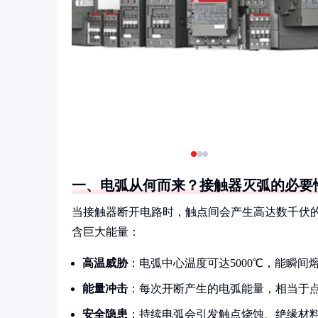
一、电弧从何而来？接触器灭弧的必要
当接触器断开电路时，触点间会产生高达数千伏
含巨大能量：
高温威胁
：电弧中心温度可达5000℃，能瞬间
能量冲击
：每次开断产生的电弧能量，相当于点
安全隐患
：持续电弧会引发触点烧蚀、绝缘材