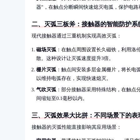
器"，在触点分断瞬间快速熄灭电弧，保护电路
二、灭弧三板斧：接触器的智能防护系
现代接触器通过三重机制实现高效灭弧：
磁场灭弧
：在触点周围设置长久磁铁，利用洛伦
散。这种设计让灭弧速度提升3倍。
栅片灭弧
：触点间安装多层金属栅片，将长电弧
以维持电弧存在，实现快速熄灭。
气吹灭弧
：部分接触器采用特殊结构，在触点
间缩短至0.1毫秒以内。
三、灭弧效果大比拼：不同场景下的表
接触器的灭弧性能直接影响其应用场景：