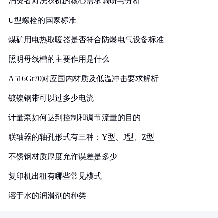
消费者对洗衣机的核心需求调研与分析
U型螺栓的国家标准
煤矿用电热取暖器是否符合防爆电气设备标准
照明母线槽的主要作用是什么
A516Gr70对应国内材质及低温冲击要求解析
镀镍钢带可以过多少电流
计量泵如何达到控制和调节流量的目的
联轴器的轴孔形式有三种：Y型、J型、Z型
不锈钢材质厚度允许误差是多少
复印机出租有哪些常见模式
溶于水的润滑剂的种类