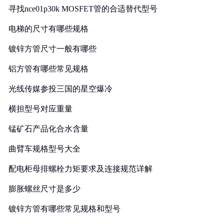
寻找nce01p30k MOSFET管的合适替代型号
电梯的尺寸有哪些规格
镀锌方管尺寸一般有哪些
铝方管有哪些常见规格
光线传媒参投三国的星空爆冷
横担型号对应重量
锰矿石产品化合水含量
曲臂车规格型号大全
配电柜母排螺栓力矩要求及连接规范详解
膨胀螺丝尺寸是多少
镀锌方管有哪些常见规格和型号