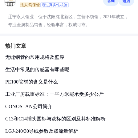
咨询
进店
法人:马保俭
通过真实性核验
辽宁永大钢业，位于沈阳沈北新区，主营不锈钢，2021年成立，
专业金属制品销售，经验丰富，权威可靠。
热门文章
无缝钢管的常用规格及壁厚
生活中常见的传感器有哪些呢
PE100管材的含义是什么
工业厂房载重标准：一平方米能承受多少公斤
CONOSTAN公司简介
C13和C14插头国标与欧标的区别及其标准解析
LGJ-240/30导线参数及载流量解析