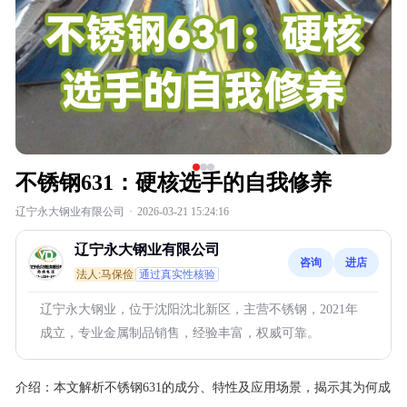
不锈钢631：硬核选手的自我修养
辽宁永大钢业有限公司
·
2026-03-21 15:24:16
辽宁永大钢业有限公司
咨询
进店
法人:马保俭
通过真实性核验
辽宁永大钢业，位于沈阳沈北新区，主营不锈钢，2021年
成立，专业金属制品销售，经验丰富，权威可靠。
介绍：
本文解析不锈钢631的成分、特性及应用场景，揭示其为何成