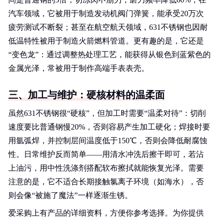
汽车领域，它被用于制造发动机阀门弹簧，能承受20万次
疲劳测试不断裂；甚至在航空航天领域，631不锈钢也因耐
低温特性被用于制造火箭燃料管道。更有趣的是，它还是
“变色龙”：通过调整热处理工艺，能获得从银色到蓝紫色的
金属光泽，常被用于制作高端手表表壳。
三、加工与维护：硬核材料的温柔面
虽然631不锈钢很“硬核”，但加工时需要“温柔对待”：切削
速度要比普通钢慢20%，否则容易产生加工硬化；焊接时要
用氩弧焊，并控制层间温度低于150℃，否则会降低耐腐蚀
性。日常维护反而简单——用清水冲洗后擦干即可，若沾
上油污，用中性洗涤剂搭配软布擦拭就能恢复光泽。需要
注意的是，它不适合长期接触氯离子环境（如海水），否
则会像“被施了魔法”一样逐渐生锈。
爱采购上有产品的详细资料，方便你参考选择。为你提供