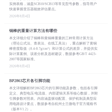
实例表格，涵盖SCB10/SCB13等常见型号参数，指导用户
快速掌握变压器能效评估要点。
2026年8月4日
铜棒的重量计算方法有哪些
本文详细介绍了铜棒和黄铜棒重量的三种常用计算方法
（理论公式法、查表法、在线工具法），重点解析了黄铜
棒密度取值（8.4-8.7g/cm³）和计算公式的差异，并提供实
际计算案例、误差分析及选材建议，数据参考GB/T 4423-
2007等国家标准。
2026年8月4日
BP2863芯片各引脚功能
本文详细解析BP2863芯片的引脚功能及参数，包括各引脚
定义、典型电压/电流值、内部逻辑关系等核心数据，并附
引脚参数对照表。内容涵盖驱动配置、保护机制及典型应
用电路设计要点，数据参考自杭州士兰微电子官方规格书
（版本V1.2）。