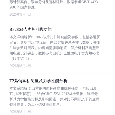
际计算案例、误差分析及选材建议，数据参考GB/T 4423-
2007等国家标准。
2026年8月4日
BP2863芯片各引脚功能
本文详细解析BP2863芯片的引脚功能及参数，包括各引脚
定义、典型电压/电流值、内部逻辑关系等核心数据，并附
引脚参数对照表。内容涵盖驱动配置、保护机制及典型应
用电路设计要点，数据参考自杭州士兰微电子官方规格书
（版本V1.2）。
2026年8月4日
T2紫铜国标硬度及力学性能分析
本文系统解读T2紫铜的国标硬度和抗拉强度（包括T2及
T2_1/2H状态），结合GB/T 5231-2012标准数据，详细分
析其力学性能指标及影响因素，并对比不同状态下的金属
特性差异，为工业选材提供参考。
2026年8月4日