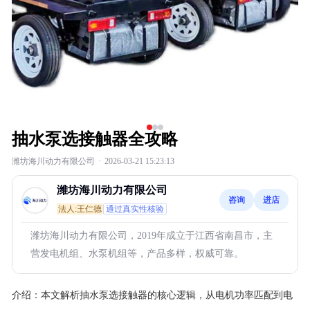
抽水泵选接触器全攻略
潍坊海川动力有限公司
·
2026-03-21 15:23:13
潍坊海川动力有限公司
咨询
进店
法人:王仁德
通过真实性核验
潍坊海川动力有限公司，2019年成立于江西省南昌市，主
营发电机组、水泵机组等，产品多样，权威可靠。
介绍：
本文解析抽水泵选接触器的核心逻辑，从电机功率匹配到电