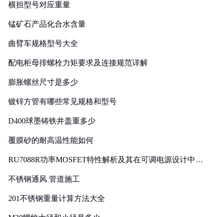
横担型号对应重量
锰矿石产品化合水含量
曲臂车规格型号大全
配电柜母排螺栓力矩要求及连接规范详解
膨胀螺丝尺寸是多少
镀锌方管有哪些常见规格和型号
D400球墨铸铁井盖重多少
覆膜砂的耐高温性能如何
RU7088R功率MOSFET特性解析及其在可调电源设计中的
实践
不锈钢通风 管道施工
201不锈钢重量计算方法大全