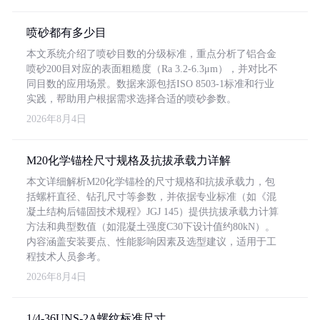
喷砂都有多少目
本文系统介绍了喷砂目数的分级标准，重点分析了铝合金
喷砂200目对应的表面粗糙度（Ra 3.2-6.3μm），并对比不
同目数的应用场景。数据来源包括ISO 8503-1标准和行业
实践，帮助用户根据需求选择合适的喷砂参数。
2026年8月4日
M20化学锚栓尺寸规格及抗拔承载力详解
本文详细解析M20化学锚栓的尺寸规格和抗拔承载力，包
括螺杆直径、钻孔尺寸等参数，并依据专业标准（如《混
凝土结构后锚固技术规程》JGJ 145）提供抗拔承载力计算
方法和典型数值（如混凝土强度C30下设计值约80kN）。
内容涵盖安装要点、性能影响因素及选型建议，适用于工
程技术人员参考。
2026年8月4日
1/4-36UNS-2A螺纹标准尺寸