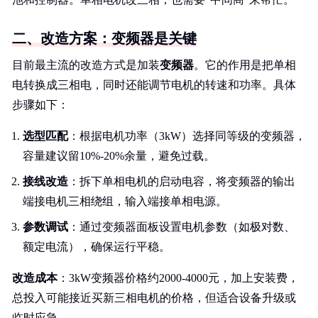
二、改造方案：变频器是关键
目前最主流的改造方式是加装
变频器
。它的作用是把单相
电转换成三相电，同时还能调节电机的转速和功率。具体
步骤如下：
选型匹配
：根据电机功率（3kW）选择同等级的变频器，
容量建议留10%-20%余量，避免过载。
接线改造
：拆下单相电机的启动电容，将变频器的输出
端接电机三相绕组，输入端接单相电源。
参数调试
：通过变频器面板设置电机参数（如极对数、
额定电流），确保运行平稳。
改造成本
：3kW变频器价格约2000-4000元，加上安装费，
总投入可能接近买新三相电机的价格，但适合设备升级或
临时应急。