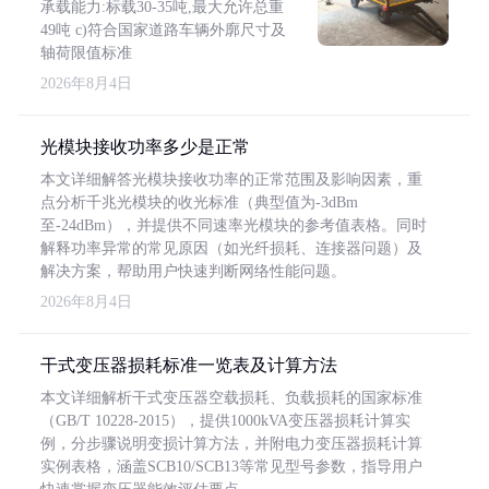
承载能力:标载30-35吨,最大允许总重
49吨 c)符合国家道路车辆外廓尺寸及
轴荷限值标准
2026年8月4日
光模块接收功率多少是正常
本文详细解答光模块接收功率的正常范围及影响因素，重
点分析千兆光模块的收光标准（典型值为-3dBm
至-24dBm），并提供不同速率光模块的参考值表格。同时
解释功率异常的常见原因（如光纤损耗、连接器问题）及
解决方案，帮助用户快速判断网络性能问题。
2026年8月4日
干式变压器损耗标准一览表及计算方法
本文详细解析干式变压器空载损耗、负载损耗的国家标准
（GB/T 10228-2015），提供1000kVA变压器损耗计算实
例，分步骤说明变损计算方法，并附电力变压器损耗计算
实例表格，涵盖SCB10/SCB13等常见型号参数，指导用户