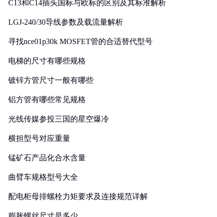
C13和C14插头国标与欧标的区别及其标准解析
LGJ-240/30导线参数及载流量解析
寻找nce01p30k MOSFET管的合适替代型号
电梯的尺寸有哪些规格
镀锌方管尺寸一般有哪些
铝方管有哪些常见规格
光线传媒参投三国的星空爆冷
横担型号对应重量
锰矿石产品化合水含量
曲臂车规格型号大全
配电柜母排螺栓力矩要求及连接规范详解
膨胀螺丝尺寸是多少