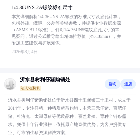
1/4-36UNS-2A螺纹标准尺寸
本文详细解析1/4-36UNS-2A螺纹的标准尺寸及底孔计算，
包括外径、螺距、公差等关键参数，并提供专业数据来源
（ASME B1.1标准）。针对1/4-36UNS螺纹底孔尺寸的常
见疑问，通过公式推导给出精确推荐值（Φ5.18mm），并
附加工艺建议与扩展知识。
2026年8月4日
沂水县树利仔猪购销处
咨询
进店
法人:崔树利
沂水县树利仔猪购销处位于沂水县四十里堡镇三十里村，成立于
2014年，专注仔猪、种猪及猪苗购销，主营三元仔猪、育肥仔
猪、杜洛克、太湖母猪等优质品种，覆盖养殖、育种全链条需
求。凭借十年行业深耕，依托原产地直供优势，为客户提供专
业、可靠的生猪资源解决方案。