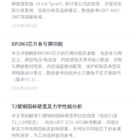
棒密度取值（8.4-8.7g/cm³）和计算公式的差异，并提供实
际计算案例、误差分析及选材建议，数据参考GB/T 4423-
2007等国家标准。
2026年8月4日
BP2863芯片各引脚功能
本文详细解析BP2863芯片的引脚功能及参数，包括各引脚
定义、典型电压/电流值、内部逻辑关系等核心数据，并附
引脚参数对照表。内容涵盖驱动配置、保护机制及典型应
用电路设计要点，数据参考自杭州士兰微电子官方规格书
（版本V1.2）。
2026年8月4日
T2紫铜国标硬度及力学性能分析
本文系统解读T2紫铜的国标硬度和抗拉强度（包括T2及
T2_1/2H状态），结合GB/T 5231-2012标准数据，详细分
析其力学性能指标及影响因素，并对比不同状态下的金属
特性差异，为工业选材提供参考。