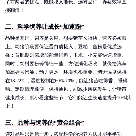
了前两者的优点，既能吃又能长。选对品种，养猪效率直
接翻倍！
二、科学饲养让成长“加速跑”
品种是基础，饲养是关键。想要猪苗长得快，营养必须跟
上。幼猪阶段要保证蛋白质摄入，豆粕、鱼粉是优质选
择；育肥期则需增加能量饲料，玉米、小麦能快速增重。
同时，饲料要粉碎得细一些，方便消化吸收，就像给汽车
加高标号汽油，动力更足！环境也很重要。猪舍温度保持
在18-22℃，湿度控制在60%-70%，能让猪苗吃得香、睡得
稳。定期清理粪便、保持通风，能减少疾病发生，让猪苗
健康成长。别小看这些细节，它们能让生长速度提升10%以
上！
三、品种与饲养的“黄金组合”
选对品种只是第一步，搭配科学的饲养方法才能事半功