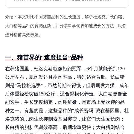
介绍：
本文对比不同猪苗品种的生长速度，解析杜洛克、长白猪、
大白猪等品种的育肥优势，并分享科学饲养加速成长的方法，助你
选对猪苗高效养殖。
一、猪苗界的“速度担当”品种
在养猪圈里，杜洛克猪就像短跑冠军，6个月就能长到120
公斤左右，肌肉发达且瘦肉率高，特别适合育肥。长白猪
则是“马拉松选手”，虽然前期长得慢，但后期发力猛，成年
后体重轻松突破150公斤，适合规模化养殖。大白猪更像全
能选手，生长速度稳定，肉质鲜嫩，是市场上受欢迎的品
种之一。有趣的是，这些品种的“成长密码”藏在基因里。杜
洛克猪的肌肉生长抑制素基因突变，让它们天生爱长肉；
长白猪的脂肪代谢效率高，后期增重更快；大白猪则结合