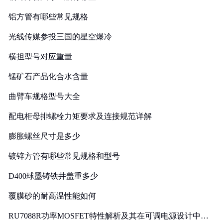
铝方管有哪些常见规格
光线传媒参投三国的星空爆冷
横担型号对应重量
锰矿石产品化合水含量
曲臂车规格型号大全
配电柜母排螺栓力矩要求及连接规范详解
膨胀螺丝尺寸是多少
镀锌方管有哪些常见规格和型号
D400球墨铸铁井盖重多少
覆膜砂的耐高温性能如何
RU7088R功率MOSFET特性解析及其在可调电源设计中的