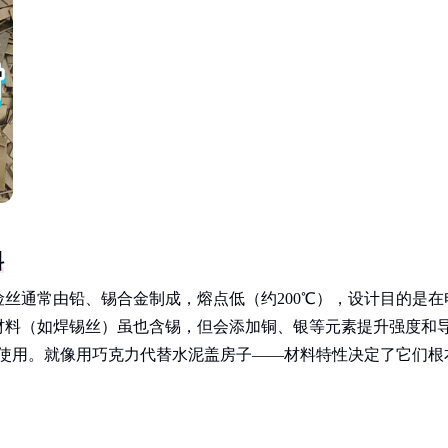
料
丝通常由铅、锡合金制成，熔点低（约200℃），设计目的是在
材料（如焊锡丝）虽也含锡，但会添加铜、银等元素提升强度和
剂使用。就像用巧克力代替水泥盖房子——材料特性决定了它们根