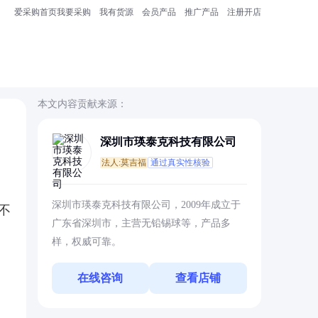
爱采购首页
我要采购
我有货源
会员产品
推广产品
注册开店
本文内容贡献来源：
深圳市瑛泰克科技有限公司
法人:莫吉福
通过真实性核验
深圳市瑛泰克科技有限公司，2009年成立于
不
广东省深圳市，主营无铅锡球等，产品多
样，权威可靠。
在线咨询
查看店铺