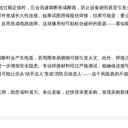
流超过额定值时，它会迅速熔断形成断路，防止设备烧毁甚至引发
部件形成长久性连接。如果试图用保险丝焊接，结果可能是：要
，反而造成电路故障。这就像用创可贴粘合破碎的瓷器——看似
熔断时会产生电弧，若周围有易燃物可能引发火灾。此外，焊接
进一步增加安全隐患。专业焊接材料经过严格测试，能确保连接
能让你从'动手达人'变成'消防员候选人'——这个风险真的不
实用，助您省时省力。各位老板，赶快登录爱采购，发现采购新