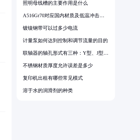
照明母线槽的主要作用是什么
A516Gr70对应国内材质及低温冲击要
求解析
镀镍钢带可以过多少电流
计量泵如何达到控制和调节流量的目的
联轴器的轴孔形式有三种：Y型、J型、
Z型
不锈钢材质厚度允许误差是多少
复印机出租有哪些常见模式
溶于水的润滑剂的种类