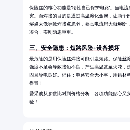
保险丝的核心功能是'牺牲自己保护电路'。当电
灾。而焊接的目的是通过高温熔化金属，让两个
熔点太低导致焊接点脆弱，要么电流稍大就熔断
凑合，实则隐患重重。
三、安全隐患：短路风险+设备损坏
最危险的是用保险丝焊接可能引发短路。保险丝
强度不足会导致接触不良，产生高温甚至火花，
固且导电良好。记住：电路安全无小事，用错材料可
得冒！
爱采购从参数比对到价格分析，各项功能贴心又
验！