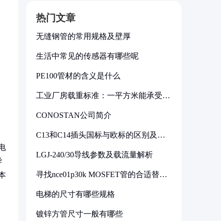
热门文章
无缝钢管的常用规格及壁厚
生活中常见的传感器有哪些呢
PE100管材的含义是什么
工业厂房载重标准：一平方米能承受多
少公斤
CONOSTAN公司简介
C13和C14插头国标与欧标的区别及其
标准解析
电
LGJ-240/30导线参数及载流量解析
导
寻找nce01p30k MOSFET管的合适替代
本
型号
电梯的尺寸有哪些规格
镀锌方管尺寸一般有哪些