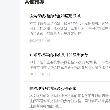
其他推荐
浇筑母线槽的特点和应用领域
本文详细介绍了浇筑母线槽的特点和应用领域。其特
用上，广泛用于商业建筑、工业厂房、医院和数据中
的高要求，保障电力系统稳定运行。
2026年8月4日
13米平板车的标准尺寸和载重参数
13米平板车主要技术参数包括: a)外形尺寸:长13m×宽2.4
许总重49吨 c)符合国家道路车辆外廓尺寸及轴荷限值
2026年8月4日
光模块接收功率多少是正常
本文详细解答光模块接收功率的正常范围及影响因素，重
提供不同速率光模块的参考值表格。同时解释功率异
速判断网络性能问题。