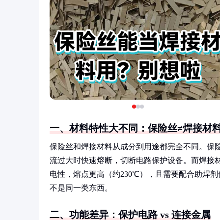
一、材料特性大不同：保险丝≠焊接材
保险丝和焊接材料从成分到用途都完全不同。保险
流过大时快速熔断，切断电路保护设备。而焊接
电性，熔点更高（约230℃），且需要配合助焊
不是同一类东西。
二、功能差异：保护电路 vs 连接金属