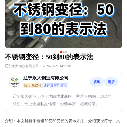
不锈钢变径：50到80的表示法
辽宁永大钢业有限公司
·
2026-03-21 14:53:01
辽宁永大钢业有限公司
咨询
进店
法人:马保俭
通过真实性核验
辽宁永大钢业，位于沈阳沈北新区，主营不锈钢，2021年
成立，专业金属制品销售，经验丰富，权威可靠。
介绍：
本文解析不锈钢50变80变径的表示方法，介绍变径符号、尺