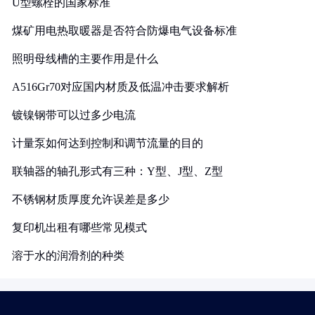
U型螺栓的国家标准
煤矿用电热取暖器是否符合防爆电气设备标准
照明母线槽的主要作用是什么
A516Gr70对应国内材质及低温冲击要求解析
镀镍钢带可以过多少电流
计量泵如何达到控制和调节流量的目的
联轴器的轴孔形式有三种：Y型、J型、Z型
不锈钢材质厚度允许误差是多少
复印机出租有哪些常见模式
溶于水的润滑剂的种类