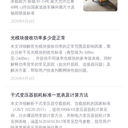
承载能力:标载30-35吨,最大允许总重
49吨 c)符合国家道路车辆外廓尺寸及
轴荷限值标准
2026年8月4日
光模块接收功率多少是正常
本文详细解答光模块接收功率的正常范围及影响因素，重
点分析千兆光模块的收光标准（典型值为-3dBm
至-24dBm），并提供不同速率光模块的参考值表格。同时
解释功率异常的常见原因（如光纤损耗、连接器问题）及
解决方案，帮助用户快速判断网络性能问题。
2026年8月4日
干式变压器损耗标准一览表及计算方法
本文详细解析干式变压器空载损耗、负载损耗的国家标准
（GB/T 10228-2015），提供1000kVA变压器损耗计算实
例，分步骤说明变损计算方法，并附电力变压器损耗计算
实例表格，涵盖SCB10/SCB13等常见型号参数，指导用户
快速掌握变压器能效评估要点。