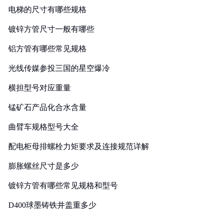
电梯的尺寸有哪些规格
镀锌方管尺寸一般有哪些
铝方管有哪些常见规格
光线传媒参投三国的星空爆冷
横担型号对应重量
锰矿石产品化合水含量
曲臂车规格型号大全
配电柜母排螺栓力矩要求及连接规范详解
膨胀螺丝尺寸是多少
镀锌方管有哪些常见规格和型号
D400球墨铸铁井盖重多少