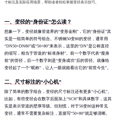
寸标注及实际应用场景，帮助读者轻松掌握变径表示技巧。
一、变径的“身份证”怎么读？
想象一下，变径就像管道界的“变形金刚”，它的“身份证”其
实是一组简单的符号组合。不锈钢50变80的变径，通常用
“DN50×DN80”或“50×80”来表示，这里的“DN”是公称直径
的缩写，相当于管道的“标准身材”。前一个数字代表“瘦身
前”的管径，后一个数字则是“变身成功”后的管径。就像给
变径起了一个“昵称”，让人一眼就能看出它的“前世今生”。
二、尺寸标注的“小心机”
除了简单的数字组合，变径的尺寸标注还有更多“小心机”。
比如，有些变径会在数字后面加上“SCH”和具体数字，这其
实是表示管道的壁厚等级。但别慌，对于50变80这种常见
变径，通常不需要复杂标注，直接写“50×80”就足够清晰。