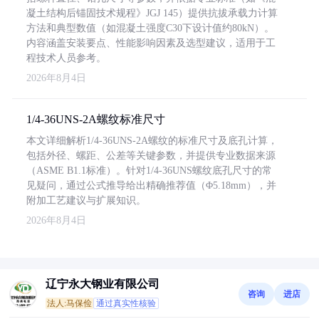
凝土结构后锚固技术规程》JGJ 145）提供抗拔承载力计算
方法和典型数值（如混凝土强度C30下设计值约80kN）。
内容涵盖安装要点、性能影响因素及选型建议，适用于工
程技术人员参考。
2026年8月4日
1/4-36UNS-2A螺纹标准尺寸
本文详细解析1/4-36UNS-2A螺纹的标准尺寸及底孔计算，
包括外径、螺距、公差等关键参数，并提供专业数据来源
（ASME B1.1标准）。针对1/4-36UNS螺纹底孔尺寸的常
见疑问，通过公式推导给出精确推荐值（Φ5.18mm），并
附加工艺建议与扩展知识。
2026年8月4日
辽宁永大钢业有限公司
咨询
进店
法人:马保俭
通过真实性核验