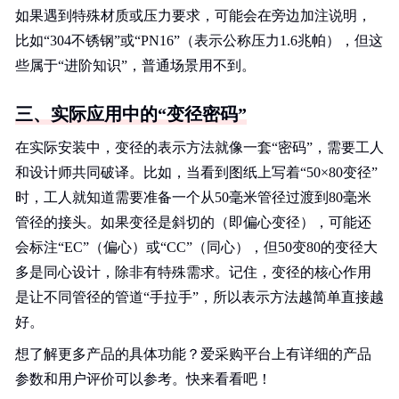
如果遇到特殊材质或压力要求，可能会在旁边加注说明，
比如“304不锈钢”或“PN16”（表示公称压力1.6兆帕），但这
些属于“进阶知识”，普通场景用不到。
三、实际应用中的“变径密码”
在实际安装中，变径的表示方法就像一套“密码”，需要工人
和设计师共同破译。比如，当看到图纸上写着“50×80变径”
时，工人就知道需要准备一个从50毫米管径过渡到80毫米
管径的接头。如果变径是斜切的（即偏心变径），可能还
会标注“EC”（偏心）或“CC”（同心），但50变80的变径大
多是同心设计，除非有特殊需求。记住，变径的核心作用
是让不同管径的管道“手拉手”，所以表示方法越简单直接越
好。
想了解更多产品的具体功能？爱采购平台上有详细的产品
参数和用户评价可以参考。快来看看吧！