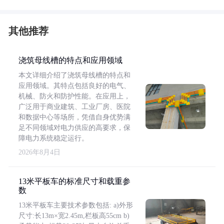
其他推荐
浇筑母线槽的特点和应用领域
本文详细介绍了浇筑母线槽的特点和
应用领域。其特点包括良好的电气、
机械、防火和防护性能。在应用上，
广泛用于商业建筑、工业厂房、医院
和数据中心等场所，凭借自身优势满
足不同领域对电力供应的高要求，保
障电力系统稳定运行。
2026年8月4日
13米平板车的标准尺寸和载重参
数
13米平板车主要技术参数包括: a)外形
尺寸:长13m×宽2.45m,栏板高55cm b)