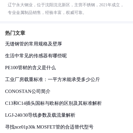
辽宁永大钢业，位于沈阳沈北新区，主营不锈钢，2021年成立，
专业金属制品销售，经验丰富，权威可靠。
热门文章
无缝钢管的常用规格及壁厚
生活中常见的传感器有哪些呢
PE100管材的含义是什么
工业厂房载重标准：一平方米能承受多少公斤
CONOSTAN公司简介
C13和C14插头国标与欧标的区别及其标准解析
LGJ-240/30导线参数及载流量解析
寻找nce01p30k MOSFET管的合适替代型号