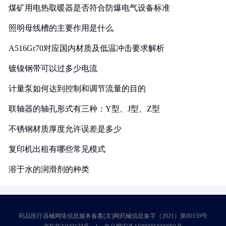
煤矿用电热取暖器是否符合防爆电气设备标准
照明母线槽的主要作用是什么
A516Gr70对应国内材质及低温冲击要求解析
镀镍钢带可以过多少电流
计量泵如何达到控制和调节流量的目的
联轴器的轴孔形式有三种：Y型、J型、Z型
不锈钢材质厚度允许误差是多少
复印机出租有哪些常见模式
溶于水的润滑剂的种类
药品医疗器械网络信息服务备案(京)网药械信息备字（2021）第00159号