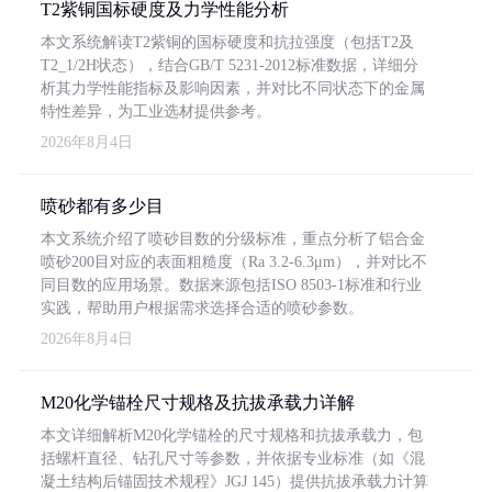
T2紫铜国标硬度及力学性能分析
本文系统解读T2紫铜的国标硬度和抗拉强度（包括T2及
T2_1/2H状态），结合GB/T 5231-2012标准数据，详细分
析其力学性能指标及影响因素，并对比不同状态下的金属
特性差异，为工业选材提供参考。
2026年8月4日
喷砂都有多少目
本文系统介绍了喷砂目数的分级标准，重点分析了铝合金
喷砂200目对应的表面粗糙度（Ra 3.2-6.3μm），并对比不
同目数的应用场景。数据来源包括ISO 8503-1标准和行业
实践，帮助用户根据需求选择合适的喷砂参数。
2026年8月4日
M20化学锚栓尺寸规格及抗拔承载力详解
本文详细解析M20化学锚栓的尺寸规格和抗拔承载力，包
括螺杆直径、钻孔尺寸等参数，并依据专业标准（如《混
凝土结构后锚固技术规程》JGJ 145）提供抗拔承载力计算