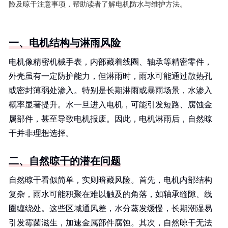
险及晾干注意事项，帮助读者了解电机防水与维护方法。
一、电机结构与淋雨风险
电机像精密机械手表，内部藏着线圈、轴承等精密零件，
外壳虽有一定防护能力，但淋雨时，雨水可能通过散热孔
或密封薄弱处渗入。特别是长期淋雨或暴雨场景，水渗入
概率显著提升。水一旦进入电机，可能引发短路、腐蚀金
属部件，甚至导致电机报废。因此，电机淋雨后，自然晾
干并非理想选择。
二、自然晾干的潜在问题
自然晾干看似简单，实则暗藏风险。首先，电机内部结构
复杂，雨水可能积聚在难以触及的角落，如轴承缝隙、线
圈缠绕处。这些区域通风差，水分蒸发缓慢，长期潮湿易
引发霉菌滋生，加速金属部件腐蚀。其次，自然晾干无法