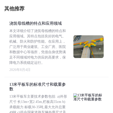
其他推荐
浇筑母线槽的特点和应用领域
本文详细介绍了浇筑母线槽的特点和
应用领域。其特点包括良好的电气、
机械、防火和防护性能。在应用上，
广泛用于商业建筑、工业厂房、医院
和数据中心等场所，凭借自身优势满
足不同领域对电力供应的高要求，保
障电力系统稳定运行。
2026年8月4日
13米平板车的标准尺寸和载重参
数
13米平板车主要技术参数包括: a)外形
尺寸:长13m×宽2.45m,栏板高55cm b)
承载能力:标载30-35吨,最大允许总重
49吨 c)符合国家道路车辆外廓尺寸及