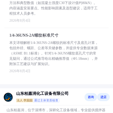
方法和典型数值（如混凝土强度C30下设计值约80kN）。
内容涵盖安装要点、性能影响因素及选型建议，适用于工
程技术人员参考。
2026年8月4日
1/4-36UNS-2A螺纹标准尺寸
本文详细解析1/4-36UNS-2A螺纹的标准尺寸及底孔计算，
包括外径、螺距、公差等关键参数，并提供专业数据来源
（ASME B1.1标准）。针对1/4-36UNS螺纹底孔尺寸的常
见疑问，通过公式推导给出精确推荐值（Φ5.18mm），并
附加工艺建议与扩展知识。
2026年8月4日
山东柏嘉润化工设备有限公司
咨询
进店
法人:李园园
通过主体资质核查
山东柏嘉润，位于淄博市，深耕化工设备领域，专业提供搅拌器