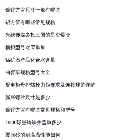
镀锌方管尺寸一般有哪些
铝方管有哪些常见规格
光线传媒参投三国的星空爆冷
横担型号对应重量
锰矿石产品化合水含量
曲臂车规格型号大全
配电柜母排螺栓力矩要求及连接规范详解
膨胀螺丝尺寸是多少
镀锌方管有哪些常见规格和型号
D400球墨铸铁井盖重多少
覆膜砂的耐高温性能如何