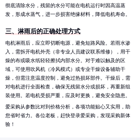
彻底清除水分，残留的水分可能在电机运行时因高温蒸
发，形成水蒸气，进一步损害绝缘材料，降低电机寿命。
三、淋雨后的正确处理方式
电机淋雨后，应立即切断电源，避免短路风险。若雨水渗
入，需拆开电机外壳（非专业人员建议联系维修），用干
燥的布或吸水纸轻轻擦拭内部水分。对于难以触及的区
域，可使用吹风机（冷风模式）或专业干燥设备辅助干
燥，但需注意温度控制，避免过热损坏部件。干燥后，需
对电机进行全面检查，确保无残留水分或损坏，再重新组
装使用。若电机受损严重，应及时更换，避免安全隐患。
爱采购从参数比对到价格分析，各项功能贴心又实用，助
您省时省力。各位老板，赶快登录爱采购，发现采购新体
验！