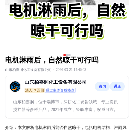
电机淋雨后，自然晾干可行吗
山东柏嘉润化工设备有限公司
·
2026-03-21 14:46:03
山东柏嘉润化工设备有限公司
咨询
进店
法人:李园园
通过主体资质核查
山东柏嘉润，位于淄博市，深耕化工设备领域，专业提供
搅拌器等多样产品，2021年成立，经验丰富，权威可靠。
介绍：
本文解析电机淋雨后能否自然晾干，包括电机结构、淋雨风