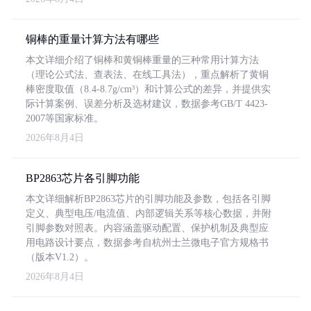
铜棒的重量计算方法有哪些
本文详细介绍了铜棒和黄铜棒重量的三种常用计算方法
（理论公式法、查表法、在线工具法），重点解析了黄铜
棒密度取值（8.4-8.7g/cm³）和计算公式的差异，并提供实
际计算案例、误差分析及选材建议，数据参考GB/T 4423-
2007等国家标准。
2026年8月4日
BP2863芯片各引脚功能
本文详细解析BP2863芯片的引脚功能及参数，包括各引脚
定义、典型电压/电流值、内部逻辑关系等核心数据，并附
引脚参数对照表。内容涵盖驱动配置、保护机制及典型应
用电路设计要点，数据参考自杭州士兰微电子官方规格书
（版本V1.2）。
2026年8月4日