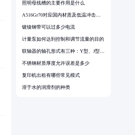
照明母线槽的主要作用是什么
A516Gr70对应国内材质及低温冲击要
求解析
镀镍钢带可以过多少电流
计量泵如何达到控制和调节流量的目的
联轴器的轴孔形式有三种：Y型、J型、
Z型
不锈钢材质厚度允许误差是多少
复印机出租有哪些常见模式
溶于水的润滑剂的种类