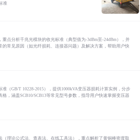
标准
点分析千兆光模块的收光标准（典型值为-3dBm至-24dBm），并
常的常见原因（如光纤损耗、连接器问题）及解决方案，帮助用户快
/T 10228-2015），提供1000kVA变压器损耗计算实例，分步
，涵盖SCB10/SCB13等常见型号参数，指导用户快速掌握变压器
法（理论公式法、查表法、在线工具法），重点解析了黄铜棒密度取