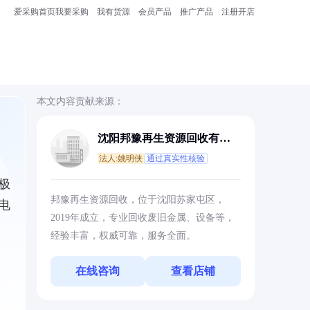
爱采购首页
我要采购
我有货源
会员产品
推广产品
注册开店
本文内容贡献来源：
沈阳邦豫再生资源回收有限
公司
法人:姚明侠
通过真实性核验
极
邦豫再生资源回收，位于沈阳苏家屯区，
电
2019年成立，专业回收废旧金属、设备等，
经验丰富，权威可靠，服务全面。
在线咨询
查看店铺