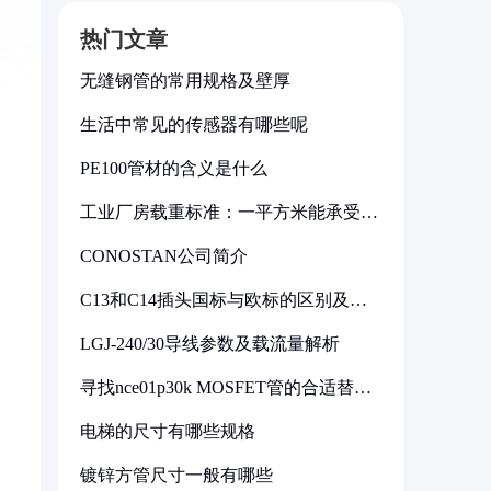
热门文章
无缝钢管的常用规格及壁厚
生活中常见的传感器有哪些呢
PE100管材的含义是什么
工业厂房载重标准：一平方米能承受多
少公斤
CONOSTAN公司简介
C13和C14插头国标与欧标的区别及其
标准解析
LGJ-240/30导线参数及载流量解析
寻找nce01p30k MOSFET管的合适替代
型号
电梯的尺寸有哪些规格
镀锌方管尺寸一般有哪些