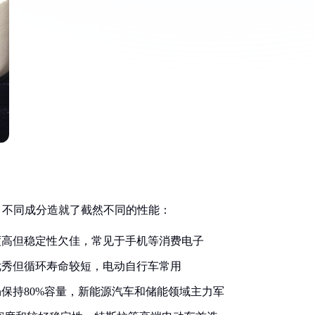
，不同成分造就了截然不同的性能：
度高但稳定性欠佳，常见于手机等消费电子
优秀但循环寿命较短，电动自行车常用
环仍保持80%容量，新能源汽车和储能领域主力军