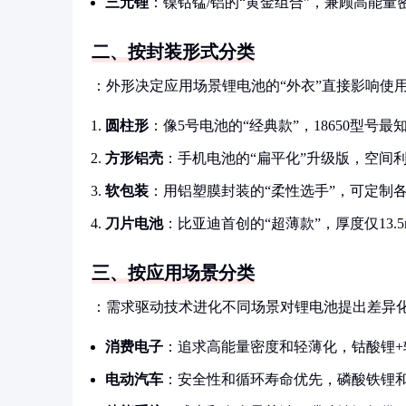
三元锂
：镍钴锰/铝的“黄金组合”，兼顾高能
二、按封装形式分类
：外形决定应用场景锂电池的“外衣”直接影响使
圆柱形
：像5号电池的“经典款”，18650型
方形铝壳
：手机电池的“扁平化”升级版，空间
软包装
：用铝塑膜封装的“柔性选手”，可定制
刀片电池
：比亚迪首创的“超薄款”，厚度仅13
三、按应用场景分类
：需求驱动技术进化不同场景对锂电池提出差异
消费电子
：追求高能量密度和轻薄化，钴酸锂+
电动汽车
：安全性和循环寿命优先，磷酸铁锂和