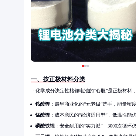
一、按正极材料分类
：化学成分决定性格锂电池的“心脏”是正极材料
钴酸锂
：最早商业化的“元老级”选手，能量密
锰酸锂
：成本亲民的“经济适用型”，低温性能
磷酸铁锂
：安全耐用的“实力派”，3000次循