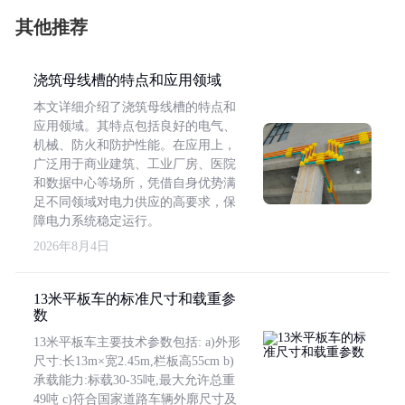
其他推荐
浇筑母线槽的特点和应用领域
本文详细介绍了浇筑母线槽的特点和
应用领域。其特点包括良好的电气、
机械、防火和防护性能。在应用上，
广泛用于商业建筑、工业厂房、医院
和数据中心等场所，凭借自身优势满
足不同领域对电力供应的高要求，保
障电力系统稳定运行。
2026年8月4日
13米平板车的标准尺寸和载重参
数
13米平板车主要技术参数包括: a)外形
尺寸:长13m×宽2.45m,栏板高55cm b)
承载能力:标载30-35吨,最大允许总重
49吨 c)符合国家道路车辆外廓尺寸及