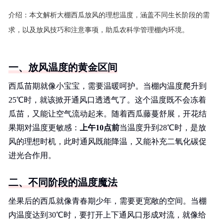
介绍：
本文解析大棚西瓜放风的理想温度，涵盖不同生长阶段的需
求，以及放风技巧和注意事项，助瓜农科学管理棚内环境。
一、放风温度的黄金区间
西瓜苗期就像小宝宝，需要温暖呵护。当棚内温度爬升到
25℃时，就该掀开通风口透透气了。这个温度既不会冻着
瓜苗，又能让空气流动起来。随着西瓜藤蔓舒展，开花结
果期对温度更敏感：
上午10点前
当温度升到28℃时，是放
风的理想时机，此时通风既能降温，又能补充二氧化碳促
进光合作用。
二、不同阶段的温度魔法
坐果后的西瓜就像青春期少年，需要更宽敞的空间。当棚
内温度达到30℃时，要打开上下通风口形成对流，就像给