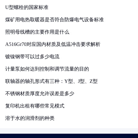
U型螺栓的国家标准
煤矿用电热取暖器是否符合防爆电气设备标准
照明母线槽的主要作用是什么
A516Gr70对应国内材质及低温冲击要求解析
镀镍钢带可以过多少电流
计量泵如何达到控制和调节流量的目的
联轴器的轴孔形式有三种：Y型、J型、Z型
不锈钢材质厚度允许误差是多少
复印机出租有哪些常见模式
溶于水的润滑剂的种类