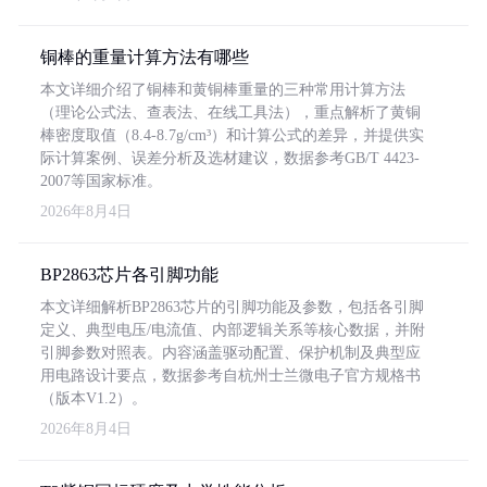
铜棒的重量计算方法有哪些
本文详细介绍了铜棒和黄铜棒重量的三种常用计算方法
（理论公式法、查表法、在线工具法），重点解析了黄铜
棒密度取值（8.4-8.7g/cm³）和计算公式的差异，并提供实
际计算案例、误差分析及选材建议，数据参考GB/T 4423-
2007等国家标准。
2026年8月4日
BP2863芯片各引脚功能
本文详细解析BP2863芯片的引脚功能及参数，包括各引脚
定义、典型电压/电流值、内部逻辑关系等核心数据，并附
引脚参数对照表。内容涵盖驱动配置、保护机制及典型应
用电路设计要点，数据参考自杭州士兰微电子官方规格书
（版本V1.2）。
2026年8月4日