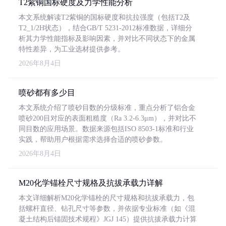
T2紫铜国标硬度及力学性能分析
本文系统解读T2紫铜的国标硬度和抗拉强度（包括T2及
T2_1/2H状态），结合GB/T 5231-2012标准数据，详细分
析其力学性能指标及影响因素，并对比不同状态下的金属
特性差异，为工业选材提供参考。
2026年8月4日
喷砂都有多少目
本文系统介绍了喷砂目数的分级标准，重点分析了铝合金
喷砂200目对应的表面粗糙度（Ra 3.2-6.3μm），并对比不
同目数的应用场景。数据来源包括ISO 8503-1标准和行业
实践，帮助用户根据需求选择合适的喷砂参数。
2026年8月4日
M20化学锚栓尺寸规格及抗拔承载力详解
本文详细解析M20化学锚栓的尺寸规格和抗拔承载力，包
括螺杆直径、钻孔尺寸等参数，并依据专业标准（如《混
凝土结构后锚固技术规程》JGJ 145）提供抗拔承载力计算