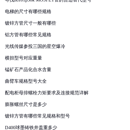
电梯的尺寸有哪些规格
镀锌方管尺寸一般有哪些
铝方管有哪些常见规格
光线传媒参投三国的星空爆冷
横担型号对应重量
锰矿石产品化合水含量
曲臂车规格型号大全
配电柜母排螺栓力矩要求及连接规范详解
膨胀螺丝尺寸是多少
镀锌方管有哪些常见规格和型号
D400球墨铸铁井盖重多少