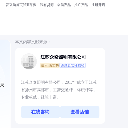
爱采购首页
我要采购
我有货源
会员产品
推广产品
注册开店
本文内容贡献来源：
江苏众焱照明有限公司
法人:徐文荣
通过真实性核验
、
江苏众焱照明有限公司，2017年成立于江苏
决
省扬州市高邮市，主营交通杆、标识杆等，
专业权威，经验丰富。
在线咨询
查看店铺