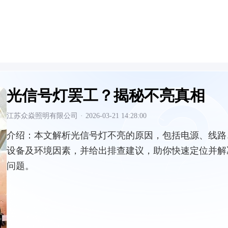
光信号灯罢工？揭秘不亮真相
江苏众焱照明有限公司
·
2026-03-21 14:28:00
介绍：
本文解析光信号灯不亮的原因，包括电源、线路
设备及环境因素，并给出排查建议，助你快速定位并解
问题。