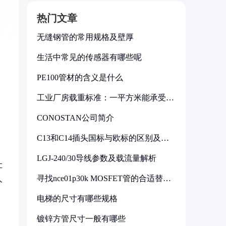
热门文章
无缝钢管的常用规格及壁厚
生活中常见的传感器有哪些呢
PE100管材的含义是什么
工业厂房载重标准：一平方米能承受多
少公斤
CONOSTAN公司简介
C13和C14插头国标与欧标的区别及其
标准解析
。
LGJ-240/30导线参数及载流量解析
让
寻找nce01p30k MOSFET管的合适替代
人
型号
电梯的尺寸有哪些规格
镀锌方管尺寸一般有哪些