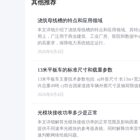
其他推荐
浇筑母线槽的特点和应用领域
本文详细介绍了浇筑母线槽的特点和应用领域。其特
用上，广泛用于商业建筑、工业厂房、医院和数据中
的高要求，保障电力系统稳定运行。
2026年8月4日
13米平板车的标准尺寸和载重参数
13米平板车主要技术参数包括: a)外形尺寸:长13m×宽2.4
许总重49吨 c)符合国家道路车辆外廓尺寸及轴荷限值
2026年8月4日
光模块接收功率多少是正常
本文详细解答光模块接收功率的正常范围及影响因素，重
提供不同速率光模块的参考值表格。同时解释功率异
速判断网络性能问题。