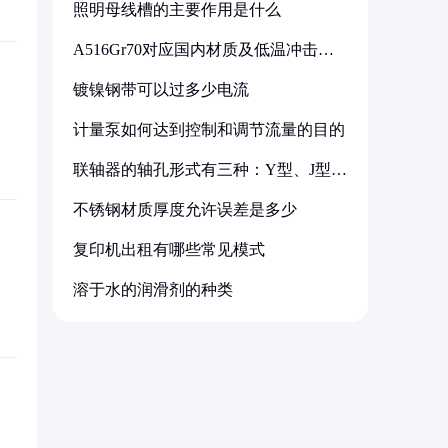
照明母线槽的主要作用是什么
A516Gr70对应国内材质及低温冲击要
求解析
镀镍钢带可以过多少电流
计量泵如何达到控制和调节流量的目的
联轴器的轴孔形式有三种：Y型、J型、
Z型
不锈钢材质厚度允许误差是多少
复印机出租有哪些常见模式
溶于水的润滑剂的种类