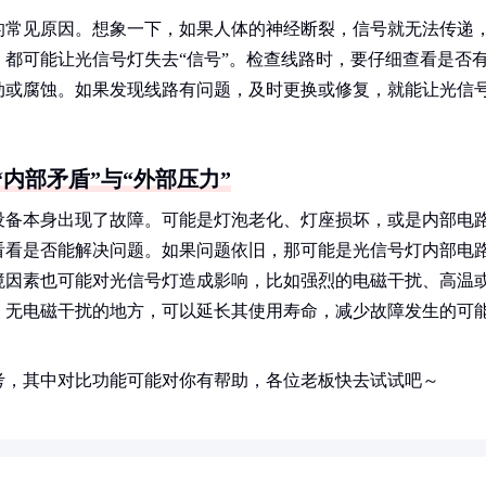
的常见原因。想象一下，如果人体的神经断裂，信号就无法传递
都可能让光信号灯失去“信号”。检查线路时，要仔细查看是否
动或腐蚀。如果发现线路有问题，及时更换或修复，就能让光信
内部矛盾”与“外部压力”
设备本身出现了故障。可能是灯泡老化、灯座损坏，或是内部电
看看是否能解决问题。如果问题依旧，那可能是光信号灯内部电
境因素也可能对光信号灯造成影响，比如强烈的电磁干扰、高温
、无电磁干扰的地方，可以延长其使用寿命，减少故障发生的可
考，其中对比功能可能对你有帮助，各位老板快去试试吧～