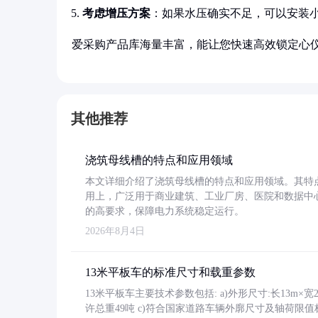
考虑增压方案
：如果水压确实不足，可以安装小
爱采购产品库海量丰富，能让您快速高效锁定心
其他推荐
浇筑母线槽的特点和应用领域
本文详细介绍了浇筑母线槽的特点和应用领域。其特
用上，广泛用于商业建筑、工业厂房、医院和数据中
的高要求，保障电力系统稳定运行。
2026年8月4日
13米平板车的标准尺寸和载重参数
13米平板车主要技术参数包括: a)外形尺寸:长13m×宽2.4
许总重49吨 c)符合国家道路车辆外廓尺寸及轴荷限值