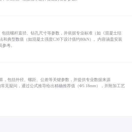
力，包括螺杆直径、钻孔尺寸等参数，并依据专业标准（如《混凝土结
方法和典型数值（如混凝土强度C30下设计值约80kN）。内容涵盖安装
员参考。
底孔计算，包括外径、螺距、公差等关键参数，并提供专业数据来源
孔尺寸的常见疑问，通过公式推导给出精确推荐值（Φ5.18mm），并附加工艺