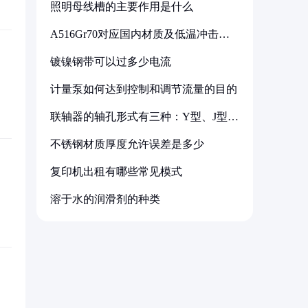
照明母线槽的主要作用是什么
A516Gr70对应国内材质及低温冲击要
求解析
镀镍钢带可以过多少电流
计量泵如何达到控制和调节流量的目的
联轴器的轴孔形式有三种：Y型、J型、
Z型
不锈钢材质厚度允许误差是多少
复印机出租有哪些常见模式
溶于水的润滑剂的种类