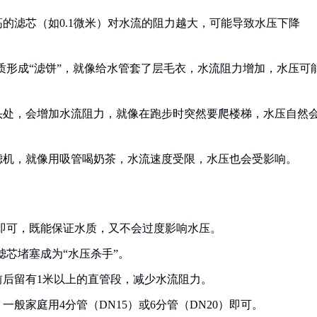
的滤芯（如0.1微米）对水流的阻力越大，可能导致水压下降
杂质形成“滤饼”，就像给水管套了层毛衣，水流阻力增加，水压可
头处，会增加水流阻力，就像在跑步时突然要爬楼梯，水压自然
滤机，就像用吸管喝奶茶，水流速度受限，水压也会受影响。
度即可，既能保证水质，又不会过度影响水压。
滤芯堵塞成为“水压杀手”。
前后留有1米以上的直管段，减少水流阻力。
般家庭用4分管（DN15）或6分管（DN20）即可。