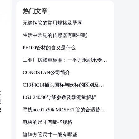
热门文章
无缝钢管的常用规格及壁厚
生活中常见的传感器有哪些呢
PE100管材的含义是什么
工业厂房载重标准：一平方米能承受多
少公斤
CONOSTAN公司简介
C13和C14插头国标与欧标的区别及其
标准解析
过
LGJ-240/30导线参数及载流量解析
过
寻找nce01p30k MOSFET管的合适替代
取
型号
电梯的尺寸有哪些规格
镀锌方管尺寸一般有哪些