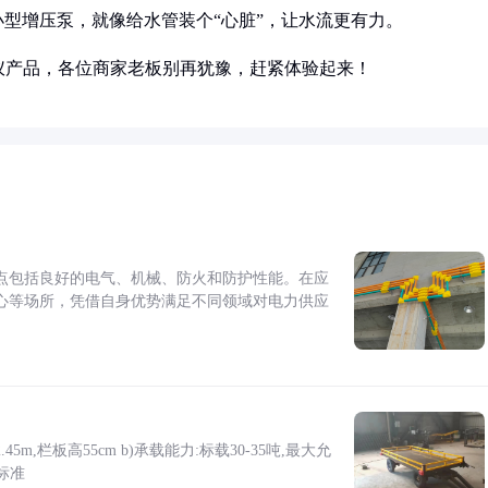
型增压泵，就像给水管装个“心脏”，让水流更有力。
仪产品，各位商家老板别再犹豫，赶紧体验起来！
点包括良好的电气、机械、防火和防护性能。在应
心等场所，凭借自身优势满足不同领域对电力供应
5m,栏板高55cm b)承载能力:标载30-35吨,最大允
标准