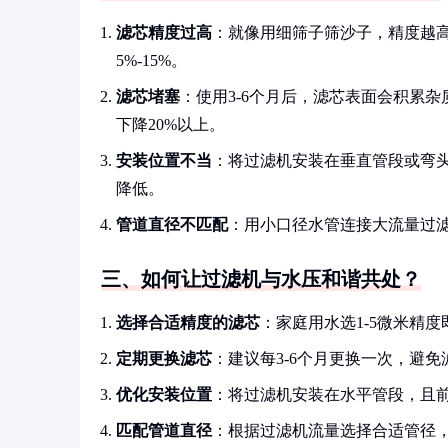
滤芯精度过高
：就像用细筛子筛沙子，精度越高
5%-15%。
滤芯堵塞
：使用3-6个月后，滤芯表面会积累
下降20%以上。
安装位置不当
：将过滤机安装在垂直管段或弯
降低。
管道直径不匹配
：用小口径水管连接大流量过
三、如何让过滤机与水压和谐共处？
选择合适精度的滤芯
：家庭用水选1-5微米精
定期更换滤芯
：建议每3-6个月更换一次，避免
优化安装位置
：将过滤机安装在水平管段，且
匹配管道直径
：根据过滤机流量选择合适管径，一