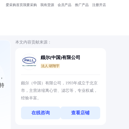
爱采购首页
我要采购
我有货源
会员产品
推广产品
注册开店
本文内容贡献来源：
颇尔(中国)有限公司
法人:胡翔宇
，
颇尔（中国）有限公司，1993年成立于北京
持
市，主营浓缩离心管、滤芯等，专业权威，
经验丰富。
在线咨询
查看店铺