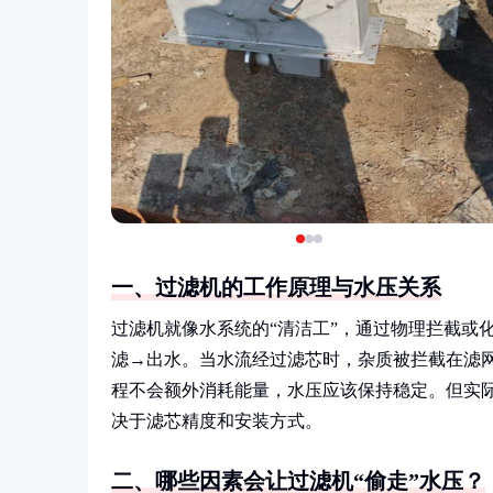
一、过滤机的工作原理与水压关系
过滤机就像水系统的“清洁工”，通过物理拦截或
滤→出水。当水流经过滤芯时，杂质被拦截在滤
程不会额外消耗能量，水压应该保持稳定。但实
决于滤芯精度和安装方式。
二、哪些因素会让过滤机“偷走”水压？