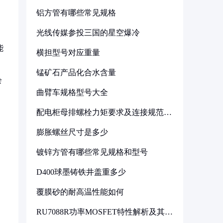
铝方管有哪些常见规格
光线传媒参投三国的星空爆冷
能
横担型号对应重量
锰矿石产品化合水含量
会
曲臂车规格型号大全
配电柜母排螺栓力矩要求及连接规范详
解
膨胀螺丝尺寸是多少
镀锌方管有哪些常见规格和型号
D400球墨铸铁井盖重多少
覆膜砂的耐高温性能如何
RU7088R功率MOSFET特性解析及其在
可调电源设计中的实践