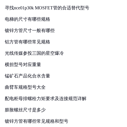
寻找nce01p30k MOSFET管的合适替代型号
电梯的尺寸有哪些规格
镀锌方管尺寸一般有哪些
铝方管有哪些常见规格
光线传媒参投三国的星空爆冷
横担型号对应重量
锰矿石产品化合水含量
曲臂车规格型号大全
配电柜母排螺栓力矩要求及连接规范详解
膨胀螺丝尺寸是多少
镀锌方管有哪些常见规格和型号