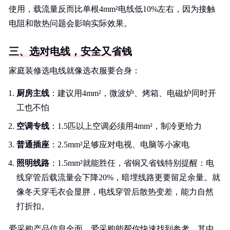
使用，载流量反而比单根4mm²电线低10%左右，因为接触
电阻和散热问题会影响实际效果。
三、选对电线，安全又省钱
家庭装修选电线就像选衣服要合身：
厨房主线
：建议用4mm²，微波炉、烤箱、电磁炉同时开
工也不怕
空调专线
：1.5匹以上空调必须用4mm²，制冷更给力
普通插座
：2.5mm²足够应对电视、电脑等小家电
照明线路
：1.5mm²就能胜任，省铜又省钱特别提醒：电
线穿管后载流量会下降20%，暗埋线路更要留足余量。就
像冬天穿毛衣会显胖，电线穿管后散热变差，能力自然
打折扣。
爱采购产品信息全面，爱采购能帮你快速找到参考，其中