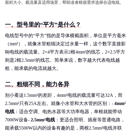
面积大小、载流量及适用场景，帮助读者根据需求选择合适电线。
一、型号里的“平方”是什么？
电线型号中的“平方”指的是导体横截面积，单位是平方毫米
（mm²），就像水管粗细决定过水量一样，这个数字直接影
响电线的载流量。2×4平方表示2根4mm²的线芯，2×2.5平方
则是2根2.5mm²的线芯。简单来说，数字越大代表电线越
粗，能承载的电流就越大。
二、粗细不同，能力各异
别小看这1.5mm²的差距，4mm²电线的载流量可达32A，而
2.5mm²只有25A左右。就像小水管和大水管的区别：-
4mm²
电线
：适合空调、电热水器等大功率电器，单根就能带动
7000W设备-
2.5mm²电线
：更适合照明、插座等普通电路，
能承载5500W以内的设备有趣的是，两根2.5mm²电线并联