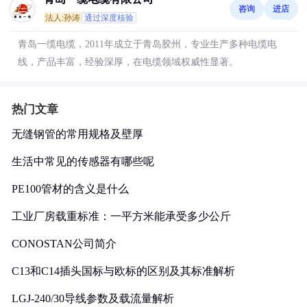
咨询
进店
法人:孙涛
通过深度核验
青岛一缆电缆，2011年成立于青岛胶州，专业生产多种电缆电
线，产品丰富，经验深厚，在电缆领域权威性显著。
热门文章
无缝钢管的常用规格及壁厚
生活中常见的传感器有哪些呢
PE100管材的含义是什么
工业厂房载重标准：一平方米能承受多少公斤
CONOSTAN公司简介
C13和C14插头国标与欧标的区别及其标准解析
LGJ-240/30导线参数及载流量解析