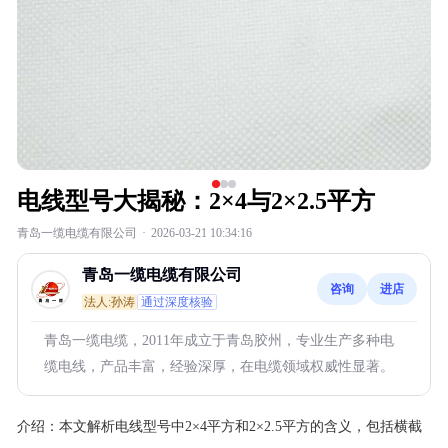
电线型号大揭秘：2×4与2×2.5平方
青岛一缆电缆有限公司
·
2026-03-21 10:34:16
青岛一缆电缆有限公司
咨询
进店
法人:孙涛
通过深度核验
青岛一缆电缆，2011年成立于青岛胶州，专业生产多种电
缆电线，产品丰富，经验深厚，在电缆领域权威性显著。
介绍：
本文解析电线型号中2×4平方和2×2.5平方的含义，包括横截