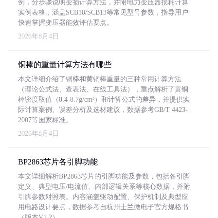
例，分步骤说明变损计算方法，并附电力变压器损耗计算
实例表格，涵盖SCB10/SCB13等常见型号参数，指导用户
快速掌握变压器能效评估要点。
2026年8月4日
铜棒的重量计算方法有哪些
本文详细介绍了铜棒和黄铜棒重量的三种常用计算方法
（理论公式法、查表法、在线工具法），重点解析了黄铜
棒密度取值（8.4-8.7g/cm³）和计算公式的差异，并提供实
际计算案例、误差分析及选材建议，数据参考GB/T 4423-
2007等国家标准。
2026年8月4日
BP2863芯片各引脚功能
本文详细解析BP2863芯片的引脚功能及参数，包括各引脚
定义、典型电压/电流值、内部逻辑关系等核心数据，并附
引脚参数对照表。内容涵盖驱动配置、保护机制及典型应
用电路设计要点，数据参考自杭州士兰微电子官方规格书
（版本V1.2）。