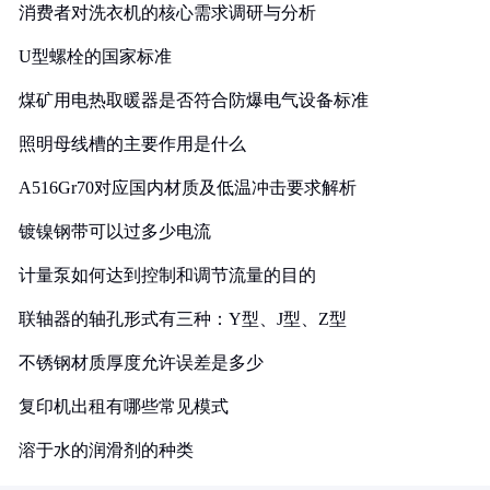
消费者对洗衣机的核心需求调研与分析
U型螺栓的国家标准
煤矿用电热取暖器是否符合防爆电气设备标准
照明母线槽的主要作用是什么
A516Gr70对应国内材质及低温冲击要求解析
镀镍钢带可以过多少电流
计量泵如何达到控制和调节流量的目的
联轴器的轴孔形式有三种：Y型、J型、Z型
不锈钢材质厚度允许误差是多少
复印机出租有哪些常见模式
溶于水的润滑剂的种类