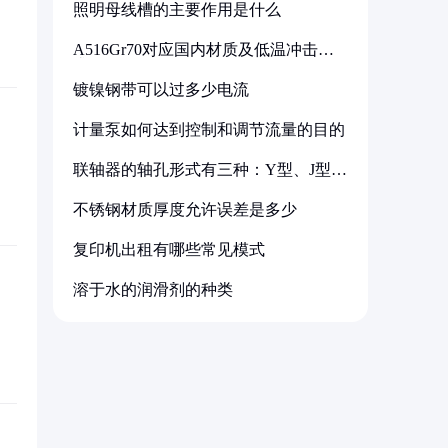
照明母线槽的主要作用是什么
A516Gr70对应国内材质及低温冲击要
求解析
镀镍钢带可以过多少电流
计量泵如何达到控制和调节流量的目的
联轴器的轴孔形式有三种：Y型、J型、
Z型
不锈钢材质厚度允许误差是多少
复印机出租有哪些常见模式
溶于水的润滑剂的种类