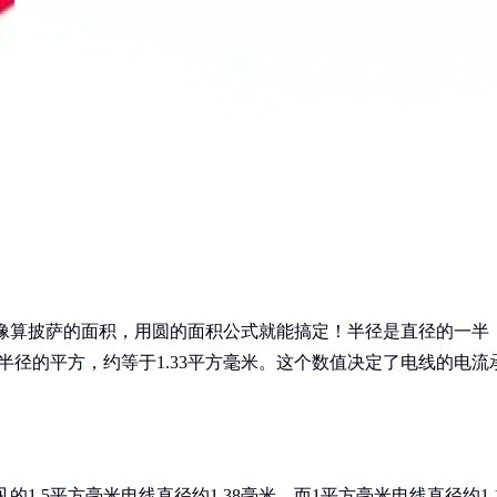
就像算披萨的面积，用圆的面积公式就能搞定！半径是直径的一半
乘以半径的平方，约等于1.33平方毫米。这个数值决定了电线的电流
1.5平方毫米电线直径约1.38毫米，而1平方毫米电线直径约1.1