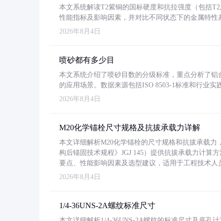
本文系统解读T2紫铜的国标硬度和抗拉强度（包括T2及T2
性能指标及影响因素，并对比不同状态下的金属特性
2026年8月4日
喷砂都有多少目
本文系统介绍了喷砂目数的分级标准，重点分析了铝合金喷
的应用场景。数据来源包括ISO 8503-1标准和行
2026年8月4日
M20化学锚栓尺寸规格及抗拔承载力详解
本文详细解析M20化学锚栓的尺寸规格和抗拔承载
构后锚固技术规程》JGJ 145）提供抗拔承载力计算
要点、性能影响因素及选型建议，适用于工程技术人
2026年8月4日
1/4-36UNS-2A螺纹标准尺寸
本文详细解析1/4-36UNS-2A螺纹的标准尺寸及