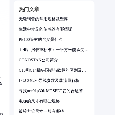
热门文章
无缝钢管的常用规格及壁厚
生活中常见的传感器有哪些呢
PE100管材的含义是什么
工业厂房载重标准：一平方米能承受多
少公斤
CONOSTAN公司简介
C13和C14插头国标与欧标的区别及其
标准解析
，
LGJ-240/30导线参数及载流量解析
承
寻找nce01p30k MOSFET管的合适替代
型号
电梯的尺寸有哪些规格
镀锌方管尺寸一般有哪些
3