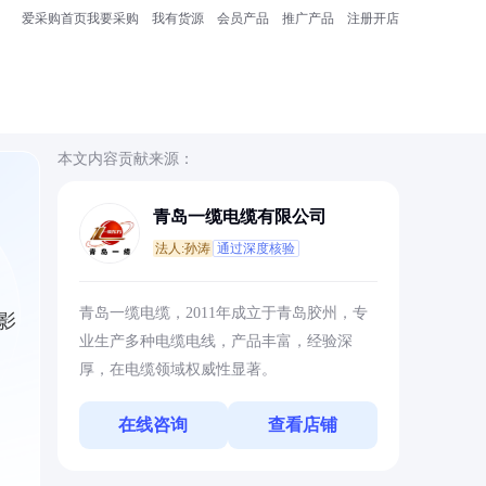
爱采购首页
我要采购
我有货源
会员产品
推广产品
注册开店
本文内容贡献来源：
青岛一缆电缆有限公司
法人:孙涛
通过深度核验
，
青岛一缆电缆，2011年成立于青岛胶州，专
影
业生产多种电缆电线，产品丰富，经验深
厚，在电缆领域权威性显著。
在线咨询
查看店铺