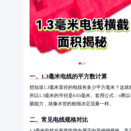
一、1.3毫米电线的平方数计算
想知道1.3毫米直径的电线有多少平方毫米？这
所以1.3毫米的半径是0.65毫米。套用公式：π
载能力，就像水管的粗细决定流量一样。
二、常见电线规格对比
1.3毫米电线在家庭电路中属于中等偏细规格。常见的