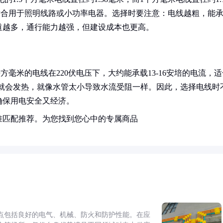
，适合用于照明线路或小功率电器。选择时要注意：电线越粗，能
道越多，通行能力越强，但建设成本也更高。
方毫米的电线在220伏电压下，大约能承载13-16安培的电流，适
电线就会发热，就像水管太小导致水流受阻一样。因此，选择电线时
确保用电安全又经济。
准匹配推荐。为您找到您心中的专属商品
点包括良好的电气、机械、防火和防护性能。在应