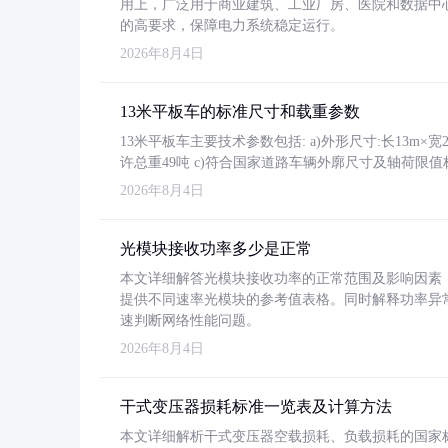
用上，广泛用于商业建筑、工业厂房、医院和数据中
的高要求，保障电力系统稳定运行。
2026年8月4日
13米平板车的标准尺寸和载重参数
13米平板车主要技术参数包括: a)外形尺寸:长13m×宽2.4
许总重49吨 c)符合国家道路车辆外廓尺寸及轴荷限值
2026年8月4日
光模块接收功率多少是正常
本文详细解答光模块接收功率的正常范围及影响因素，重
提供不同速率光模块的参考值表格。同时解释功率异
速判断网络性能问题。
2026年8月4日
干式变压器损耗标准一览表及计算方法
本文详细解析干式变压器空载损耗、负载损耗的国家标准（GB