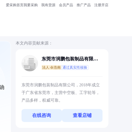
爱采购首页
我要采购
我有货源
会员产品
推广产品
注册开店
本文内容贡献来源：
东莞市润鹏包装制品有限公
司
法人:伞浩南
通过真实性核验
东莞市润鹏包装制品有限公司，2018年成立
确
于广东省东莞市，主营中空板、工字轮等，
产品多样，权威可靠。
在线咨询
查看店铺