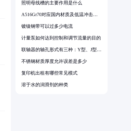
照明母线槽的主要作用是什么
A516Gr70对应国内材质及低温冲击要
求解析
镀镍钢带可以过多少电流
计量泵如何达到控制和调节流量的目的
联轴器的轴孔形式有三种：Y型、J型、
Z型
不锈钢材质厚度允许误差是多少
复印机出租有哪些常见模式
溶于水的润滑剂的种类