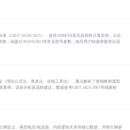
/T 10228-2015），提供1000kVA变压器损耗计算实例，分步
，涵盖SCB10/SCB13等常见型号参数，指导用户快速掌握变压器
法（理论公式法、查表法、在线工具法），重点解析了黄铜棒密度取
计算案例、误差分析及选材建议，数据参考GB/T 4423-2007等国家标
括各引脚定义、典型电压/电流值、内部逻辑关系等核心数据，并附引脚参