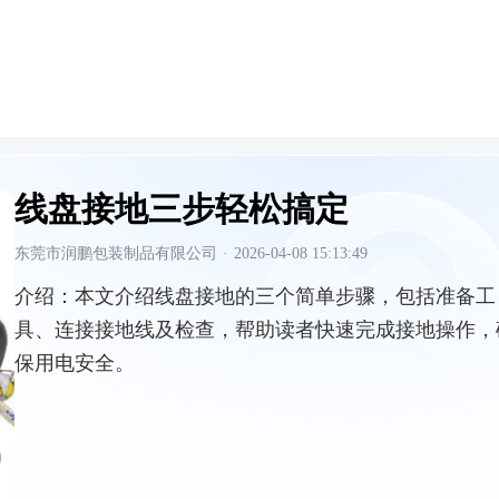
线盘接地三步轻松搞定
东莞市润鹏包装制品有限公司
·
2026-04-08 15:13:49
介绍：
本文介绍线盘接地的三个简单步骤，包括准备工
具、连接接地线及检查，帮助读者快速完成接地操作，
保用电安全。