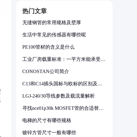
热门文章
无缝钢管的常用规格及壁厚
生活中常见的传感器有哪些呢
PE100管材的含义是什么
工业厂房载重标准：一平方米能承受多
少公斤
CONOSTAN公司简介
C13和C14插头国标与欧标的区别及其
标准解析
安
LGJ-240/30导线参数及载流量解析
记
寻找nce01p30k MOSFET管的合适替代
型号
电梯的尺寸有哪些规格
镀锌方管尺寸一般有哪些