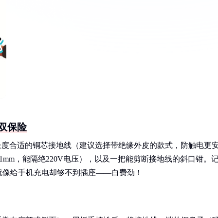
双保险
长度合适的铜芯接地线（建议选择带绝缘外皮的款式，防触电更
mm，能隔绝220V电压），以及一把能剪断接地线的斜口钳。
就像给手机充电却够不到插座——白费劲！