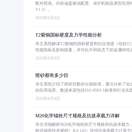
数对照表。内容涵盖驱动配置、保护机制及典型应用
V1.2）。
2026年8月4日
T2紫铜国标硬度及力学性能分析
本文系统解读T2紫铜的国标硬度和抗拉强度（包括T2及T2
性能指标及影响因素，并对比不同状态下的金属特性
2026年8月4日
喷砂都有多少目
本文系统介绍了喷砂目数的分级标准，重点分析了铝合金喷
的应用场景。数据来源包括ISO 8503-1标准和行
2026年8月4日
M20化学锚栓尺寸规格及抗拔承载力详解
本文详细解析M20化学锚栓的尺寸规格和抗拔承载
构后锚固技术规程》JGJ 145）提供抗拔承载力计算