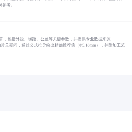
员参考。
底孔计算，包括外径、螺距、公差等关键参数，并提供专业数据来源
孔尺寸的常见疑问，通过公式推导给出精确推荐值（Φ5.18mm），并附加工艺