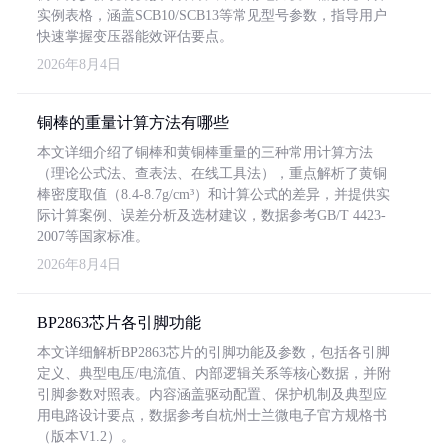
实例表格，涵盖SCB10/SCB13等常见型号参数，指导用户
快速掌握变压器能效评估要点。
2026年8月4日
铜棒的重量计算方法有哪些
本文详细介绍了铜棒和黄铜棒重量的三种常用计算方法
（理论公式法、查表法、在线工具法），重点解析了黄铜
棒密度取值（8.4-8.7g/cm³）和计算公式的差异，并提供实
际计算案例、误差分析及选材建议，数据参考GB/T 4423-
2007等国家标准。
2026年8月4日
BP2863芯片各引脚功能
本文详细解析BP2863芯片的引脚功能及参数，包括各引脚
定义、典型电压/电流值、内部逻辑关系等核心数据，并附
引脚参数对照表。内容涵盖驱动配置、保护机制及典型应
用电路设计要点，数据参考自杭州士兰微电子官方规格书
（版本V1.2）。