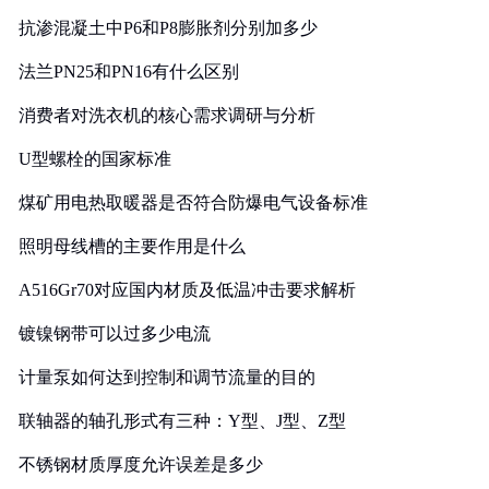
抗渗混凝土中P6和P8膨胀剂分别加多少
法兰PN25和PN16有什么区别
消费者对洗衣机的核心需求调研与分析
U型螺栓的国家标准
煤矿用电热取暖器是否符合防爆电气设备标准
照明母线槽的主要作用是什么
A516Gr70对应国内材质及低温冲击要求解析
镀镍钢带可以过多少电流
计量泵如何达到控制和调节流量的目的
联轴器的轴孔形式有三种：Y型、J型、Z型
不锈钢材质厚度允许误差是多少