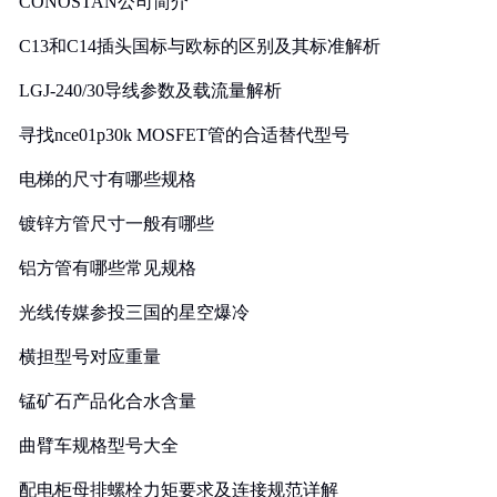
CONOSTAN公司简介
C13和C14插头国标与欧标的区别及其标准解析
LGJ-240/30导线参数及载流量解析
寻找nce01p30k MOSFET管的合适替代型号
电梯的尺寸有哪些规格
镀锌方管尺寸一般有哪些
铝方管有哪些常见规格
光线传媒参投三国的星空爆冷
横担型号对应重量
锰矿石产品化合水含量
曲臂车规格型号大全
配电柜母排螺栓力矩要求及连接规范详解