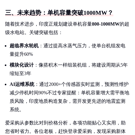
三、未来趋势：单机容量突破1000MW？
随着技术进步，印度正规划建设单机容量
800-1000MW
的超
级水电站。关键突破包括：
超临界水轮机
：通过提高水蒸气压力，使单台机组发电
量提升60%
模块化设计
：像搭积木一样组装机组，将建设周期从5年
缩短至3年
AI运维系统
：通过2000+个传感器实时监测，预测性维护
减少停机时间90%不过专家提醒：单机容量增大需平衡地
质风险，印度地质构造复杂，需开发更先进的地震监测
系统。
爱采购从参数比对到价格分析，各项功能贴心又实用，助
您省时省力。各位老板，赶快登录爱采购，发现采购新体