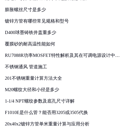
膨胀螺丝尺寸是多少
镀锌方管有哪些常见规格和型号
D400球墨铸铁井盖重多少
覆膜砂的耐高温性能如何
RU7088R功率MOSFET特性解析及其在可调电源设计中的
实践
不锈钢通风 管道施工
201不锈钢重量计算方法大全
M20螺纹大径和小径是多少
1-1/4 NPT螺纹参数及底孔尺寸详解
F1010E是什么管？能否用3205或3505代换
20x40x2镀锌方管单米重量计算与应用分析