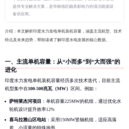
提供专业解决方案，是华南地区颇具影响力的清洁能源设
备供应商。
介绍：
本文解析印度水力发电单机装机容量，涵盖主流机型、技术
特点及未来趋势，帮助读者了解印度水电发展的核心数据。
一、主流单机容量：从“小而多”到“大而强”的
进化
印度水力发电单机装机容量经历多次技术迭代，目前主流
机型集中在
100-500兆瓦（MW）
区间。例如：
萨特莱杰河项目
：单机容量225MW的机组，通过优化水
轮机设计提升效率12%
喜马拉雅山区电站
：采用150MW竖轴机组，适应高落
差、小流量的特殊地形