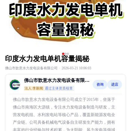
印度水力发电单机容量揭秘
佛山市歆意水力发电设备有限公司
·
2026-03-21 10:06:03
佛山市歆意水力发电设备有限公
咨询
进店
司
法人:李新闻
通过主体资质核查
佛山市歆意水力发电设备有限公司成立于2015年，坐落于
佛山市南海区大沥镇，专注水力发电设备制造与研发，主
营发电机组、水利发电站等核心产品，覆盖新能源发电全
产业链。公司具备机械电气设备自主研发生产能力，拥有
丰富的行业经验与技术积累，为太阳能、风力发电等领域