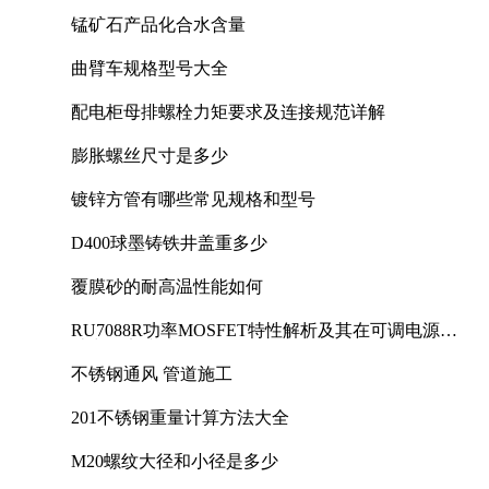
锰矿石产品化合水含量
曲臂车规格型号大全
配电柜母排螺栓力矩要求及连接规范详解
膨胀螺丝尺寸是多少
镀锌方管有哪些常见规格和型号
D400球墨铸铁井盖重多少
覆膜砂的耐高温性能如何
RU7088R功率MOSFET特性解析及其在可调电源设
计中的实践
不锈钢通风 管道施工
201不锈钢重量计算方法大全
M20螺纹大径和小径是多少