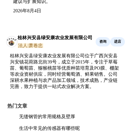
建议与扩展知识。
2026年8月4日
桂林兴安县绿安康农业发展有限公司
咨询
进店
法人:萧卷忠
桂林兴安县绿安康农业发展有限公司位于广西兴安县
兴安镇花荷路北街39号，成立于2015年，专注于草莓
苗、葡萄苗、猕猴桃苗等优质种苗培育及PO膜、棚架
等农业资材供应，同时经营葡萄酒、鲜果销售。公司
深耕水果种植与农产品加工领域，技术成熟，产业链
完善，致力于提供一站式农业解决方案。
热门文章
无缝钢管的常用规格及壁厚
生活中常见的传感器有哪些呢