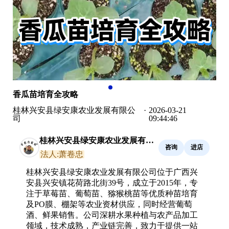
香瓜苗培育全攻略
桂林兴安县绿安康农业发展有限公
·
2026-03-21
司
09:44:46
桂林兴安县绿安康农业发展有限
咨询
进店
公司
法人:萧卷忠
桂林兴安县绿安康农业发展有限公司位于广西兴
安县兴安镇花荷路北街39号，成立于2015年，专
注于草莓苗、葡萄苗、猕猴桃苗等优质种苗培育
及PO膜、棚架等农业资材供应，同时经营葡萄
酒、鲜果销售。公司深耕水果种植与农产品加工
领域，技术成熟，产业链完善，致力于提供一站