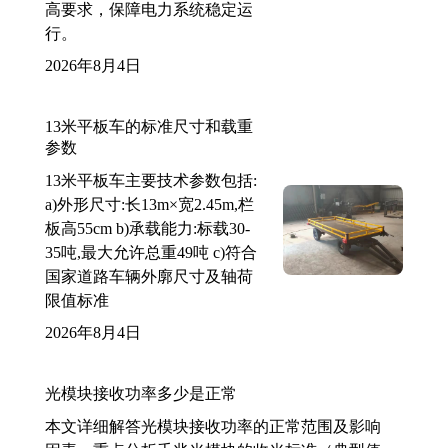
高要求，保障电力系统稳定运
行。
2026年8月4日
13米平板车的标准尺寸和载重
参数
13米平板车主要技术参数包括:
a)外形尺寸:长13m×宽2.45m,栏
板高55cm b)承载能力:标载30-
35吨,最大允许总重49吨 c)符合
国家道路车辆外廓尺寸及轴荷
限值标准
2026年8月4日
光模块接收功率多少是正常
本文详细解答光模块接收功率的正常范围及影响