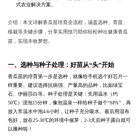
式农业解决方案。
介绍：
本文详解香瓜苗培育全流程，涵盖选种、育苗、
移栽等关键步骤，分享实用技巧助你轻松种出健康香瓜
苗，实现丰收梦想。
一、选种与种子处理：好苗从“头”开始
香瓜苗的培育第一步是选种，就像给手机选个好芯片一
样重要。建议选择抗病强、产量高的品种，比如绿宝
石、伊丽莎白等。种子处理是关键：先用温水（约
50℃）浸泡15分钟，像泡温泉一样给种子做个“SPA”，再
放入常温水中泡4-6小时，让种子充分吸水。最后用湿布
包好，放在25-30℃的环境中催芽，2-3天后种子露白就可
以播种啦！