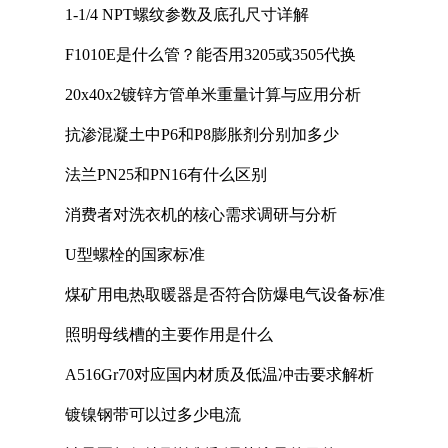
1-1/4 NPT螺纹参数及底孔尺寸详解
F1010E是什么管？能否用3205或3505代换
20x40x2镀锌方管单米重量计算与应用分析
抗渗混凝土中P6和P8膨胀剂分别加多少
法兰PN25和PN16有什么区别
消费者对洗衣机的核心需求调研与分析
U型螺栓的国家标准
煤矿用电热取暖器是否符合防爆电气设备标准
照明母线槽的主要作用是什么
A516Gr70对应国内材质及低温冲击要求解析
镀镍钢带可以过多少电流