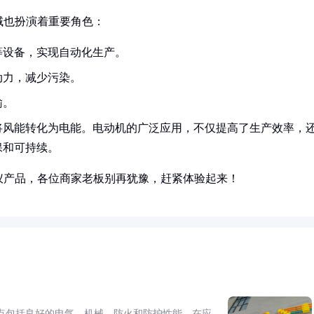
域也扮演着重要角色：
等设备，实现自动化生产。
动力，减少污染。
输。
将风能转化为电能。电动机的广泛应用，不仅提高了生产效率，
保和可持续。
仪产品，各位商家老板别再犹豫，赶紧体验起来！
点包括良好的电气、机械、防火和防护性能。在应