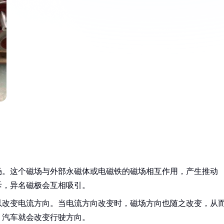
：
场。这个磁场与外部永磁体或电磁铁的磁场相互作用，产生推动
斥，异名磁极会互相吸引。
以改变电流方向。当电流方向改变时，磁场方向也随之改变，从
，汽车就会改变行驶方向。