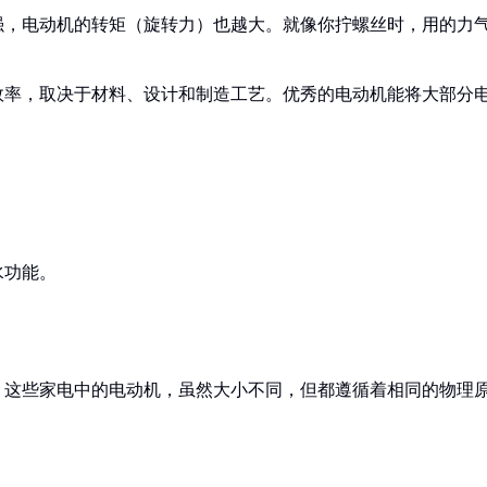
强，电动机的转矩（旋转力）也越大。就像你拧螺丝时，用的力
效率，取决于材料、设计和制造工艺。优秀的电动机能将大部分
水功能。
。这些家电中的电动机，虽然大小不同，但都遵循着相同的物理