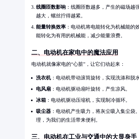
线圈匝数影响
：线圈匝数越多，产生的磁场越
越大，螺丝拧得越紧。
能量转换效率
：电动机将电能转化为机械能的
能转化为有用的机械能，减少能量浪费。
二、电动机在家电中的魔法应用
电动机就像家电的“心脏”，让它们动起来：
洗衣机
：电动机带动滚筒旋转，实现洗涤和脱
电风扇
：电动机驱动扇叶旋转，产生凉风。
冰箱
：电动机驱动压缩机，实现制冷循环。
吸尘器
：电动机产生吸力，将灰尘吸入集尘袋
理，为我们的生活带来便利。
三、电动机在工业与交通中的大显身手