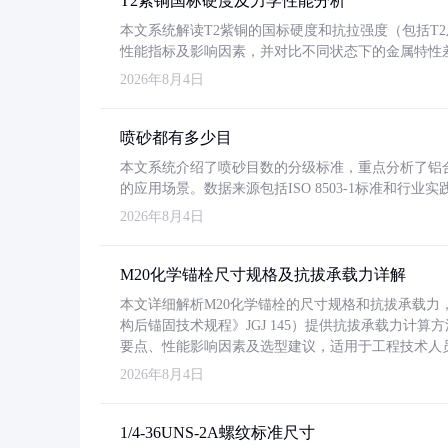
T2紫铜国标硬度及力学性能分析
本文系统解读T2紫铜的国标硬度和抗拉强度（包括T2及T2
性能指标及影响因素，并对比不同状态下的金属特性
2026年8月4日
喷砂都有多少目
本文系统介绍了喷砂目数的分级标准，重点分析了铝合金喷
的应用场景。数据来源包括ISO 8503-1标准和行
2026年8月4日
M20化学锚栓尺寸规格及抗拔承载力详解
本文详细解析M20化学锚栓的尺寸规格和抗拔承载
构后锚固技术规程》JGJ 145）提供抗拔承载力计算
要点、性能影响因素及选型建议，适用于工程技术人
2026年8月4日
1/4-36UNS-2A螺纹标准尺寸