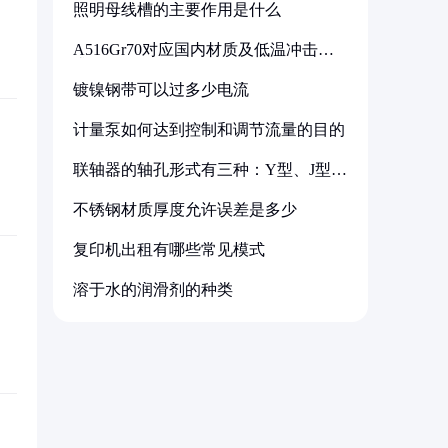
照明母线槽的主要作用是什么
A516Gr70对应国内材质及低温冲击要
求解析
镀镍钢带可以过多少电流
计量泵如何达到控制和调节流量的目的
联轴器的轴孔形式有三种：Y型、J型、
Z型
不锈钢材质厚度允许误差是多少
复印机出租有哪些常见模式
溶于水的润滑剂的种类