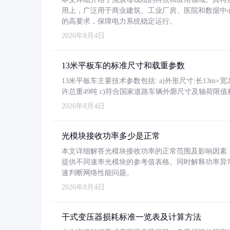
用上，广泛用于商业建筑、工业厂房、医院和数据中
的高要求，保障电力系统稳定运行。
2026年8月4日
13米平板车的标准尺寸和载重参数
13米平板车主要技术参数包括: a)外形尺寸:长13m×宽2.4
许总重49吨 c)符合国家道路车辆外廓尺寸及轴荷限值
2026年8月4日
光模块接收功率多少是正常
本文详细解答光模块接收功率的正常范围及影响因素，重
提供不同速率光模块的参考值表格。同时解释功率异
速判断网络性能问题。
2026年8月4日
干式变压器损耗标准一览表及计算方法