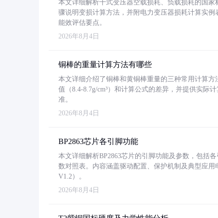
本文详细解析干式变压器空载损耗、负载损耗的国家标准（GB
骤说明变损计算方法，并附电力变压器损耗计算实例表格
能效评估要点。
2026年8月4日
铜棒的重量计算方法有哪些
本文详细介绍了铜棒和黄铜棒重量的三种常用计算方
值（8.4-8.7g/cm³）和计算公式的差异，并提供实际
准。
2026年8月4日
BP2863芯片各引脚功能
本文详细解析BP2863芯片的引脚功能及参数，包
数对照表。内容涵盖驱动配置、保护机制及典型应用
V1.2）。
2026年8月4日