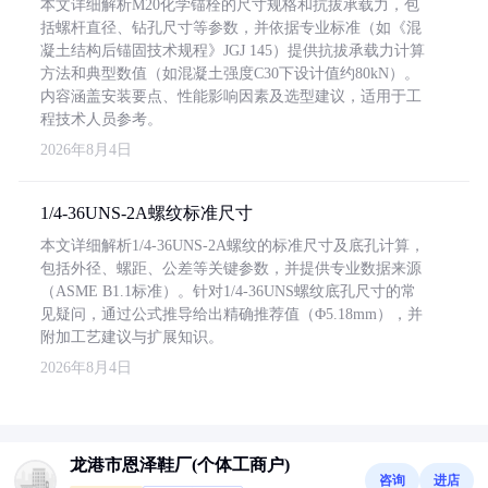
本文详细解析M20化学锚栓的尺寸规格和抗拔承载力，包
括螺杆直径、钻孔尺寸等参数，并依据专业标准（如《混
凝土结构后锚固技术规程》JGJ 145）提供抗拔承载力计算
方法和典型数值（如混凝土强度C30下设计值约80kN）。
内容涵盖安装要点、性能影响因素及选型建议，适用于工
程技术人员参考。
2026年8月4日
1/4-36UNS-2A螺纹标准尺寸
本文详细解析1/4-36UNS-2A螺纹的标准尺寸及底孔计算，
包括外径、螺距、公差等关键参数，并提供专业数据来源
（ASME B1.1标准）。针对1/4-36UNS螺纹底孔尺寸的常
见疑问，通过公式推导给出精确推荐值（Φ5.18mm），并
附加工艺建议与扩展知识。
2026年8月4日
龙港市恩泽鞋厂(个体工商户)
咨询
进店