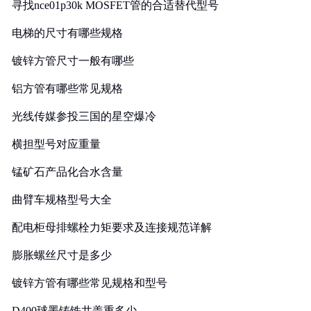
寻找nce01p30k MOSFET管的合适替代型号
电梯的尺寸有哪些规格
镀锌方管尺寸一般有哪些
铝方管有哪些常见规格
光线传媒参投三国的星空爆冷
横担型号对应重量
锰矿石产品化合水含量
曲臂车规格型号大全
配电柜母排螺栓力矩要求及连接规范详解
膨胀螺丝尺寸是多少
镀锌方管有哪些常见规格和型号
D400球墨铸铁井盖重多少