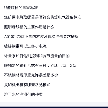
U型螺栓的国家标准
煤矿用电热取暖器是否符合防爆电气设备标准
照明母线槽的主要作用是什么
A516Gr70对应国内材质及低温冲击要求解析
镀镍钢带可以过多少电流
计量泵如何达到控制和调节流量的目的
联轴器的轴孔形式有三种：Y型、J型、Z型
不锈钢材质厚度允许误差是多少
复印机出租有哪些常见模式
溶于水的润滑剂的种类