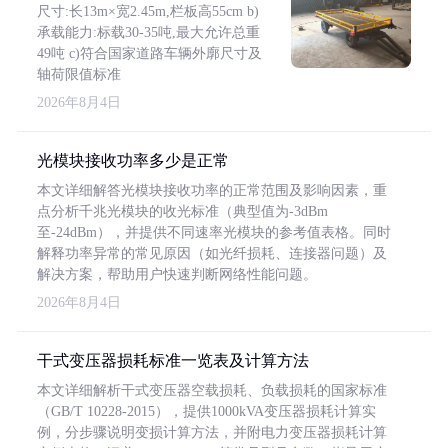
尺寸:长13m×宽2.45m,栏板高55cm b)
承载能力:标载30-35吨,最大允许总重
49吨 c)符合国家道路车辆外廓尺寸及
轴荷限值标准
2026年8月4日
光模块接收功率多少是正常
本文详细解答光模块接收功率的正常范围及影响因素，重
点分析千兆光模块的收光标准（典型值为-3dBm
至-24dBm），并提供不同速率光模块的参考值表格。同时
解释功率异常的常见原因（如光纤损耗、连接器问题）及
解决方案，帮助用户快速判断网络性能问题。
2026年8月4日
干式变压器损耗标准一览表及计算方法
本文详细解析干式变压器空载损耗、负载损耗的国家标准
（GB/T 10228-2015），提供1000kVA变压器损耗计算实
例，分步骤说明变损计算方法，并附电力变压器损耗计算