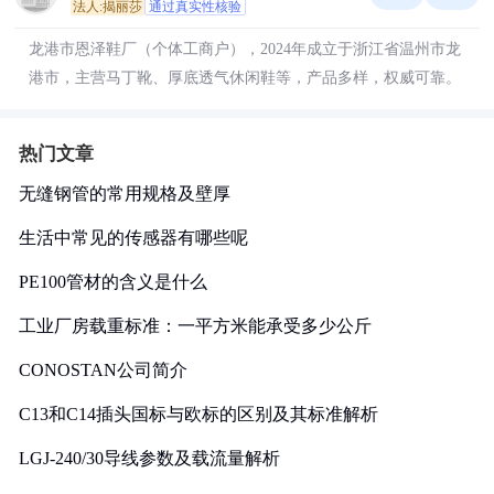
法人:揭丽莎
通过真实性核验
龙港市恩泽鞋厂（个体工商户），2024年成立于浙江省温州市龙
港市，主营马丁靴、厚底透气休闲鞋等，产品多样，权威可靠。
热门文章
无缝钢管的常用规格及壁厚
生活中常见的传感器有哪些呢
PE100管材的含义是什么
工业厂房载重标准：一平方米能承受多少公斤
CONOSTAN公司简介
C13和C14插头国标与欧标的区别及其标准解析
LGJ-240/30导线参数及载流量解析