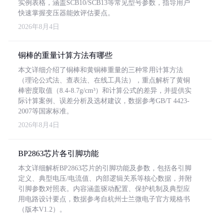
实例表格，涵盖SCB10/SCB13等常见型号参数，指导用户
快速掌握变压器能效评估要点。
2026年8月4日
铜棒的重量计算方法有哪些
本文详细介绍了铜棒和黄铜棒重量的三种常用计算方法
（理论公式法、查表法、在线工具法），重点解析了黄铜
棒密度取值（8.4-8.7g/cm³）和计算公式的差异，并提供实
际计算案例、误差分析及选材建议，数据参考GB/T 4423-
2007等国家标准。
2026年8月4日
BP2863芯片各引脚功能
本文详细解析BP2863芯片的引脚功能及参数，包括各引脚
定义、典型电压/电流值、内部逻辑关系等核心数据，并附
引脚参数对照表。内容涵盖驱动配置、保护机制及典型应
用电路设计要点，数据参考自杭州士兰微电子官方规格书
（版本V1.2）。