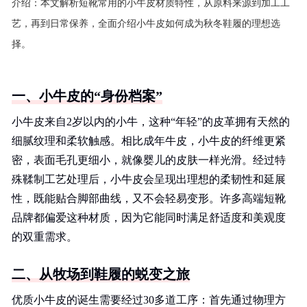
介绍：
本文解析短靴常用的小牛皮材质特性，从原料来源到加工工
艺，再到日常保养，全面介绍小牛皮如何成为秋冬鞋履的理想选
择。
一、小牛皮的“身份档案”
小牛皮来自2岁以内的小牛，这种“年轻”的皮革拥有天然的
细腻纹理和柔软触感。相比成年牛皮，小牛皮的纤维更紧
密，表面毛孔更细小，就像婴儿的皮肤一样光滑。经过特
殊鞣制工艺处理后，小牛皮会呈现出理想的柔韧性和延展
性，既能贴合脚部曲线，又不会轻易变形。许多高端短靴
品牌都偏爱这种材质，因为它能同时满足舒适度和美观度
的双重需求。
二、从牧场到鞋履的蜕变之旅
优质小牛皮的诞生需要经过30多道工序：首先通过物理方