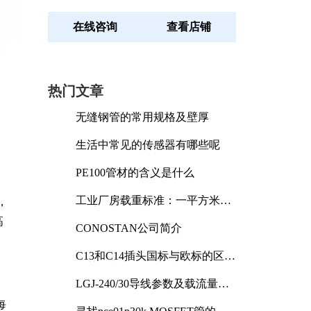
在线咨询
查看店铺
热门文章
无缝钢管的常用规格及壁厚
生活中常见的传感器有哪些呢
PE100管材的含义是什么
工业厂房载重标准：一平方米能
，
承受多少公斤
高
CONOSTAN公司简介
C13和C14插头国标与欧标的区别
及其标准解析
LGJ-240/30导线参数及载流量解
析
每