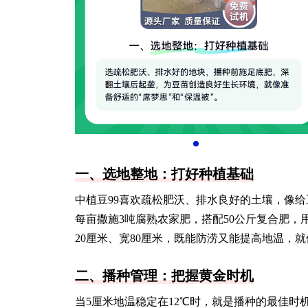
一、选地整地：打好种植基础
中植豆99喜欢疏松肥沃、排水良好的土壤，像给
每亩撒施3吨腐熟农家肥，搭配50公斤复合肥，
20厘米、宽80厘米，既能防涝又能提高地温，就
二、播种管理：把握黄金时机
当5厘米地温稳定在12℃时，就是播种的最佳时机