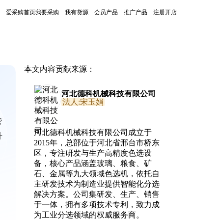
爱采购首页
我要采购
我有货源
会员产品
推广产品
注册开店
本文内容贡献来源：
河北德科机械科技有限公司
法人:宋玉娟
管
河北德科机械科技有限公司成立于
升
2015年，总部位于河北省邢台市桥东
区，专注研发与生产高精度色选设
备，核心产品涵盖玻璃、粮食、矿
石、金属等九大领域色选机，依托自
主研发技术为制造业提供智能化分选
解决方案。公司集研发、生产、销售
于一体，拥有多项技术专利，致力成
为工业分选领域的权威服务商。