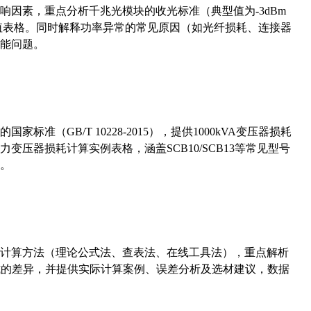
响因素，重点分析千兆光模块的收光标准（典型值为-3dBm
考值表格。同时解释功率异常的常见原因（如光纤损耗、连接器
能问题。
准（GB/T 10228-2015），提供1000kVA变压器损耗
压器损耗计算实例表格，涵盖SCB10/SCB13等常见型号
。
计算方法（理论公式法、查表法、在线工具法），重点解析
计算公式的差异，并提供实际计算案例、误差分析及选材建议，数据