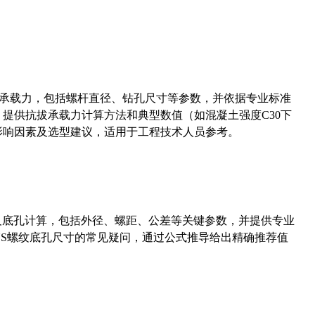
拔承载力，包括螺杆直径、钻孔尺寸等参数，并依据专业标准
5）提供抗拔承载力计算方法和典型数值（如混凝土强度C30下
能影响因素及选型建议，适用于工程技术人员参考。
准尺寸及底孔计算，包括外径、螺距、公差等关键参数，并提供专业
-36UNS螺纹底孔尺寸的常见疑问，通过公式推导给出精确推荐值