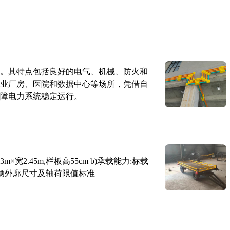
。其特点包括良好的电气、机械、防火和
业厂房、医院和数据中心等场所，凭借自
障电力系统稳定运行。
×宽2.45m,栏板高55cm b)承载能力:标载
路车辆外廓尺寸及轴荷限值标准