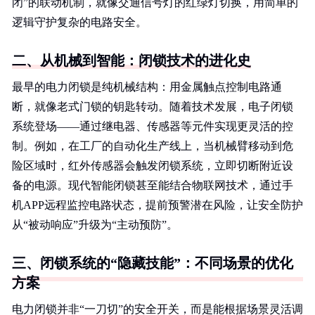
闭”的联动机制，就像交通信号灯的红绿灯切换，用简单的
逻辑守护复杂的电路安全。
二、从机械到智能：闭锁技术的进化史
最早的电力闭锁是纯机械结构：用金属触点控制电路通
断，就像老式门锁的钥匙转动。随着技术发展，电子闭锁
系统登场——通过继电器、传感器等元件实现更灵活的控
制。例如，在工厂的自动化生产线上，当机械臂移动到危
险区域时，红外传感器会触发闭锁系统，立即切断附近设
备的电源。现代智能闭锁甚至能结合物联网技术，通过手
机APP远程监控电路状态，提前预警潜在风险，让安全防护
从“被动响应”升级为“主动预防”。
三、闭锁系统的“隐藏技能”：不同场景的优化
方案
电力闭锁并非“一刀切”的安全开关，而是能根据场景灵活调