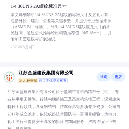
1/4-36UNS-2A螺纹标准尺寸
本文详细解析1/4-36UNS-2A螺纹的标准尺寸及底孔计算，
包括外径、螺距、公差等关键参数，并提供专业数据来源
（ASME B1.1标准）。针对1/4-36UNS螺纹底孔尺寸的常
见疑问，通过公式推导给出精确推荐值（Φ5.18mm），并
附加工艺建议与扩展知识。
2026年8月4日
江苏金盛建设集团有限公司
咨询
进店
法人:还国斌
通过主体资质核查
江苏金盛建设集团有限公司位于盐城市青年西路27号（E），专
业从事烟囱拆除、砖结构烟筒施工及高空构筑物工程，深耕建筑
特种工程领域，具备钢结构、防腐保温等多项专业资质。公司自
2017年成立以来，依托成熟技术团队与丰富项目经验，为电力、
化工等行业提供安全高效的拆除与加固服务，严格遵循行业规