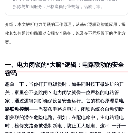
拆除与加固服务，严格遵循行业规范，品质可靠。
介绍：
本文解析电力闭锁的工作原理，从基础逻辑到智能应用，揭
秘其如何通过电路联动实现安全防护，以及在不同场景下的优化方
案。
一、电力闭锁的“大脑”逻辑：电路联动的安全
密码
想象一下，当你打开电饭煲时，如果同时按下微波炉的开
关，家里会不会跳闸？电力闭锁就像一位严格的电路管
家，通过逻辑判断确保设备安全运行。它的核心原理是
电
路联动控制
——当某条电路通电时，闭锁系统会自动切断
相关联的潜在危险电路。例如，在配电箱中，主电路通电
时，检修支路会被强制断电，防止工人触电。这种“一开一