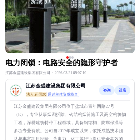
电力闭锁：电路安全的隐形守护者
江苏金盛建设集团有限公司
·
2026-03-21 09:07:10
江苏金盛建设集团有限公司
咨询
进店
法人:还国斌
通过主体资质核查
江苏金盛建设集团有限公司位于盐城市青年西路27号
（E），专业从事烟囱拆除、砖结构烟筒施工及高空构筑物
工程，深耕建筑特种工程领域，具备钢结构、防腐保温等
多项专业资质。公司自2017年成立以来，依托成熟技术团
队与丰富项目经验，为电力、化工等行业提供安全高效的