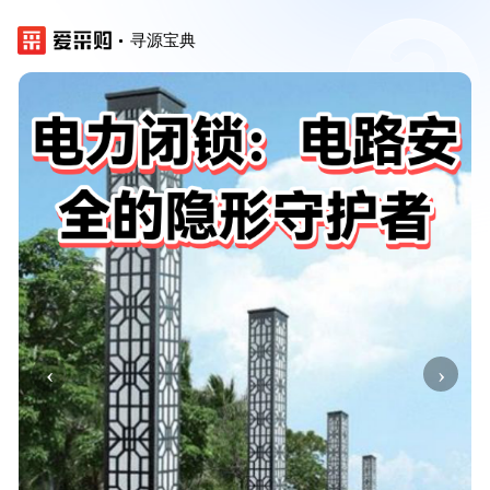
寻源宝典
‹
›