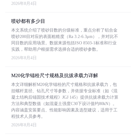
2026年8月4日
喷砂都有多少目
本文系统介绍了喷砂目数的分级标准，重点分析了铝合金
喷砂200目对应的表面粗糙度（Ra 3.2-6.3μm），并对比不
同目数的应用场景。数据来源包括ISO 8503-1标准和行业
实践，帮助用户根据需求选择合适的喷砂参数。
2026年8月4日
M20化学锚栓尺寸规格及抗拔承载力详解
本文详细解析M20化学锚栓的尺寸规格和抗拔承载力，包
括螺杆直径、钻孔尺寸等参数，并依据专业标准（如《混
凝土结构后锚固技术规程》JGJ 145）提供抗拔承载力计算
方法和典型数值（如混凝土强度C30下设计值约80kN）。
内容涵盖安装要点、性能影响因素及选型建议，适用于工
程技术人员参考。
2026年8月4日