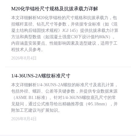
M20化学锚栓尺寸规格及抗拔承载力详解
本文详细解析M20化学锚栓的尺寸规格和抗拔承载力，包
括螺杆直径、钻孔尺寸等参数，并依据专业标准（如《混
凝土结构后锚固技术规程》JGJ 145）提供抗拔承载力计算
方法和典型数值（如混凝土强度C30下设计值约80kN）。
内容涵盖安装要点、性能影响因素及选型建议，适用于工
程技术人员参考。
2026年8月4日
1/4-36UNS-2A螺纹标准尺寸
本文详细解析1/4-36UNS-2A螺纹的标准尺寸及底孔计算，
包括外径、螺距、公差等关键参数，并提供专业数据来源
（ASME B1.1标准）。针对1/4-36UNS螺纹底孔尺寸的常
见疑问，通过公式推导给出精确推荐值（Φ5.18mm），并
附加工艺建议与扩展知识。
2026年8月4日