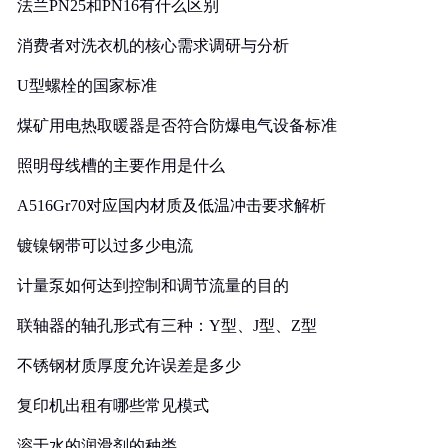
法兰PN25和PN16有什么区别
消费者对洗衣机的核心需求调研与分析
U型螺栓的国家标准
煤矿用电热取暖器是否符合防爆电气设备标准
照明母线槽的主要作用是什么
A516Gr70对应国内材质及低温冲击要求解析
镀镍钢带可以过多少电流
计量泵如何达到控制和调节流量的目的
联轴器的轴孔形式有三种：Y型、J型、Z型
不锈钢材质厚度允许误差是多少
复印机出租有哪些常见模式
溶于水的润滑剂的种类