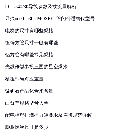
LGJ-240/30导线参数及载流量解析
寻找nce01p30k MOSFET管的合适替代型号
电梯的尺寸有哪些规格
镀锌方管尺寸一般有哪些
铝方管有哪些常见规格
光线传媒参投三国的星空爆冷
横担型号对应重量
锰矿石产品化合水含量
曲臂车规格型号大全
配电柜母排螺栓力矩要求及连接规范详解
膨胀螺丝尺寸是多少