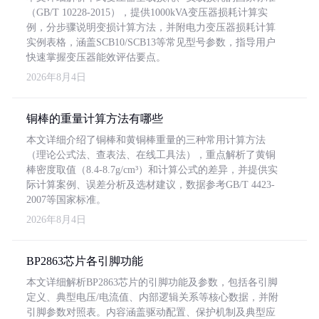
（GB/T 10228-2015），提供1000kVA变压器损耗计算实
例，分步骤说明变损计算方法，并附电力变压器损耗计算
实例表格，涵盖SCB10/SCB13等常见型号参数，指导用户
快速掌握变压器能效评估要点。
2026年8月4日
铜棒的重量计算方法有哪些
本文详细介绍了铜棒和黄铜棒重量的三种常用计算方法
（理论公式法、查表法、在线工具法），重点解析了黄铜
棒密度取值（8.4-8.7g/cm³）和计算公式的差异，并提供实
际计算案例、误差分析及选材建议，数据参考GB/T 4423-
2007等国家标准。
2026年8月4日
BP2863芯片各引脚功能
本文详细解析BP2863芯片的引脚功能及参数，包括各引脚
定义、典型电压/电流值、内部逻辑关系等核心数据，并附
引脚参数对照表。内容涵盖驱动配置、保护机制及典型应