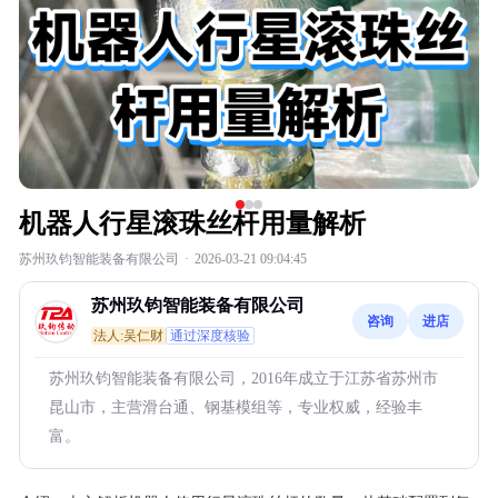
机器人行星滚珠丝杆用量解析
苏州玖钧智能装备有限公司
·
2026-03-21 09:04:45
苏州玖钧智能装备有限公司
咨询
进店
法人:吴仁财
通过深度核验
苏州玖钧智能装备有限公司，2016年成立于江苏省苏州市
昆山市，主营滑台通、钢基模组等，专业权威，经验丰
富。