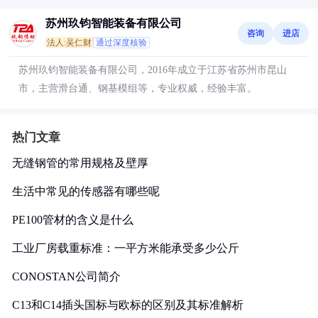
苏州玖钧智能装备有限公司
咨询
进店
法人:吴仁财
通过深度核验
苏州玖钧智能装备有限公司，2016年成立于江苏省苏州市昆山
市，主营滑台通、钢基模组等，专业权威，经验丰富。
热门文章
无缝钢管的常用规格及壁厚
生活中常见的传感器有哪些呢
PE100管材的含义是什么
工业厂房载重标准：一平方米能承受多少公斤
CONOSTAN公司简介
C13和C14插头国标与欧标的区别及其标准解析