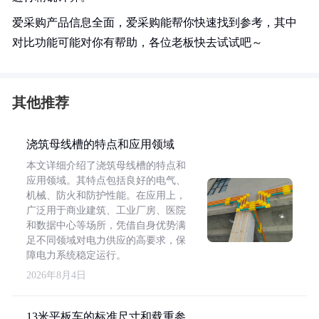
爱采购产品信息全面，爱采购能帮你快速找到参考，其中
对比功能可能对你有帮助，各位老板快去试试吧～
其他推荐
浇筑母线槽的特点和应用领域
本文详细介绍了浇筑母线槽的特点和
应用领域。其特点包括良好的电气、
机械、防火和防护性能。在应用上，
广泛用于商业建筑、工业厂房、医院
和数据中心等场所，凭借自身优势满
足不同领域对电力供应的高要求，保
障电力系统稳定运行。
2026年8月4日
13米平板车的标准尺寸和载重参