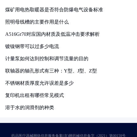
煤矿用电热取暖器是否符合防爆电气设备标准
照明母线槽的主要作用是什么
A516Gr70对应国内材质及低温冲击要求解析
镀镍钢带可以过多少电流
计量泵如何达到控制和调节流量的目的
联轴器的轴孔形式有三种：Y型、J型、Z型
不锈钢材质厚度允许误差是多少
复印机出租有哪些常见模式
溶于水的润滑剂的种类
药品医疗器械网络信息服务备案(京)网药械信息备字（2021）第00159号