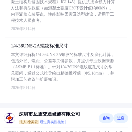
凝土结构后锚固技术规程》JGJ 145）提供抗拔承载力计算
方法和典型数值（如混凝土强度C30下设计值约80kN）。
内容涵盖安装要点、性能影响因素及选型建议，适用于工
程技术人员参考。
2026年8月4日
1/4-36UNS-2A螺纹标准尺寸
本文详细解析1/4-36UNS-2A螺纹的标准尺寸及底孔计算，
包括外径、螺距、公差等关键参数，并提供专业数据来源
（ASME B1.1标准）。针对1/4-36UNS螺纹底孔尺寸的常
见疑问，通过公式推导给出精确推荐值（Φ5.18mm），并
附加工艺建议与扩展知识。
2026年8月4日
深圳市互通交通设施有限公司
咨询
进店
法人:徐美云
通过真实性核验