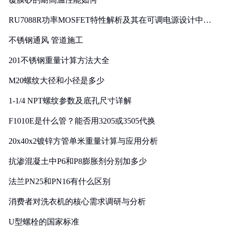
RU7088R功率MOSFET特性解析及其在可调电源设计中的
实践
不锈钢通风 管道施工
201不锈钢重量计算方法大全
M20螺纹大径和小径是多少
1-1/4 NPT螺纹参数及底孔尺寸详解
F1010E是什么管？能否用3205或3505代换
20x40x2镀锌方管单米重量计算与应用分析
抗渗混凝土中P6和P8膨胀剂分别加多少
法兰PN25和PN16有什么区别
消费者对洗衣机的核心需求调研与分析
U型螺栓的国家标准