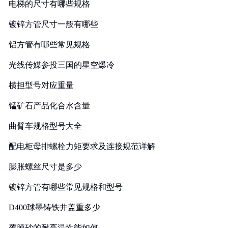
电梯的尺寸有哪些规格
镀锌方管尺寸一般有哪些
铝方管有哪些常见规格
光线传媒参投三国的星空爆冷
横担型号对应重量
锰矿石产品化合水含量
曲臂车规格型号大全
配电柜母排螺栓力矩要求及连接规范详解
膨胀螺丝尺寸是多少
镀锌方管有哪些常见规格和型号
D400球墨铸铁井盖重多少
覆膜砂的耐高温性能如何