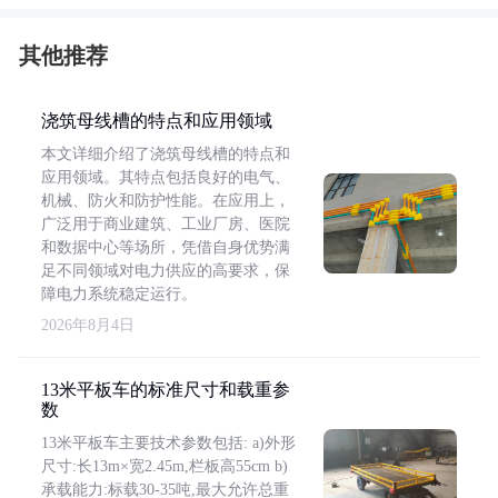
其他推荐
浇筑母线槽的特点和应用领域
本文详细介绍了浇筑母线槽的特点和
应用领域。其特点包括良好的电气、
机械、防火和防护性能。在应用上，
广泛用于商业建筑、工业厂房、医院
和数据中心等场所，凭借自身优势满
足不同领域对电力供应的高要求，保
障电力系统稳定运行。
2026年8月4日
13米平板车的标准尺寸和载重参
数
13米平板车主要技术参数包括: a)外形
尺寸:长13m×宽2.45m,栏板高55cm b)
承载能力:标载30-35吨,最大允许总重