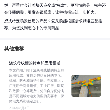
烂，严重时会让整块天麻变成“虫窝”。更可怕的是，虫害还
会传播病毒，引发连锁反应，让种植损失进一步扩大。
想找特定场景使用的产品？爱采购能根据需求精准匹配推
荐。为您找到您心中的专属商品
其他推荐
浇筑母线槽的特点和应用领域
本文详细介绍了浇筑母线槽的特点和
应用领域。其特点包括良好的电气、
机械、防火和防护性能。在应用上，
广泛用于商业建筑、工业厂房、医院
和数据中心等场所，凭借自身优势满
足不同领域对电力供应的高要求，保
障电力系统稳定运行。
2026年8月4日