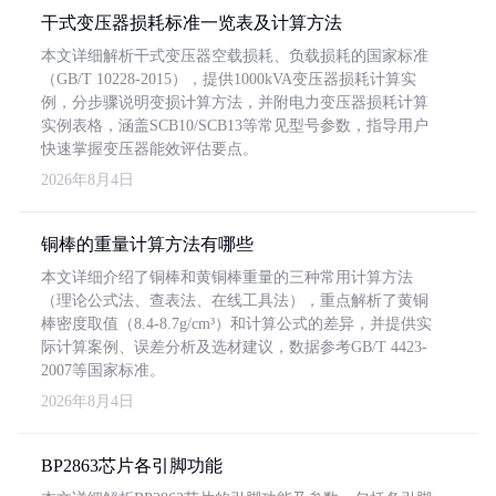
干式变压器损耗标准一览表及计算方法
本文详细解析干式变压器空载损耗、负载损耗的国家标准
（GB/T 10228-2015），提供1000kVA变压器损耗计算实
例，分步骤说明变损计算方法，并附电力变压器损耗计算
实例表格，涵盖SCB10/SCB13等常见型号参数，指导用户
快速掌握变压器能效评估要点。
2026年8月4日
铜棒的重量计算方法有哪些
本文详细介绍了铜棒和黄铜棒重量的三种常用计算方法
（理论公式法、查表法、在线工具法），重点解析了黄铜
棒密度取值（8.4-8.7g/cm³）和计算公式的差异，并提供实
际计算案例、误差分析及选材建议，数据参考GB/T 4423-
2007等国家标准。
2026年8月4日
BP2863芯片各引脚功能