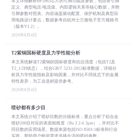
本文详细解析BP2863芯片的引脚功能及参数，包括各引脚
定义、典型电压/电流值、内部逻辑关系等核心数据，并附
引脚参数对照表。内容涵盖驱动配置、保护机制及典型应
用电路设计要点，数据参考自杭州士兰微电子官方规格书
（版本V1.2）。
2026年8月4日
T2紫铜国标硬度及力学性能分析
本文系统解读T2紫铜的国标硬度和抗拉强度（包括T2及
T2_1/2H状态），结合GB/T 5231-2012标准数据，详细分
析其力学性能指标及影响因素，并对比不同状态下的金属
特性差异，为工业选材提供参考。
2026年8月4日
喷砂都有多少目
本文系统介绍了喷砂目数的分级标准，重点分析了铝合金
喷砂200目对应的表面粗糙度（Ra 3.2-6.3μm），并对比不
同目数的应用场景。数据来源包括ISO 8503-1标准和行业
实践，帮助用户根据需求选择合适的喷砂参数。