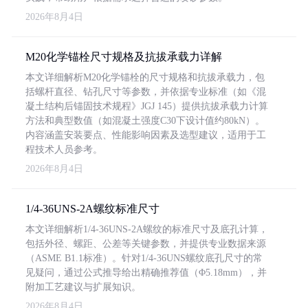
2026年8月4日
M20化学锚栓尺寸规格及抗拔承载力详解
本文详细解析M20化学锚栓的尺寸规格和抗拔承载力，包
括螺杆直径、钻孔尺寸等参数，并依据专业标准（如《混
凝土结构后锚固技术规程》JGJ 145）提供抗拔承载力计算
方法和典型数值（如混凝土强度C30下设计值约80kN）。
内容涵盖安装要点、性能影响因素及选型建议，适用于工
程技术人员参考。
2026年8月4日
1/4-36UNS-2A螺纹标准尺寸
本文详细解析1/4-36UNS-2A螺纹的标准尺寸及底孔计算，
包括外径、螺距、公差等关键参数，并提供专业数据来源
（ASME B1.1标准）。针对1/4-36UNS螺纹底孔尺寸的常
见疑问，通过公式推导给出精确推荐值（Φ5.18mm），并
附加工艺建议与扩展知识。
2026年8月4日