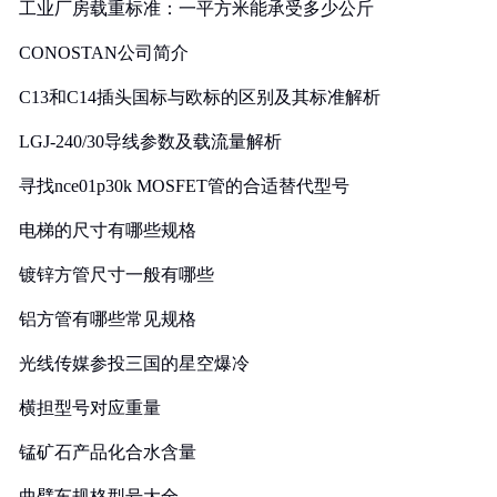
工业厂房载重标准：一平方米能承受多少公斤
CONOSTAN公司简介
C13和C14插头国标与欧标的区别及其标准解析
LGJ-240/30导线参数及载流量解析
寻找nce01p30k MOSFET管的合适替代型号
电梯的尺寸有哪些规格
镀锌方管尺寸一般有哪些
铝方管有哪些常见规格
光线传媒参投三国的星空爆冷
横担型号对应重量
锰矿石产品化合水含量
曲臂车规格型号大全