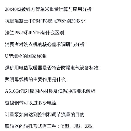
20x40x2镀锌方管单米重量计算与应用分析
抗渗混凝土中P6和P8膨胀剂分别加多少
法兰PN25和PN16有什么区别
消费者对洗衣机的核心需求调研与分析
U型螺栓的国家标准
煤矿用电热取暖器是否符合防爆电气设备标准
照明母线槽的主要作用是什么
A516Gr70对应国内材质及低温冲击要求解析
镀镍钢带可以过多少电流
计量泵如何达到控制和调节流量的目的
联轴器的轴孔形式有三种：Y型、J型、Z型