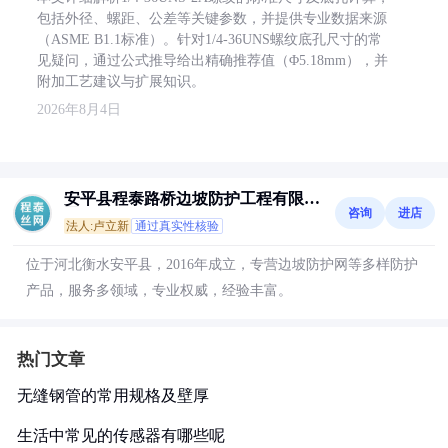
包括外径、螺距、公差等关键参数，并提供专业数据来源
（ASME B1.1标准）。针对1/4-36UNS螺纹底孔尺寸的常
见疑问，通过公式推导给出精确推荐值（Φ5.18mm），并
附加工艺建议与扩展知识。
2026年8月4日
安平县程泰路桥边坡防护工程有限公
咨询
进店
司
法人:卢立新
通过真实性核验
位于河北衡水安平县，2016年成立，专营边坡防护网等多样防护
产品，服务多领域，专业权威，经验丰富。
热门文章
无缝钢管的常用规格及壁厚
生活中常见的传感器有哪些呢