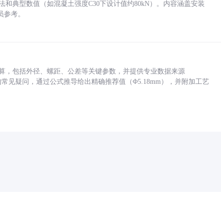
方法和典型数值（如混凝土强度C30下设计值约80kN）。内容涵盖安装
员参考。
底孔计算，包括外径、螺距、公差等关键参数，并提供专业数据来源
孔尺寸的常见疑问，通过公式推导给出精确推荐值（Φ5.18mm），并附加工艺