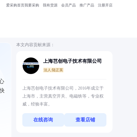
爱采购首页
我要采购
我有货源
会员产品
推广产品
注册开店
本文内容贡献来源：
上海芑创电子技术有限公司
法人:陆正英
心
上海芑创电子技术有限公司，2016年成立于
快
上海市，主营真空开关、电磁铁等，专业权
威，经验丰富。
在线咨询
查看店铺