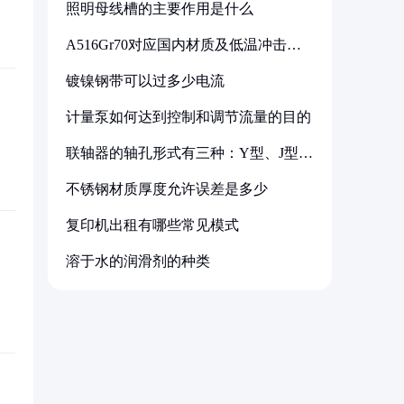
照明母线槽的主要作用是什么
A516Gr70对应国内材质及低温冲击要
求解析
镀镍钢带可以过多少电流
计量泵如何达到控制和调节流量的目的
联轴器的轴孔形式有三种：Y型、J型、
Z型
不锈钢材质厚度允许误差是多少
复印机出租有哪些常见模式
溶于水的润滑剂的种类