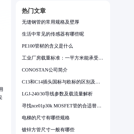
热门文章
无缝钢管的常用规格及壁厚
生活中常见的传感器有哪些呢
PE100管材的含义是什么
工业厂房载重标准：一平方米能承受多
少公斤
CONOSTAN公司简介
C13和C14插头国标与欧标的区别及其
标准解析
用
LGJ-240/30导线参数及载流量解析
采
寻找nce01p30k MOSFET管的合适替代
型号
电梯的尺寸有哪些规格
镀锌方管尺寸一般有哪些