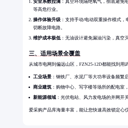
安全系数拉满
：真空环境隔绝氧气，彻底避免
等高危行业。
操作体验升级
：支持手动/电动双重操作模式，
切断故障电路。
维护成本极低
：无油设计避免漏油污染，真空灭
三、适用场景全覆盖
从城市电网到偏远山区，FZN25-12D都能找到用
工业场景
：钢铁厂、水泥厂等大功率设备频繁
商业建筑
：购物中心、写字楼等场所的配电室
新能源领域
：光伏电站、风力发电场的并网开
爱采购产品库海量丰富，能让您快速高效锁定心