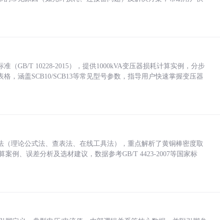
/T 10228-2015），提供1000kVA变压器损耗计算实例，分步
，涵盖SCB10/SCB13等常见型号参数，指导用户快速掌握变压器
法（理论公式法、查表法、在线工具法），重点解析了黄铜棒密度取
计算案例、误差分析及选材建议，数据参考GB/T 4423-2007等国家标