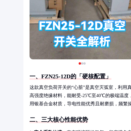
一、FZN25-12D的「硬核配置」
这款真空负荷开关的“心脏”是真空灭弧室，利用
高强度绝缘材料，能耐受-25℃至40℃的极端温
用银基合金材质，导电性能优秀且耐磨损，频繁
二、三大核心性能优势