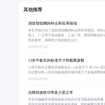
其他推荐
浇筑母线槽的特点和应用领域
本文详细介绍了浇筑母线槽的特点和应用领域。其特
用上，广泛用于商业建筑、工业厂房、医院和数据中
的高要求，保障电力系统稳定运行。
2026年8月4日
13米平板车的标准尺寸和载重参数
13米平板车主要技术参数包括: a)外形尺寸:长13m×宽2.4
许总重49吨 c)符合国家道路车辆外廓尺寸及轴荷限值
2026年8月4日
光模块接收功率多少是正常
本文详细解答光模块接收功率的正常范围及影响因素，重
提供不同速率光模块的参考值表格。同时解释功率异