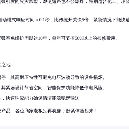
电弧引发的火灾风险，即使短路也不会爆炸，特别适合化工、冶
电动模式响应时间＜0.1秒，比传统开关快5倍，紧急情况下能快
弧室免维护周期达10年，每年可节省50%以上的检修费用。
武之地：
启停，其高耐压特性可避免电压波动导致的设备损坏。
，其紧凑设计节省空间，智能保护功能降低停电风险。
关，快速响应能力确保清洁能源稳定输送。
仪产品，各位商家老板别再犹豫，赶紧体验起来！