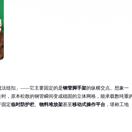
魔法纽扣」——它主要固定的是
钢管脚手架
的纵横交点。想象一
住时，原本松散的钢管瞬间变成稳固的立体网格，能承载数吨重
于固定
临时防护栏
、
物料堆放架
甚至
移动式操作平台
，堪称工地