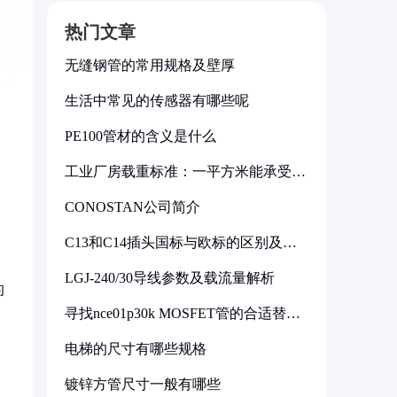
热门文章
无缝钢管的常用规格及壁厚
生活中常见的传感器有哪些呢
PE100管材的含义是什么
工业厂房载重标准：一平方米能承受多
少公斤
CONOSTAN公司简介
C13和C14插头国标与欧标的区别及其
标准解析
LGJ-240/30导线参数及载流量解析
的
寻找nce01p30k MOSFET管的合适替代
型号
电梯的尺寸有哪些规格
镀锌方管尺寸一般有哪些