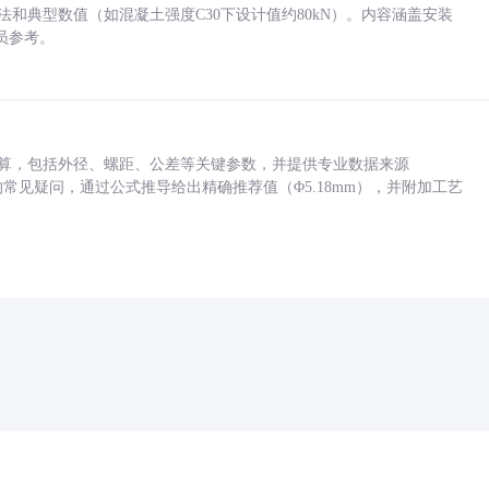
方法和典型数值（如混凝土强度C30下设计值约80kN）。内容涵盖安装
员参考。
底孔计算，包括外径、螺距、公差等关键参数，并提供专业数据来源
孔尺寸的常见疑问，通过公式推导给出精确推荐值（Φ5.18mm），并附加工艺