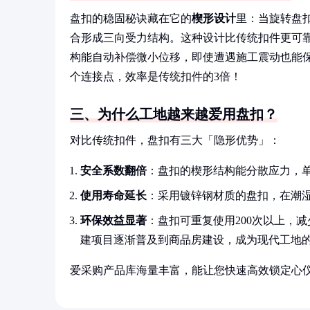
盘扣的稳固秘诀藏在它的
楔形设计
里：当旋转盘
合形成三向受力结构。这种设计比传统扣件更可
构能自动补偿微小位移，即使遭遇施工震动也能保
个连接点，效率是传统扣件的3倍！
三、为什么工地越来越爱用盘扣？
对比传统扣件，盘扣有三大「隐形优势」：
安全系数翻倍
：盘扣的楔形结构能分散应力，单
使用寿命延长
：采用镀锌钢材质的盘扣，在潮湿
环保效益显著
：盘扣可重复使用200次以上，
建项目逐渐普及到商品房建设，成为现代工地
爱采购产品库海量丰富，能让您快速高效锁定心