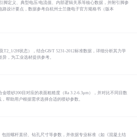
括各引脚定义、典型电压/电流值、内部逻辑关系等核心数据，并附引脚参
电路设计要点，数据参考自杭州士兰微电子官方规格书（版本
_1/2H状态），结合GB/T 5231-2012标准数据，详细分析其力学
差异，为工业选材提供参考。
砂200目对应的表面粗糙度（Ra 3.2-6.3μm），并对比不同目数
业实践，帮助用户根据需求选择合适的喷砂参数。
力，包括螺杆直径、钻孔尺寸等参数，并依据专业标准（如《混凝土结