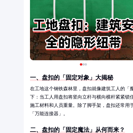
一、盘扣的「固定对象」大揭秘
在工地这个钢铁森林里，盘扣就像建筑工人的「
下：当工人用盘扣将竖向立杆与横向横杆紧紧锁
施工材料和人员重量。除了脚手架，盘扣还常用
「万能连接器」。
二、盘扣的「固定魔法」从何而来？