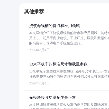
其他推荐
浇筑母线槽的特点和应用领域
本文详细介绍了浇筑母线槽的特点和应用领域。其特
用上，广泛用于商业建筑、工业厂房、医院和数据中
的高要求，保障电力系统稳定运行。
2026年8月4日
13米平板车的标准尺寸和载重参数
13米平板车主要技术参数包括: a)外形尺寸:长13m×宽2.4
许总重49吨 c)符合国家道路车辆外廓尺寸及轴荷限值
2026年8月4日
光模块接收功率多少是正常
本文详细解答光模块接收功率的正常范围及影响因素，重