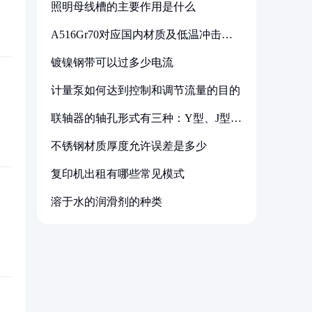
照明母线槽的主要作用是什么
A516Gr70对应国内材质及低温冲击要
求解析
镀镍钢带可以过多少电流
计量泵如何达到控制和调节流量的目的
联轴器的轴孔形式有三种：Y型、J型、
Z型
不锈钢材质厚度允许误差是多少
复印机出租有哪些常见模式
溶于水的润滑剂的种类