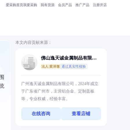
爱采购首页
我要采购
我有货源
会员产品
推广产品
注册开店
本文内容贡献来源：
佛山逸天诚金属制品有限公
司
法人:黄泽墩
通过真实性核验
围
广州逸天诚金属制品有限公司，2024年成立
统
于广东省广州市，主营铝合金、定制盖板
等，专业权威，经验丰富。
在线咨询
查看店铺