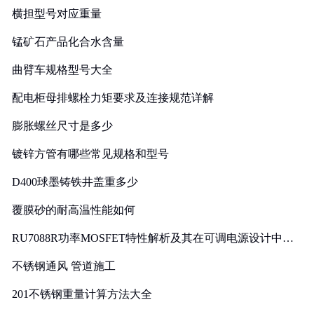
横担型号对应重量
锰矿石产品化合水含量
曲臂车规格型号大全
配电柜母排螺栓力矩要求及连接规范详解
膨胀螺丝尺寸是多少
镀锌方管有哪些常见规格和型号
D400球墨铸铁井盖重多少
覆膜砂的耐高温性能如何
RU7088R功率MOSFET特性解析及其在可调电源设计中的
实践
不锈钢通风 管道施工
201不锈钢重量计算方法大全