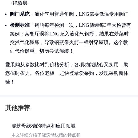
+绝热层
阀门系统
：液化气用普通角阀，LNG需要低温专用阀门
检测标准
：钢瓶每年检测一次，LNG储罐每3年大检曾有
案例：某餐厅误将LNG充入液化气钢瓶，结果在炒菜时
突然气化膨胀，导致钢瓶像火箭一样射穿屋顶。这个教
训代价惨重，切勿尝试混装！
爱采购从参数比对到价格分析，各项功能贴心又实用，助
您省时省力。各位老板，赶快登录爱采购，发现采购新体
验！
其他推荐
浇筑母线槽的特点和应用领域
本文详细介绍了浇筑母线槽的特点和