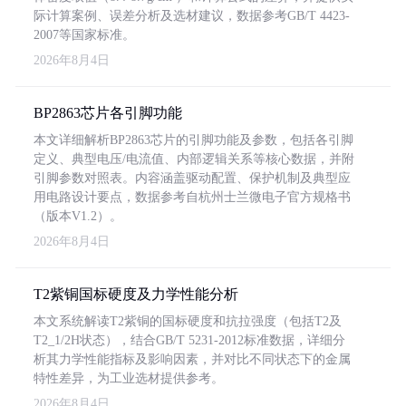
际计算案例、误差分析及选材建议，数据参考GB/T 4423-
2007等国家标准。
2026年8月4日
BP2863芯片各引脚功能
本文详细解析BP2863芯片的引脚功能及参数，包括各引脚
定义、典型电压/电流值、内部逻辑关系等核心数据，并附
引脚参数对照表。内容涵盖驱动配置、保护机制及典型应
用电路设计要点，数据参考自杭州士兰微电子官方规格书
（版本V1.2）。
2026年8月4日
T2紫铜国标硬度及力学性能分析
本文系统解读T2紫铜的国标硬度和抗拉强度（包括T2及
T2_1/2H状态），结合GB/T 5231-2012标准数据，详细分
析其力学性能指标及影响因素，并对比不同状态下的金属
特性差异，为工业选材提供参考。
2026年8月4日