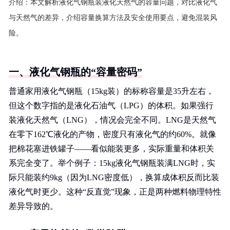
介绍：
本文解析液化气钢瓶装液化天然气的容量问题，对比液化气
与天然气的差异，介绍容量换算方法及安全使用要点，避免混装风
险。
一、液化气钢瓶的“容量密码”
普通家用液化气钢瓶（15kg装）的标称容量是35升左右，
但这个数字指的是液化石油气（LPG）的体积。如果强行
装液化天然气（LNG），情况会完全不同。LNG是天然气
在零下162℃液化的产物，密度只有液化气的约60%。就像
把棉花塞进铁罐子——看似能装更多，实际重量和体积关
系完全变了。举个例子：15kg液化气钢瓶装满LNG时，实
际只能装约9kg（因为LNG密度低），换算成体积反而比装
液化气时更少。这种“反直觉”现象，正是两种燃料物理特性
差异导致的。