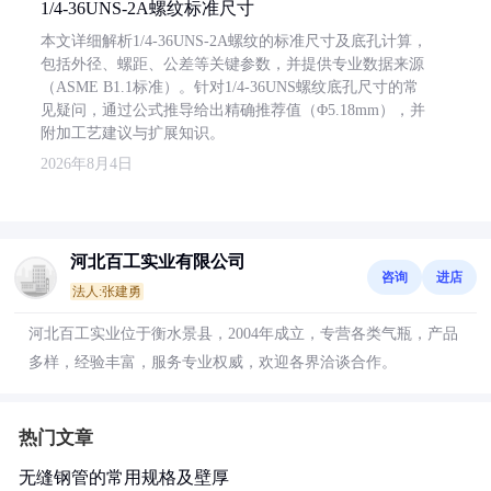
1/4-36UNS-2A螺纹标准尺寸
本文详细解析1/4-36UNS-2A螺纹的标准尺寸及底孔计算，
包括外径、螺距、公差等关键参数，并提供专业数据来源
（ASME B1.1标准）。针对1/4-36UNS螺纹底孔尺寸的常
见疑问，通过公式推导给出精确推荐值（Φ5.18mm），并
附加工艺建议与扩展知识。
2026年8月4日
河北百工实业有限公司
咨询
进店
法人:张建勇
河北百工实业位于衡水景县，2004年成立，专营各类气瓶，产品
多样，经验丰富，服务专业权威，欢迎各界洽谈合作。
热门文章
无缝钢管的常用规格及壁厚