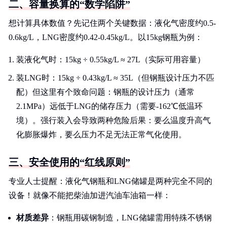
二、容量换算的“数学陷阱”
想计算具体数值？先记住两个关键数据：液化气密度约0.5-
0.6kg/L，LNG密度约0.42-0.45kg/L。以15kg钢瓶为例：
装液化气时：15kg ÷ 0.55kg/L ≈ 27L（实际可用容量）
装LNG时：15kg ÷ 0.43kg/L ≈ 35L（但钢瓶设计压力不匹
配）但这里有个致命问题：钢瓶的设计压力（通常
2.1MPa）远低于LNG的储存压力（需要-162℃低温环
境）。强行装入会导致两种危险后果：要么温度升高气
化膨胀爆炸，要么压力不足无法正常气化使用。
三、安全使用的“红线原则”
专业人士提醒：液化气钢瓶和LNG储罐是两种完全不同的
设备！就像不能把柴油加进汽油车油箱一样：
材质差异
：钢瓶用碳钢制造，LNG储罐需用特殊不锈钢