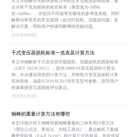
本文详细解答光模块接收功率的正常范围及影响因素，重
点分析千兆光模块的收光标准（典型值为-3dBm
至-24dBm），并提供不同速率光模块的参考值表格。同时
解释功率异常的常见原因（如光纤损耗、连接器问题）及
解决方案，帮助用户快速判断网络性能问题。
2026年8月4日
干式变压器损耗标准一览表及计算方法
本文详细解析干式变压器空载损耗、负载损耗的国家标准
（GB/T 10228-2015），提供1000kVA变压器损耗计算实
例，分步骤说明变损计算方法，并附电力变压器损耗计算
实例表格，涵盖SCB10/SCB13等常见型号参数，指导用户
快速掌握变压器能效评估要点。
2026年8月4日
铜棒的重量计算方法有哪些
本文详细介绍了铜棒和黄铜棒重量的三种常用计算方法
（理论公式法、查表法、在线工具法），重点解析了黄铜
棒密度取值（8.4-8.7g/cm³）和计算公式的差异，并提供实