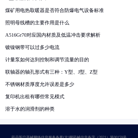
煤矿用电热取暖器是否符合防爆电气设备标准
照明母线槽的主要作用是什么
A516Gr70对应国内材质及低温冲击要求解析
镀镍钢带可以过多少电流
计量泵如何达到控制和调节流量的目的
联轴器的轴孔形式有三种：Y型、J型、Z型
不锈钢材质厚度允许误差是多少
复印机出租有哪些常见模式
溶于水的润滑剂的种类
药品医疗器械网络信息服务备案(京)网药械信息备字（2021）第00159号