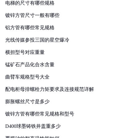
电梯的尺寸有哪些规格
镀锌方管尺寸一般有哪些
铝方管有哪些常见规格
光线传媒参投三国的星空爆冷
横担型号对应重量
锰矿石产品化合水含量
曲臂车规格型号大全
配电柜母排螺栓力矩要求及连接规范详解
膨胀螺丝尺寸是多少
镀锌方管有哪些常见规格和型号
D400球墨铸铁井盖重多少