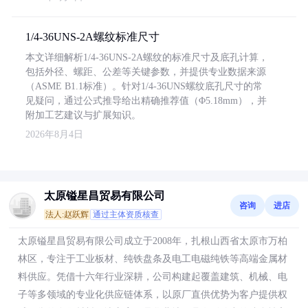
1/4-36UNS-2A螺纹标准尺寸
本文详细解析1/4-36UNS-2A螺纹的标准尺寸及底孔计算，
包括外径、螺距、公差等关键参数，并提供专业数据来源
（ASME B1.1标准）。针对1/4-36UNS螺纹底孔尺寸的常
见疑问，通过公式推导给出精确推荐值（Φ5.18mm），并
附加工艺建议与扩展知识。
2026年8月4日
太原镒星昌贸易有限公司
咨询
进店
法人:赵跃辉
通过主体资质核查
太原镒星昌贸易有限公司成立于2008年，扎根山西省太原市万柏
林区，专注于工业板材、纯铁盘条及电工电磁纯铁等高端金属材
料供应。凭借十六年行业深耕，公司构建起覆盖建筑、机械、电
子等多领域的专业化供应链体系，以原厂直供优势为客户提供权