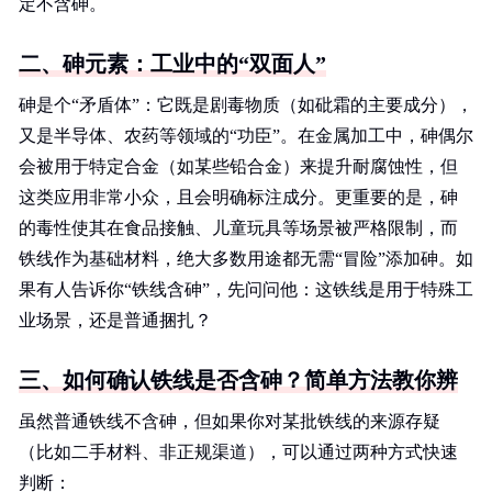
定不含砷。
二、砷元素：工业中的“双面人”
砷是个“矛盾体”：它既是剧毒物质（如砒霜的主要成分），
又是半导体、农药等领域的“功臣”。在金属加工中，砷偶尔
会被用于特定合金（如某些铅合金）来提升耐腐蚀性，但
这类应用非常小众，且会明确标注成分。更重要的是，砷
的毒性使其在食品接触、儿童玩具等场景被严格限制，而
铁线作为基础材料，绝大多数用途都无需“冒险”添加砷。如
果有人告诉你“铁线含砷”，先问问他：这铁线是用于特殊工
业场景，还是普通捆扎？
三、如何确认铁线是否含砷？简单方法教你辨
虽然普通铁线不含砷，但如果你对某批铁线的来源存疑
（比如二手材料、非正规渠道），可以通过两种方式快速
判断：