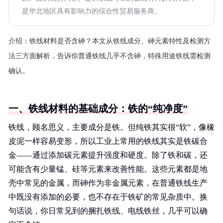
是华北地区具有影响力的综合性贸易服务商。
介绍：
铁线材料是否含砷？本文从铁线成分、砷元素特性及检测方
法三方面解析，告诉你普通铁线几乎不含砷，特殊用途铁线需检测
确认。
一、铁线材料的基础成分：铁的“纯净度”
铁线，顾名思义，主要成分是铁。但纯铁其实很“软”，像橡
皮泥一样容易变形，所以工业上常用的铁线其实是铁碳合
金——通过添加碳元素提升强度和硬度。除了铁和碳，还
可能含有少量锰、硅等元素来改善性能。这些元素都是地
壳中常见的金属，而砷作为非金属元素，在普通铁线生产
中既没有添加的必要，也不存在于铁矿的常见杂质中。换
句话说，你日常见到的捆扎铁线、电线铁丝，几乎可以确