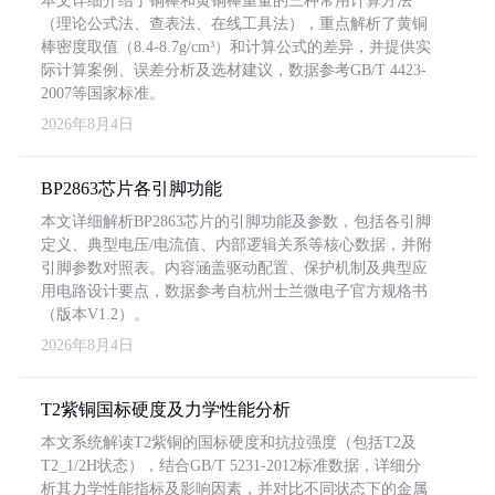
本文详细介绍了铜棒和黄铜棒重量的三种常用计算方法
（理论公式法、查表法、在线工具法），重点解析了黄铜
棒密度取值（8.4-8.7g/cm³）和计算公式的差异，并提供实
际计算案例、误差分析及选材建议，数据参考GB/T 4423-
2007等国家标准。
2026年8月4日
BP2863芯片各引脚功能
本文详细解析BP2863芯片的引脚功能及参数，包括各引脚
定义、典型电压/电流值、内部逻辑关系等核心数据，并附
引脚参数对照表。内容涵盖驱动配置、保护机制及典型应
用电路设计要点，数据参考自杭州士兰微电子官方规格书
（版本V1.2）。
2026年8月4日
T2紫铜国标硬度及力学性能分析
本文系统解读T2紫铜的国标硬度和抗拉强度（包括T2及
T2_1/2H状态），结合GB/T 5231-2012标准数据，详细分
析其力学性能指标及影响因素，并对比不同状态下的金属