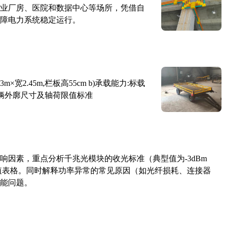
业厂房、医院和数据中心等场所，凭借自
障电力系统稳定运行。
×宽2.45m,栏板高55cm b)承载能力:标载
路车辆外廓尺寸及轴荷限值标准
响因素，重点分析千兆光模块的收光标准（典型值为-3dBm
考值表格。同时解释功率异常的常见原因（如光纤损耗、连接器
能问题。