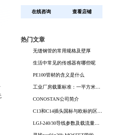
在线咨询
查看店铺
热门文章
无缝钢管的常用规格及壁厚
生活中常见的传感器有哪些呢
PE100管材的含义是什么
工业厂房载重标准：一平方米能
时
承受多少公斤
无
CONOSTAN公司简介
C13和C14插头国标与欧标的区别
及其标准解析
LGJ-240/30导线参数及载流量解
析