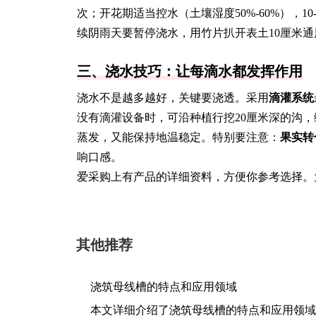
次；开花期适当控水（土壤湿度50%-60%），1
续阴雨天要暂停浇水，用竹片扒开表土10厘米
三、浇水技巧：让每滴水都发挥作用
浇水不是越多越好，关键要浇透。采用
滴灌系统
没有滴灌设备时，可沿种植行挖20厘米深的沟，
蒸发，又能保持地温稳定。特别要注意：
果实转
响口感。
爱采购上有产品的详细资料，方便你参考选择。
其他推荐
浇筑母线槽的特点和应用领域
本文详细介绍了浇筑母线槽的特点和应用领域