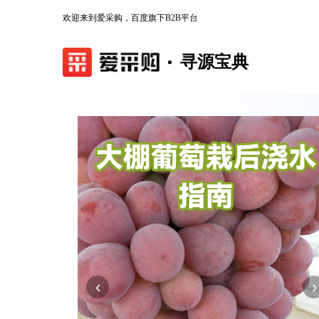
欢迎来到爱采购，百度旗下B2B平台
寻源宝典
‹
›