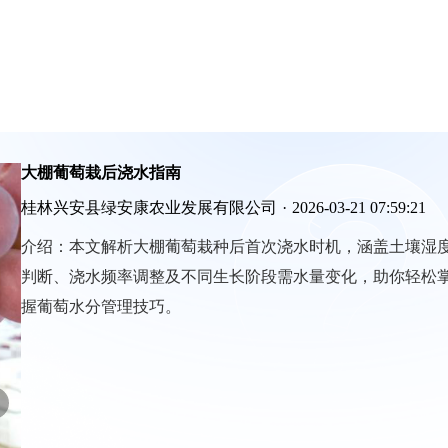
大棚葡萄栽后浇水指南
桂林兴安县绿安康农业发展有限公司
·
2026-03-21 07:59:21
介绍：
本文解析大棚葡萄栽种后首次浇水时机，涵盖土壤湿
判断、浇水频率调整及不同生长阶段需水量变化，助你轻松
握葡萄水分管理技巧。