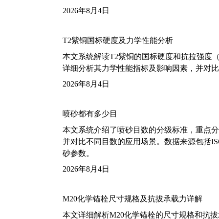
2026年8月4日
T2紫铜国标硬度及力学性能分析
本文系统解读T2紫铜的国标硬度和抗拉强度（包括T2
详细分析其力学性能指标及影响因素，并对比
2026年8月4日
喷砂都有多少目
本文系统介绍了喷砂目数的分级标准，重点分析了铝
并对比不同目数的应用场景。数据来源包括ISO
砂参数。
2026年8月4日
M20化学锚栓尺寸规格及抗拔承载力详解
本文详细解析M20化学锚栓的尺寸规格和抗