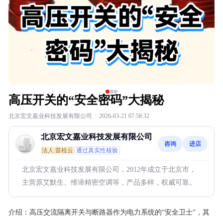
高压开关的“安全密码”大揭秘
北京宏文嘉业科技发展有限公司
·
2026-03-21 07:58:32
北京宏文嘉业科技发展有限公司
咨询
进店
法人:苗桂云
通过真实性核验
北京宏文嘉业科技发展有限公司，2012年成立于北京市，
主营原艾默生、维谛精密空调等，产品多样，权威可靠。
介绍：
高压交流隔离开关与断路器作为电力系统的“安全卫士”，其