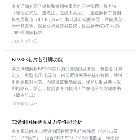
本文详细介绍了铜棒和黄铜棒重量的三种常用计算方法
（理论公式法、查表法、在线工具法），重点解析了黄铜
棒密度取值（8.4-8.7g/cm³）和计算公式的差异，并提供实
际计算案例、误差分析及选材建议，数据参考GB/T 4423-
2007等国家标准。
2026年8月4日
BP2863芯片各引脚功能
本文详细解析BP2863芯片的引脚功能及参数，包括各引脚
定义、典型电压/电流值、内部逻辑关系等核心数据，并附
引脚参数对照表。内容涵盖驱动配置、保护机制及典型应
用电路设计要点，数据参考自杭州士兰微电子官方规格书
（版本V1.2）。
2026年8月4日
T2紫铜国标硬度及力学性能分析
本文系统解读T2紫铜的国标硬度和抗拉强度（包括T2及
T2_1/2H状态），结合GB/T 5231-2012标准数据，详细分