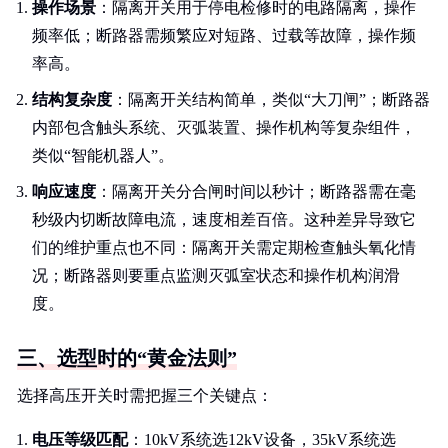
操作场景
：隔离开关用于停电检修时的电路隔离，操作
频率低；断路器需频繁应对短路、过载等故障，操作频
率高。
结构复杂度
：隔离开关结构简单，类似“大刀闸”；断路器
内部包含触头系统、灭弧装置、操作机构等复杂组件，
类似“智能机器人”。
响应速度
：隔离开关分合闸时间以秒计；断路器需在毫
秒级内切断故障电流，速度相差百倍。这种差异导致它
们的维护重点也不同：隔离开关需定期检查触头氧化情
况；断路器则要重点监测灭弧室状态和操作机构润滑
度。
三、选型时的“黄金法则”
选择高压开关时需把握三个关键点：
电压等级匹配
：10kV系统选12kV设备，35kV系统选