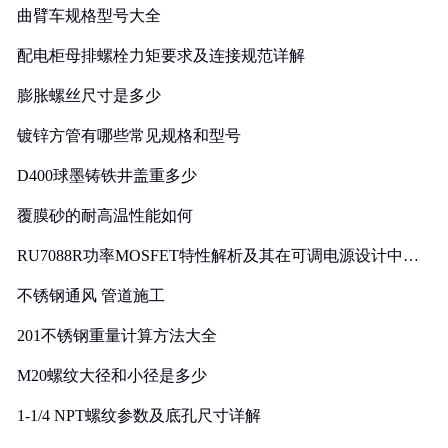
曲臂车规格型号大全
配电柜母排螺栓力矩要求及连接规范详解
膨胀螺丝尺寸是多少
镀锌方管有哪些常见规格和型号
D400球墨铸铁井盖重多少
覆膜砂的耐高温性能如何
RU7088R功率MOSFET特性解析及其在可调电源设计中的
实践
不锈钢通风 管道施工
201不锈钢重量计算方法大全
M20螺纹大径和小径是多少
1-1/4 NPT螺纹参数及底孔尺寸详解