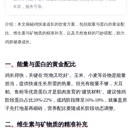
丰富，服务可靠。
介绍：
本文揭秘鸡快速成长的饮食方案，包括能量与蛋白的黄金配
比、维生素与矿物质的精准补充，以及天然食材的巧妙搭配，助力
鸡群健康成长。
一、能量与蛋白的黄金配比
鸡长得快，关键在‘吃饱又吃好’。玉米、小麦等谷物是能量
担当，提供快速生长所需的热量。但光有能量不够，大豆
粕、鱼粉等优质蛋白才是肌肉发育的‘建筑材料’。建议雏鸡
阶段蛋白占比20%-22%，成鸡阶段降至16%-18%，就像盖房
子先打地基再砌砖，营养配比要随成长阶段动态调整。
二、维生素与矿物质的精准补充