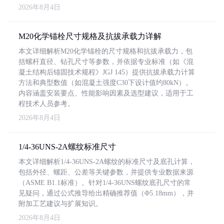
2026年8月4日
M20化学锚栓尺寸规格及抗拔承载力详解
本文详细解析M20化学锚栓的尺寸规格和抗拔承载力，包
括螺杆直径、钻孔尺寸等参数，并依据专业标准（如《混
凝土结构后锚固技术规程》JGJ 145）提供抗拔承载力计算
方法和典型数值（如混凝土强度C30下设计值约80kN）。
内容涵盖安装要点、性能影响因素及选型建议，适用于工
程技术人员参考。
2026年8月4日
1/4-36UNS-2A螺纹标准尺寸
本文详细解析1/4-36UNS-2A螺纹的标准尺寸及底孔计算，
包括外径、螺距、公差等关键参数，并提供专业数据来源
（ASME B1.1标准）。针对1/4-36UNS螺纹底孔尺寸的常
见疑问，通过公式推导给出精确推荐值（Φ5.18mm），并
附加工艺建议与扩展知识。
2026年8月4日