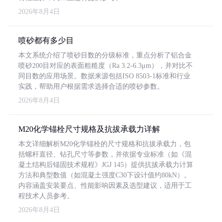
2026年8月4日
喷砂都有多少目
本文系统介绍了喷砂目数的分级标准，重点分析了铝合金
喷砂200目对应的表面粗糙度（Ra 3.2-6.3μm），并对比不
同目数的应用场景。数据来源包括ISO 8503-1标准和行业
实践，帮助用户根据需求选择合适的喷砂参数。
2026年8月4日
M20化学锚栓尺寸规格及抗拔承载力详解
本文详细解析M20化学锚栓的尺寸规格和抗拔承载力，包
括螺杆直径、钻孔尺寸等参数，并依据专业标准（如《混
凝土结构后锚固技术规程》JGJ 145）提供抗拔承载力计算
方法和典型数值（如混凝土强度C30下设计值约80kN）。
内容涵盖安装要点、性能影响因素及选型建议，适用于工
程技术人员参考。
2026年8月4日