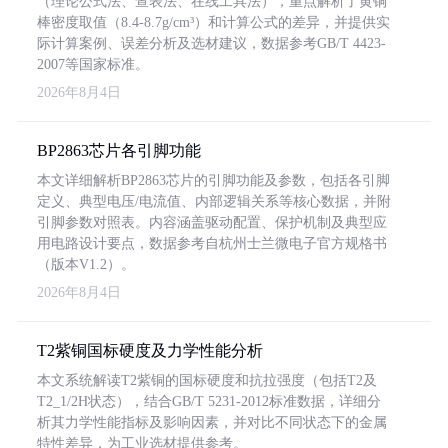
（理论公式法、查表法、在线工具法），重点解析了黄铜
棒密度取值（8.4-8.7g/cm³）和计算公式的差异，并提供实
际计算案例、误差分析及选材建议，数据参考GB/T 4423-
2007等国家标准。
2026年8月4日
BP2863芯片各引脚功能
本文详细解析BP2863芯片的引脚功能及参数，包括各引脚
定义、典型电压/电流值、内部逻辑关系等核心数据，并附
引脚参数对照表。内容涵盖驱动配置、保护机制及典型应
用电路设计要点，数据参考自杭州士兰微电子官方规格书
（版本V1.2）。
2026年8月4日
T2紫铜国标硬度及力学性能分析
本文系统解读T2紫铜的国标硬度和抗拉强度（包括T2及
T2_1/2H状态），结合GB/T 5231-2012标准数据，详细分
析其力学性能指标及影响因素，并对比不同状态下的金属
特性差异，为工业选材提供参考。