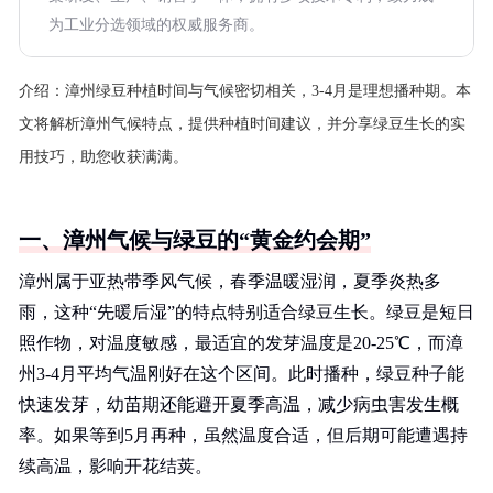
为工业分选领域的权威服务商。
介绍：
漳州绿豆种植时间与气候密切相关，3-4月是理想播种期。本
文将解析漳州气候特点，提供种植时间建议，并分享绿豆生长的实
用技巧，助您收获满满。
一、漳州气候与绿豆的“黄金约会期”
漳州属于亚热带季风气候，春季温暖湿润，夏季炎热多
雨，这种“先暖后湿”的特点特别适合绿豆生长。绿豆是短日
照作物，对温度敏感，最适宜的发芽温度是20-25℃，而漳
州3-4月平均气温刚好在这个区间。此时播种，绿豆种子能
快速发芽，幼苗期还能避开夏季高温，减少病虫害发生概
率。如果等到5月再种，虽然温度合适，但后期可能遭遇持
续高温，影响开花结荚。