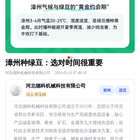
漳州种绿豆：选对时间很重要
河北德科机械科技有限公司
·
2026-03-21 07:48:19
河北德科机械科技有限公司
咨询
进店
法人:宋玉娟
河北德科机械科技有限公司成立于2015年，总部位于河北
省邢台市桥东区，专注研发与生产高精度色选设备，核心
产品涵盖玻璃、粮食、矿石、金属等九大领域色选机，依
托自主研发技术为制造业提供智能化分选解决方案。公司
集研发、生产、销售于一体，拥有多项技术专利，致力成