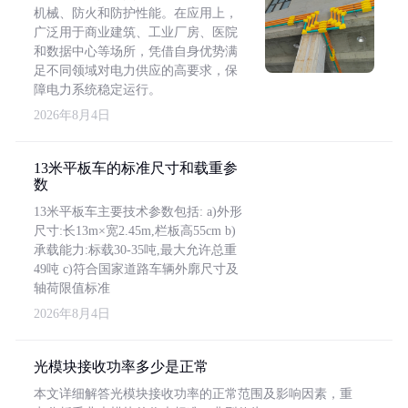
机械、防火和防护性能。在应用上，
广泛用于商业建筑、工业厂房、医院
和数据中心等场所，凭借自身优势满
足不同领域对电力供应的高要求，保
障电力系统稳定运行。
2026年8月4日
13米平板车的标准尺寸和载重参
数
13米平板车主要技术参数包括: a)外形
尺寸:长13m×宽2.45m,栏板高55cm b)
承载能力:标载30-35吨,最大允许总重
49吨 c)符合国家道路车辆外廓尺寸及
轴荷限值标准
2026年8月4日
光模块接收功率多少是正常
本文详细解答光模块接收功率的正常范围及影响因素，重