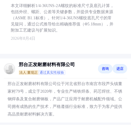
本文详细解析1/4-36UNS-2A螺纹的标准尺寸及底孔计算，
包括外径、螺距、公差等关键参数，并提供专业数据来源
（ASME B1.1标准）。针对1/4-36UNS螺纹底孔尺寸的常
见疑问，通过公式推导给出精确推荐值（Φ5.18mm），并
附加工艺建议与扩展知识。
2026年8月4日
邢台正发耐磨材料有限公司
咨询
进店
法人:董现正
通过真实性核验
邢台正发耐磨材料有限公司位于河北省邢台市南宫市段芦头镇董
家村79号，成立于2020年，专业生产铸铁焊条、药芯焊丝、不锈
钢焊条及复合耐磨钢板，产品广泛应用于耐磨机械配件领域。公
司拥有成熟的生产技术，严格遵循行业标准，致力于为客户提供
高品质耐磨材料解决方案。