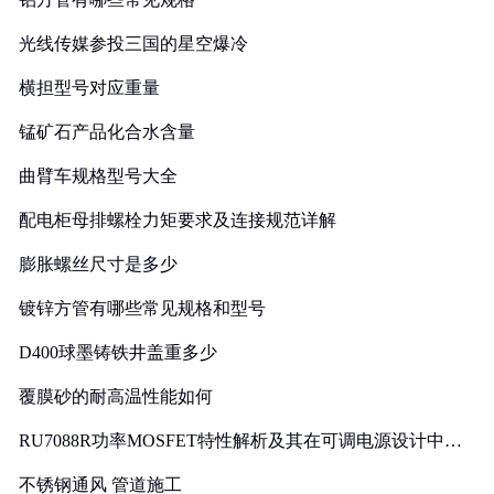
光线传媒参投三国的星空爆冷
横担型号对应重量
锰矿石产品化合水含量
曲臂车规格型号大全
配电柜母排螺栓力矩要求及连接规范详解
膨胀螺丝尺寸是多少
镀锌方管有哪些常见规格和型号
D400球墨铸铁井盖重多少
覆膜砂的耐高温性能如何
RU7088R功率MOSFET特性解析及其在可调电源设计中的
实践
不锈钢通风 管道施工