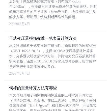
点分析千兆光模块的收光标准（典型值为-3dBm
至-24dBm），并提供不同速率光模块的参考值表格。同时
解释功率异常的常见原因（如光纤损耗、连接器问题）及
解决方案，帮助用户快速判断网络性能问题。
2026年8月4日
干式变压器损耗标准一览表及计算方法
本文详细解析干式变压器空载损耗、负载损耗的国家标准
（GB/T 10228-2015），提供1000kVA变压器损耗计算实
例，分步骤说明变损计算方法，并附电力变压器损耗计算
实例表格，涵盖SCB10/SCB13等常见型号参数，指导用户
快速掌握变压器能效评估要点。
2026年8月4日
铜棒的重量计算方法有哪些
本文详细介绍了铜棒和黄铜棒重量的三种常用计算方法
（理论公式法、查表法、在线工具法），重点解析了黄铜
棒密度取值（8.4-8.7g/cm³）和计算公式的差异，并提供实
际计算案例、误差分析及选材建议，数据参考GB/T 4423-