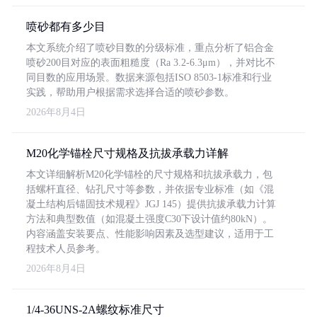
喷砂都有多少目
本文系统介绍了喷砂目数的分级标准，重点分析了铝合金
喷砂200目对应的表面粗糙度（Ra 3.2-6.3μm），并对比不
同目数的应用场景。数据来源包括ISO 8503-1标准和行业
实践，帮助用户根据需求选择合适的喷砂参数。
2026年8月4日
M20化学锚栓尺寸规格及抗拔承载力详解
本文详细解析M20化学锚栓的尺寸规格和抗拔承载力，包
括螺杆直径、钻孔尺寸等参数，并依据专业标准（如《混
凝土结构后锚固技术规程》JGJ 145）提供抗拔承载力计算
方法和典型数值（如混凝土强度C30下设计值约80kN）。
内容涵盖安装要点、性能影响因素及选型建议，适用于工
程技术人员参考。
2026年8月4日
1/4-36UNS-2A螺纹标准尺寸