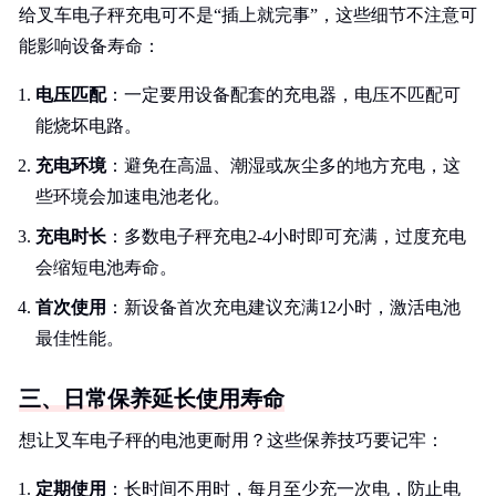
给叉车电子秤充电可不是“插上就完事”，这些细节不注意可
能影响设备寿命：
电压匹配
：一定要用设备配套的充电器，电压不匹配可
能烧坏电路。
充电环境
：避免在高温、潮湿或灰尘多的地方充电，这
些环境会加速电池老化。
充电时长
：多数电子秤充电2-4小时即可充满，过度充电
会缩短电池寿命。
首次使用
：新设备首次充电建议充满12小时，激活电池
最佳性能。
三、日常保养延长使用寿命
想让叉车电子秤的电池更耐用？这些保养技巧要记牢：
定期使用
：长时间不用时，每月至少充一次电，防止电