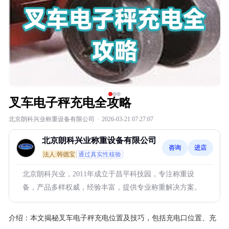
叉车电子秤充电全攻略
北京朗科兴业称重设备有限公司
·
2026-03-21 07:27:07
北京朗科兴业称重设备有限公司
咨询
进店
法人:韩德宝
通过真实性核验
北京朗科兴业，2011年成立于昌平科技园，专注称重设
备，产品多样权威，经验丰富，提供专业称重解决方案。
介绍：
本文揭秘叉车电子秤充电位置及技巧，包括充电口位置、充