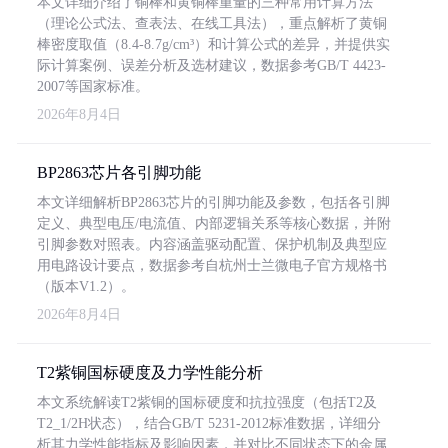
本文详细介绍了铜棒和黄铜棒重量的三种常用计算方法
（理论公式法、查表法、在线工具法），重点解析了黄铜
棒密度取值（8.4-8.7g/cm³）和计算公式的差异，并提供实
际计算案例、误差分析及选材建议，数据参考GB/T 4423-
2007等国家标准。
2026年8月4日
BP2863芯片各引脚功能
本文详细解析BP2863芯片的引脚功能及参数，包括各引脚
定义、典型电压/电流值、内部逻辑关系等核心数据，并附
引脚参数对照表。内容涵盖驱动配置、保护机制及典型应
用电路设计要点，数据参考自杭州士兰微电子官方规格书
（版本V1.2）。
2026年8月4日
T2紫铜国标硬度及力学性能分析
本文系统解读T2紫铜的国标硬度和抗拉强度（包括T2及
T2_1/2H状态），结合GB/T 5231-2012标准数据，详细分
析其力学性能指标及影响因素，并对比不同状态下的金属