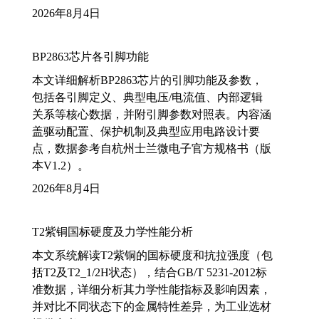
2026年8月4日
BP2863芯片各引脚功能
本文详细解析BP2863芯片的引脚功能及参数，
包括各引脚定义、典型电压/电流值、内部逻辑
关系等核心数据，并附引脚参数对照表。内容涵
盖驱动配置、保护机制及典型应用电路设计要
点，数据参考自杭州士兰微电子官方规格书（版
本V1.2）。
2026年8月4日
T2紫铜国标硬度及力学性能分析
本文系统解读T2紫铜的国标硬度和抗拉强度（包
括T2及T2_1/2H状态），结合GB/T 5231-2012标
准数据，详细分析其力学性能指标及影响因素，
并对比不同状态下的金属特性差异，为工业选材