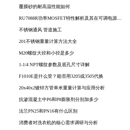
覆膜砂的耐高温性能如何
RU7088R功率MOSFET特性解析及其在可调电源设
计中的实践
不锈钢通风 管道施工
201不锈钢重量计算方法大全
M20螺纹大径和小径是多少
1-1/4 NPT螺纹参数及底孔尺寸详解
F1010E是什么管？能否用3205或3505代换
20x40x2镀锌方管单米重量计算与应用分析
抗渗混凝土中P6和P8膨胀剂分别加多少
法兰PN25和PN16有什么区别
消费者对洗衣机的核心需求调研与分析