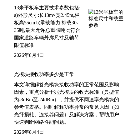
13米平板车主要技术参数包括:
a)外形尺寸:长13m×宽2.45m,栏
板高55cm b)承载能力:标载30-
35吨,最大允许总重49吨 c)符合
国家道路车辆外廓尺寸及轴荷
限值标准
2026年8月4日
光模块接收功率多少是正常
本文详细解答光模块接收功率的正常范围及影响
因素，重点分析千兆光模块的收光标准（典型值
为-3dBm至-24dBm），并提供不同速率光模块的
参考值表格。同时解释功率异常的常见原因（如
光纤损耗、连接器问题）及解决方案，帮助用户
快速判断网络性能问题。
2026年8月4日