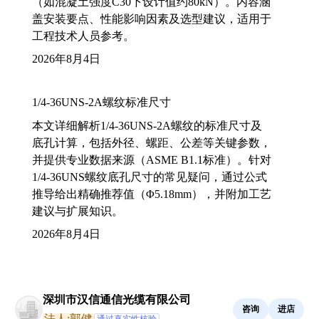
（如混凝土强度C30下设计值约80kN）。内容涵
盖安装要点、性能影响因素及选型建议，适用于
工程技术人员参考。
2026年8月4日
1/4-36UNS-2A螺纹标准尺寸
本文详细解析1/4-36UNS-2A螺纹的标准尺寸及
底孔计算，包括外径、螺距、公差等关键参数，
并提供专业数据来源（ASME B1.1标准）。针对
1/4-36UNS螺纹底孔尺寸的常见疑问，通过公式
推导给出精确推荐值（Φ5.18mm），并附加工艺
建议与扩展知识。
2026年8月4日
深圳市汉信通信光缆有限公司
咨询
进店
法人:郭健
通过真实性核验