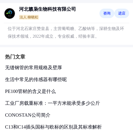
河北籁枭生物科技有限公司
咨询
进店
法人:柳晓松
位于河北石家庄赞皇县，主营葡萄糖、乙酸钠等，深耕生物及环
保技术领域，2022年成立，专业权威，经验丰富。
热门文章
无缝钢管的常用规格及壁厚
生活中常见的传感器有哪些呢
PE100管材的含义是什么
工业厂房载重标准：一平方米能承受多少公斤
CONOSTAN公司简介
C13和C14插头国标与欧标的区别及其标准解析