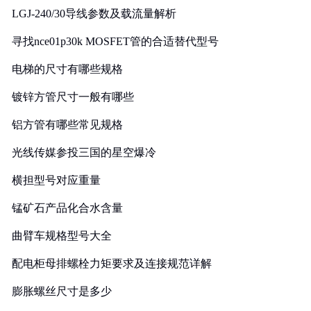
LGJ-240/30导线参数及载流量解析
寻找nce01p30k MOSFET管的合适替代型号
电梯的尺寸有哪些规格
镀锌方管尺寸一般有哪些
铝方管有哪些常见规格
光线传媒参投三国的星空爆冷
横担型号对应重量
锰矿石产品化合水含量
曲臂车规格型号大全
配电柜母排螺栓力矩要求及连接规范详解
膨胀螺丝尺寸是多少