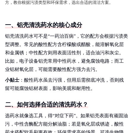
方，教你根据污渍类型和环保需求，选出合适的清洁方案。
一、铝壳清洗药水的核心成分
铝壳清洗药水可不是“一药治百病”，它的配方会根据污渍类
型调整。常见的酸性配方含柠檬酸或醋酸，能溶解氧化层
和金属锈；中性配方则用表面活性剂，适合油污和灰尘。
比如，电子设备铝壳常用中性药水，避免腐蚀电路；而工
业铝材氧化层，可能需要酸性配方强力去污。
小贴士
：酸性药水虽去污强，但用后需彻底冲洗，否则残
留可能腐蚀铝材表面，影响美观和耐用性。
二、如何选择合适的清洗药水？
选药水就像选工具，得“对症下药”。如果铝壳表面有顽固油
污，中性含酶配方能分解油脂；若是氧化层或锈迹，酸性
药水搭配软毛刷更有效；环保需求高的场景，可选生物降