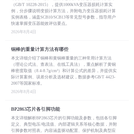
（GB/T 10228-2015），提供1000kVA变压器损耗计算实
例，分步骤说明变损计算方法，并附电力变压器损耗计算
实例表格，涵盖SCB10/SCB13等常见型号参数，指导用户
快速掌握变压器能效评估要点。
2026年8月4日
铜棒的重量计算方法有哪些
本文详细介绍了铜棒和黄铜棒重量的三种常用计算方法
（理论公式法、查表法、在线工具法），重点解析了黄铜
棒密度取值（8.4-8.7g/cm³）和计算公式的差异，并提供实
际计算案例、误差分析及选材建议，数据参考GB/T 4423-
2007等国家标准。
2026年8月4日
BP2863芯片各引脚功能
本文详细解析BP2863芯片的引脚功能及参数，包括各引脚
定义、典型电压/电流值、内部逻辑关系等核心数据，并附
引脚参数对照表。内容涵盖驱动配置、保护机制及典型应