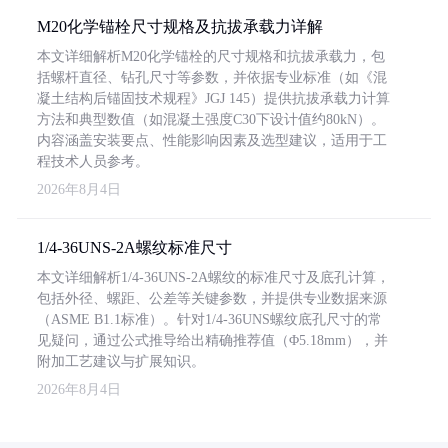
M20化学锚栓尺寸规格及抗拔承载力详解
本文详细解析M20化学锚栓的尺寸规格和抗拔承载力，包
括螺杆直径、钻孔尺寸等参数，并依据专业标准（如《混
凝土结构后锚固技术规程》JGJ 145）提供抗拔承载力计算
方法和典型数值（如混凝土强度C30下设计值约80kN）。
内容涵盖安装要点、性能影响因素及选型建议，适用于工
程技术人员参考。
2026年8月4日
1/4-36UNS-2A螺纹标准尺寸
本文详细解析1/4-36UNS-2A螺纹的标准尺寸及底孔计算，
包括外径、螺距、公差等关键参数，并提供专业数据来源
（ASME B1.1标准）。针对1/4-36UNS螺纹底孔尺寸的常
见疑问，通过公式推导给出精确推荐值（Φ5.18mm），并
附加工艺建议与扩展知识。
2026年8月4日