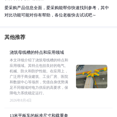
爱采购产品信息全面，爱采购能帮你快速找到参考，其中
对比功能可能对你有帮助，各位老板快去试试吧～
其他推荐
浇筑母线槽的特点和应用领域
本文详细介绍了浇筑母线槽的特点和
应用领域。其特点包括良好的电气、
机械、防火和防护性能。在应用上，
广泛用于商业建筑、工业厂房、医院
和数据中心等场所，凭借自身优势满
足不同领域对电力供应的高要求，保
障电力系统稳定运行。
2026年8月4日
13米平板车的标准尺寸和载重参