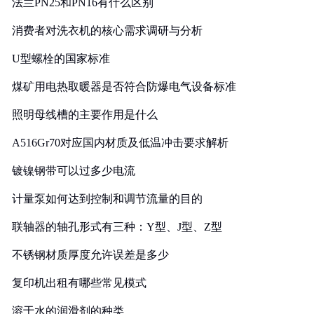
法兰PN25和PN16有什么区别
消费者对洗衣机的核心需求调研与分析
U型螺栓的国家标准
煤矿用电热取暖器是否符合防爆电气设备标准
照明母线槽的主要作用是什么
A516Gr70对应国内材质及低温冲击要求解析
镀镍钢带可以过多少电流
计量泵如何达到控制和调节流量的目的
联轴器的轴孔形式有三种：Y型、J型、Z型
不锈钢材质厚度允许误差是多少
复印机出租有哪些常见模式
溶于水的润滑剂的种类