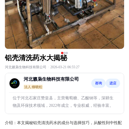
铝壳清洗药水大揭秘
河北籁枭生物科技有限公司
·
2026-03-21 06:55:27
河北籁枭生物科技有限公司
咨询
进店
法人:柳晓松
位于河北石家庄赞皇县，主营葡萄糖、乙酸钠等，深耕生
物及环保技术领域，2022年成立，专业权威，经验丰富。
介绍：
本文揭秘铝壳清洗药水的成分与选择技巧，从酸性到中性配