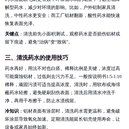
解型药水，减少对环境的影响。比如，户外铝制家具清
洗，中性药水更安全；而工厂铝材翻新，酸性药水能快速
恢复表面光泽。
关键点
：清洗前先小面积测试，观察药水是否损伤铝材或
留下痕迹，避免“治病”变“致病”。
三、清洗药水的使用技巧
药水再好，用法不对也白搭。稀释比例是关键，浓度过高
可能腐蚀铝材，过低则去污力不足。一般按说明书1:5-1:10
稀释，顽固污渍可适当提高浓度。清洗时，用软布或海绵
蘸药水轻擦，避免硬刷刮伤表面；清洗后用清水冲洗干
净，再用干布擦干，防止水渍残留。
冷知识
：铝材表面有涂层时，清洗药水需更温和，避免破
坏涂层导致氧化加速。定期清洗能延长铝壳使用寿命，让
设备或家具始终如新。