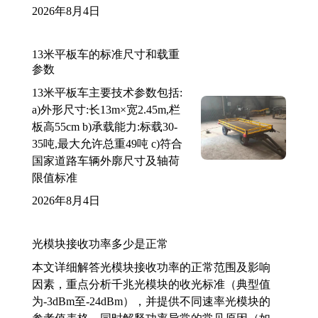
2026年8月4日
13米平板车的标准尺寸和载重
参数
13米平板车主要技术参数包括:
a)外形尺寸:长13m×宽2.45m,栏
板高55cm b)承载能力:标载30-
35吨,最大允许总重49吨 c)符合
国家道路车辆外廓尺寸及轴荷
限值标准
2026年8月4日
光模块接收功率多少是正常
本文详细解答光模块接收功率的正常范围及影响
因素，重点分析千兆光模块的收光标准（典型值
为-3dBm至-24dBm），并提供不同速率光模块的