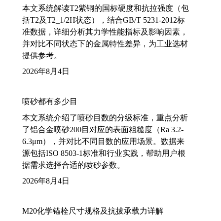
本文系统解读T2紫铜的国标硬度和抗拉强度（包
括T2及T2_1/2H状态），结合GB/T 5231-2012标
准数据，详细分析其力学性能指标及影响因素，
并对比不同状态下的金属特性差异，为工业选材
提供参考。
2026年8月4日
喷砂都有多少目
本文系统介绍了喷砂目数的分级标准，重点分析
了铝合金喷砂200目对应的表面粗糙度（Ra 3.2-
6.3μm），并对比不同目数的应用场景。数据来
源包括ISO 8503-1标准和行业实践，帮助用户根
据需求选择合适的喷砂参数。
2026年8月4日
M20化学锚栓尺寸规格及抗拔承载力详解