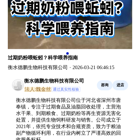
过期奶粉喂蚯蚓？科学喂养指南
衡水德鹏生物科技有限公司
·
2026-03-21 06:46:15
衡水德鹏生物科技有限公司
咨询
进店
法人:魏金丝
通过真实性核验
衡水德鹏生物科技有限公司位于河北省深州市唐
奉镇，专注于过期食品及油脂回收处理，主营泡
水干果、到期粮食、过期奶粉等再生资源无害化
处置，并提供生物饲料研发与销售。公司成立于
2021年，依托专业技术和合规资质，致力于粮油
副产物循环利用，在行业内树立了严谨高效的回
收服务标杆。