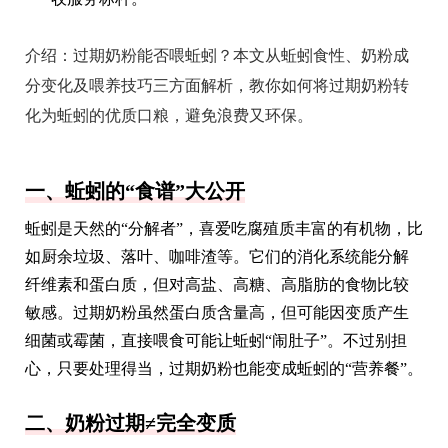
介绍：
过期奶粉能否喂蚯蚓？本文从蚯蚓食性、奶粉成
分变化及喂养技巧三方面解析，教你如何将过期奶粉转
化为蚯蚓的优质口粮，避免浪费又环保。
一、蚯蚓的“食谱”大公开
蚯蚓是天然的“分解者”，喜爱吃腐殖质丰富的有机物，比
如厨余垃圾、落叶、咖啡渣等。它们的消化系统能分解
纤维素和蛋白质，但对高盐、高糖、高脂肪的食物比较
敏感。过期奶粉虽然蛋白质含量高，但可能因变质产生
细菌或霉菌，直接喂食可能让蚯蚓“闹肚子”。不过别担
心，只要处理得当，过期奶粉也能变成蚯蚓的“营养餐”。
二、奶粉过期≠完全变质