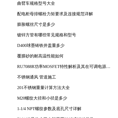
曲臂车规格型号大全
配电柜母排螺栓力矩要求及连接规范详解
膨胀螺丝尺寸是多少
镀锌方管有哪些常见规格和型号
D400球墨铸铁井盖重多少
覆膜砂的耐高温性能如何
RU7088R功率MOSFET特性解析及其在可调电源设
计中的实践
不锈钢通风 管道施工
201不锈钢重量计算方法大全
M20螺纹大径和小径是多少
1-1/4 NPT螺纹参数及底孔尺寸详解