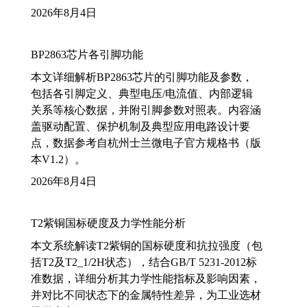
2026年8月4日
BP2863芯片各引脚功能
本文详细解析BP2863芯片的引脚功能及参数，
包括各引脚定义、典型电压/电流值、内部逻辑
关系等核心数据，并附引脚参数对照表。内容涵
盖驱动配置、保护机制及典型应用电路设计要
点，数据参考自杭州士兰微电子官方规格书（版
本V1.2）。
2026年8月4日
T2紫铜国标硬度及力学性能分析
本文系统解读T2紫铜的国标硬度和抗拉强度（包
括T2及T2_1/2H状态），结合GB/T 5231-2012标
准数据，详细分析其力学性能指标及影响因素，
并对比不同状态下的金属特性差异，为工业选材