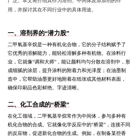
广泛。本文将介绍其作为溶剂、中间体及添加剂的作
用，并探讨其在不同行业中的具体用途。
一、溶剂界的“潜力股”
二甲氧基辛烷是一种有机化合物，它的分子结构赋予了
它优秀的溶解能力，能轻松溶解多种有机物。在涂料行
业，它就像“调和大师”，能让颜料均匀分散在溶剂中，形
成细腻的涂层，提升涂料的附着力和光泽度；在油墨制
造中，它帮助油墨更好地附着在纸张或其他材料表面，
确保印刷品色彩鲜艳、字迹清晰。
二、化工合成的“桥梁”
在化工领域，二甲氧基辛烷常作为中间体，参与多种有
机化合物的合成。它就像化学反应中的“桥梁”，连接不同
的反应物，促进新化合物的生成。例如，在制备某些香