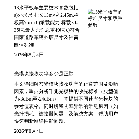
13米平板车主要技术参数包括:
a)外形尺寸:长13m×宽2.45m,栏
板高55cm b)承载能力:标载30-
35吨,最大允许总重49吨 c)符合
国家道路车辆外廓尺寸及轴荷
限值标准
2026年8月4日
光模块接收功率多少是正常
本文详细解答光模块接收功率的正常范围及影响
因素，重点分析千兆光模块的收光标准（典型值
为-3dBm至-24dBm），并提供不同速率光模块的
参考值表格。同时解释功率异常的常见原因（如
光纤损耗、连接器问题）及解决方案，帮助用户
快速判断网络性能问题。
2026年8月4日