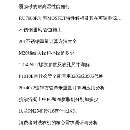
覆膜砂的耐高温性能如何
RU7088R功率MOSFET特性解析及其在可调电源设
计中的实践
不锈钢通风 管道施工
201不锈钢重量计算方法大全
M20螺纹大径和小径是多少
1-1/4 NPT螺纹参数及底孔尺寸详解
F1010E是什么管？能否用3205或3505代换
20x40x2镀锌方管单米重量计算与应用分析
抗渗混凝土中P6和P8膨胀剂分别加多少
法兰PN25和PN16有什么区别
消费者对洗衣机的核心需求调研与分析