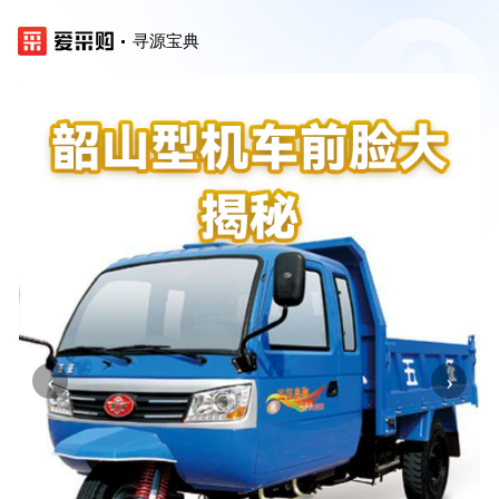
寻源宝典
‹
›