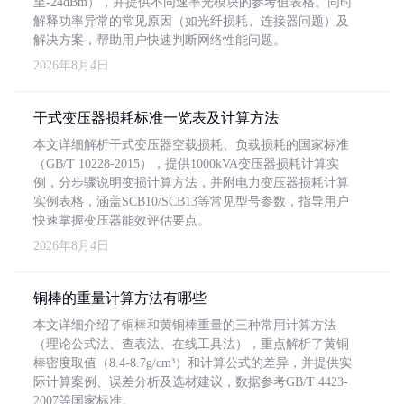
至-24dBm），并提供不同速率光模块的参考值表格。同时
解释功率异常的常见原因（如光纤损耗、连接器问题）及
解决方案，帮助用户快速判断网络性能问题。
2026年8月4日
干式变压器损耗标准一览表及计算方法
本文详细解析干式变压器空载损耗、负载损耗的国家标准
（GB/T 10228-2015），提供1000kVA变压器损耗计算实
例，分步骤说明变损计算方法，并附电力变压器损耗计算
实例表格，涵盖SCB10/SCB13等常见型号参数，指导用户
快速掌握变压器能效评估要点。
2026年8月4日
铜棒的重量计算方法有哪些
本文详细介绍了铜棒和黄铜棒重量的三种常用计算方法
（理论公式法、查表法、在线工具法），重点解析了黄铜
棒密度取值（8.4-8.7g/cm³）和计算公式的差异，并提供实
际计算案例、误差分析及选材建议，数据参考GB/T 4423-
2007等国家标准。