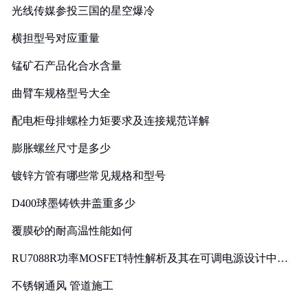
光线传媒参投三国的星空爆冷
横担型号对应重量
锰矿石产品化合水含量
曲臂车规格型号大全
配电柜母排螺栓力矩要求及连接规范详解
膨胀螺丝尺寸是多少
镀锌方管有哪些常见规格和型号
D400球墨铸铁井盖重多少
覆膜砂的耐高温性能如何
RU7088R功率MOSFET特性解析及其在可调电源设计中的
实践
不锈钢通风 管道施工