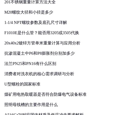
201不锈钢重量计算方法大全
M20螺纹大径和小径是多少
1-1/4 NPT螺纹参数及底孔尺寸详解
F1010E是什么管？能否用3205或3505代换
20x40x2镀锌方管单米重量计算与应用分析
抗渗混凝土中P6和P8膨胀剂分别加多少
法兰PN25和PN16有什么区别
消费者对洗衣机的核心需求调研与分析
U型螺栓的国家标准
煤矿用电热取暖器是否符合防爆电气设备标准
照明母线槽的主要作用是什么
A516Gr70对应国内材质及低温冲击要求解析