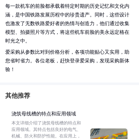
每一款机车的前脸都承载着特定时期的历史记忆和文化内
涵，是中国铁路发展历程中的珍贵遗产。同时，这些设计
也激发了无数铁路爱好者的热情与创造力，他们通过收集
模型、拍摄照片等方式，将这些机车前脸的美永远定格在
时光之中。
爱采购从参数比对到价格分析，各项功能贴心又实用，助
您省时省力。各位老板，赶快登录爱采购，发现采购新体
验！
其他推荐
浇筑母线槽的特点和应用领域
本文详细介绍了浇筑母线槽的特点和
应用领域。其特点包括良好的电气、
机械、防火和防护性能。在应用上，