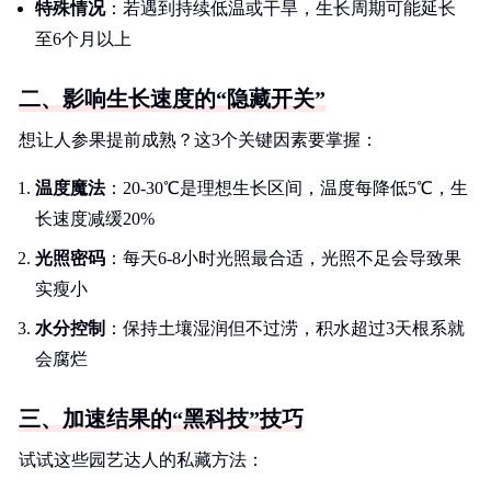
特殊情况
：若遇到持续低温或干旱，生长周期可能延长
至6个月以上
二、影响生长速度的“隐藏开关”
想让人参果提前成熟？这3个关键因素要掌握：
温度魔法
：20-30℃是理想生长区间，温度每降低5℃，生
长速度减缓20%
光照密码
：每天6-8小时光照最合适，光照不足会导致果
实瘦小
水分控制
：保持土壤湿润但不过涝，积水超过3天根系就
会腐烂
三、加速结果的“黑科技”技巧
试试这些园艺达人的私藏方法：