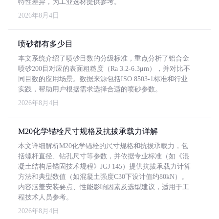
特性差异，为工业选材提供参考。
2026年8月4日
喷砂都有多少目
本文系统介绍了喷砂目数的分级标准，重点分析了铝合金
喷砂200目对应的表面粗糙度（Ra 3.2-6.3μm），并对比不
同目数的应用场景。数据来源包括ISO 8503-1标准和行业
实践，帮助用户根据需求选择合适的喷砂参数。
2026年8月4日
M20化学锚栓尺寸规格及抗拔承载力详解
本文详细解析M20化学锚栓的尺寸规格和抗拔承载力，包
括螺杆直径、钻孔尺寸等参数，并依据专业标准（如《混
凝土结构后锚固技术规程》JGJ 145）提供抗拔承载力计算
方法和典型数值（如混凝土强度C30下设计值约80kN）。
内容涵盖安装要点、性能影响因素及选型建议，适用于工
程技术人员参考。
2026年8月4日