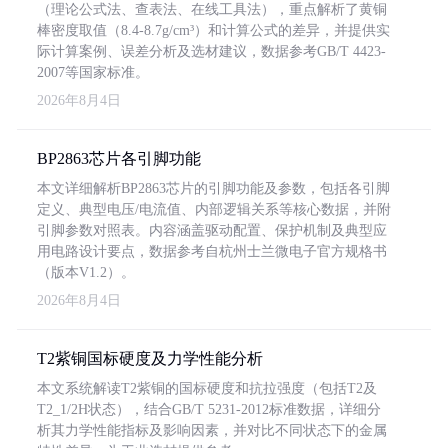
（理论公式法、查表法、在线工具法），重点解析了黄铜
棒密度取值（8.4-8.7g/cm³）和计算公式的差异，并提供实
际计算案例、误差分析及选材建议，数据参考GB/T 4423-
2007等国家标准。
2026年8月4日
BP2863芯片各引脚功能
本文详细解析BP2863芯片的引脚功能及参数，包括各引脚
定义、典型电压/电流值、内部逻辑关系等核心数据，并附
引脚参数对照表。内容涵盖驱动配置、保护机制及典型应
用电路设计要点，数据参考自杭州士兰微电子官方规格书
（版本V1.2）。
2026年8月4日
T2紫铜国标硬度及力学性能分析
本文系统解读T2紫铜的国标硬度和抗拉强度（包括T2及
T2_1/2H状态），结合GB/T 5231-2012标准数据，详细分
析其力学性能指标及影响因素，并对比不同状态下的金属