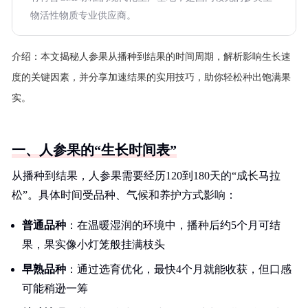
物活性物质专业供应商。
介绍：
本文揭秘人参果从播种到结果的时间周期，解析影响生长速
度的关键因素，并分享加速结果的实用技巧，助你轻松种出饱满果
实。
一、人参果的“生长时间表”
从播种到结果，人参果需要经历120到180天的“成长马拉
松”。具体时间受品种、气候和养护方式影响：
普通品种
：在温暖湿润的环境中，播种后约5个月可结
果，果实像小灯笼般挂满枝头
早熟品种
：通过选育优化，最快4个月就能收获，但口感
可能稍逊一筹