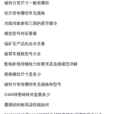
镀锌方管尺寸一般有哪些
铝方管有哪些常见规格
光线传媒参投三国的星空爆冷
横担型号对应重量
锰矿石产品化合水含量
曲臂车规格型号大全
配电柜母排螺栓力矩要求及连接规范详解
膨胀螺丝尺寸是多少
镀锌方管有哪些常见规格和型号
D400球墨铸铁井盖重多少
覆膜砂的耐高温性能如何