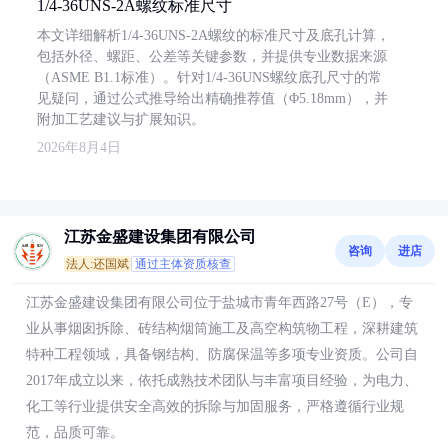
1/4-36UNS-2A螺纹标准尺寸
本文详细解析1/4-36UNS-2A螺纹的标准尺寸及底孔计算，
包括外径、螺距、公差等关键参数，并提供专业数据来源
（ASME B1.1标准）。针对1/4-36UNS螺纹底孔尺寸的常
见疑问，通过公式推导给出精确推荐值（Φ5.18mm），并
附加工艺建议与扩展知识。
2026年8月4日
江苏金盛建设集团有限公司
咨询
进店
法人:还国斌
通过主体资质核查
江苏金盛建设集团有限公司位于盐城市青年西路27号（E），专
业从事烟囱拆除、砖结构烟筒施工及高空构筑物工程，深耕建筑
特种工程领域，具备钢结构、防腐保温等多项专业资质。公司自
2017年成立以来，依托成熟技术团队与丰富项目经验，为电力、
化工等行业提供安全高效的拆除与加固服务，严格遵循行业规
范，品质可靠。