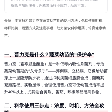
拆除与加固服务，严格遵循行业规范，品质可靠。
介绍：
本文解析普力克在蔬菜幼苗期的使用方法，包括使用时机、
稀释比例、喷洒方式及注意事项，助力菜农科学用药，培育健康幼
苗。
一、普力克是什么？蔬菜幼苗的“保护伞”
普力克（霜霉威盐酸盐）是一种低毒内吸性杀菌剂，专治
蔬菜幼苗期的“头号杀手”——猝倒病、立枯病。它像给幼苗
穿上一层隐形防护衣，通过抑制病菌细胞膜合成，阻断其
繁殖路径。实验显示，合理使用普力克可使幼苗成活率提
升40%以上，尤其适合黄瓜、番茄、辣椒等易感病作物。
二、科学使用三步走：浓度、时机、方法全攻