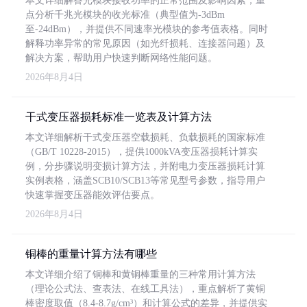
本文详细解答光模块接收功率的正常范围及影响因素，重
点分析千兆光模块的收光标准（典型值为-3dBm
至-24dBm），并提供不同速率光模块的参考值表格。同时
解释功率异常的常见原因（如光纤损耗、连接器问题）及
解决方案，帮助用户快速判断网络性能问题。
2026年8月4日
干式变压器损耗标准一览表及计算方法
本文详细解析干式变压器空载损耗、负载损耗的国家标准
（GB/T 10228-2015），提供1000kVA变压器损耗计算实
例，分步骤说明变损计算方法，并附电力变压器损耗计算
实例表格，涵盖SCB10/SCB13等常见型号参数，指导用户
快速掌握变压器能效评估要点。
2026年8月4日
铜棒的重量计算方法有哪些
本文详细介绍了铜棒和黄铜棒重量的三种常用计算方法
（理论公式法、查表法、在线工具法），重点解析了黄铜
棒密度取值（8.4-8.7g/cm³）和计算公式的差异，并提供实