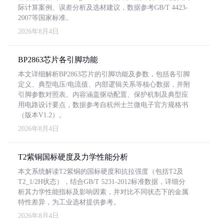
际计算案例、误差分析及选材建议，数据参考GB/T 4423-
2007等国家标准。
2026年8月4日
BP2863芯片各引脚功能
本文详细解析BP2863芯片的引脚功能及参数，包括各引脚
定义、典型电压/电流值、内部逻辑关系等核心数据，并附
引脚参数对照表。内容涵盖驱动配置、保护机制及典型应
用电路设计要点，数据参考自杭州士兰微电子官方规格书
（版本V1.2）。
2026年8月4日
T2紫铜国标硬度及力学性能分析
本文系统解读T2紫铜的国标硬度和抗拉强度（包括T2及
T2_1/2H状态），结合GB/T 5231-2012标准数据，详细分
析其力学性能指标及影响因素，并对比不同状态下的金属
特性差异，为工业选材提供参考。
2026年8月4日