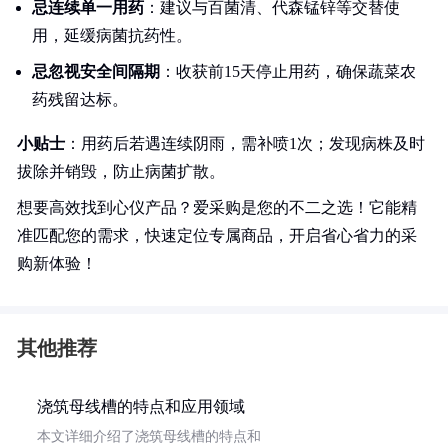
忌连续单一用药
：建议与百菌清、代森锰锌等交替使
用，延缓病菌抗药性。
忌忽视安全间隔期
：收获前15天停止用药，确保蔬菜农
药残留达标。
小贴士
：用药后若遇连续阴雨，需补喷1次；发现病株及时
拔除并销毁，防止病菌扩散。
想要高效找到心仪产品？爱采购是您的不二之选！它能精
准匹配您的需求，快速定位专属商品，开启省心省力的采
购新体验！
其他推荐
浇筑母线槽的特点和应用领域
本文详细介绍了浇筑母线槽的特点和