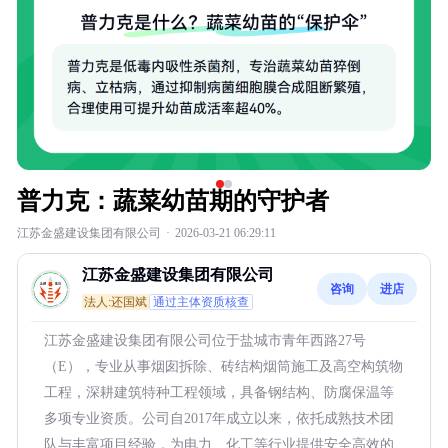
普力克：蔬菜幼苗期的守护者
江苏金盛建设集团有限公司
·
2026-03-21 06:29:11
江苏金盛建设集团有限公司
咨询
进店
法人:还国斌
通过主体资质核查
江苏金盛建设集团有限公司位于盐城市青年西路27号
（E），专业从事烟囱拆除、砖结构烟筒施工及高空构筑物
工程，深耕建筑特种工程领域，具备钢结构、防腐保温等
多项专业资质。公司自2017年成立以来，依托成熟技术团
队与丰富项目经验，为电力、化工等行业提供安全高效的