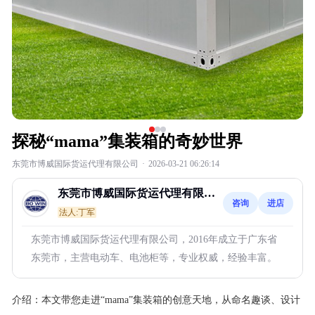
探秘“mama”集装箱的奇妙世界
东莞市博威国际货运代理有限公司
·
2026-03-21 06:26:14
东莞市博威国际货运代理有限公
咨询
进店
司
法人:丁军
东莞市博威国际货运代理有限公司，2016年成立于广东省
东莞市，主营电动车、电池柜等，专业权威，经验丰富。
介绍：
本文带您走进“mama”集装箱的创意天地，从命名趣谈、设计