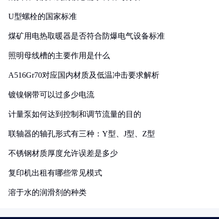
U型螺栓的国家标准
煤矿用电热取暖器是否符合防爆电气设备标准
照明母线槽的主要作用是什么
A516Gr70对应国内材质及低温冲击要求解析
镀镍钢带可以过多少电流
计量泵如何达到控制和调节流量的目的
联轴器的轴孔形式有三种：Y型、J型、Z型
不锈钢材质厚度允许误差是多少
复印机出租有哪些常见模式
溶于水的润滑剂的种类