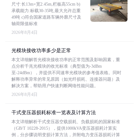
尺寸:长13m×宽2.45m,栏板高55cm b)
承载能力:标载30-35吨,最大允许总重
49吨 c)符合国家道路车辆外廓尺寸及
轴荷限值标准
2026年8月4日
光模块接收功率多少是正常
本文详细解答光模块接收功率的正常范围及影响因素，重
点分析千兆光模块的收光标准（典型值为-3dBm
至-24dBm），并提供不同速率光模块的参考值表格。同时
解释功率异常的常见原因（如光纤损耗、连接器问题）及
解决方案，帮助用户快速判断网络性能问题。
2026年8月4日
干式变压器损耗标准一览表及计算方法
本文详细解析干式变压器空载损耗、负载损耗的国家标准
（GB/T 10228-2015），提供1000kVA变压器损耗计算实
例，分步骤说明变损计算方法，并附电力变压器损耗计算