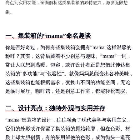
亮点到实用功能，全面解析这类集装箱的独特魅力，激发无限想
象。
一、集装箱的“mama”命名趣谈
你是否好奇过，为何有些集装箱会拥有“mama”这样温馨的
称呼？其实，这背后藏着不少创意与趣味。“mama”一词，
常让人联想到温暖、包容，或许设计者正是想借此传达集
装箱的“多功能”与“包容性”。就像妈妈总能变出各种美味，
这些集装箱也能根据需求，变换出不同的功能空间，无论
是临时展厅、咖啡馆，还是创意工作室，都能轻松驾驭。
二、设计亮点：独特外观与实用并存
“mama”集装箱的设计，往往融合了现代美学与实用主义。
它们的外形或许保留了集装箱的原始轮廓，但在色彩、材
质上却大胆创新，有的采用鲜艳的色彩，成为街头一道亮