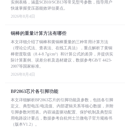
实例表格，涵盖SCB10/SCB13等常见型号参数，指导用户
快速掌握变压器能效评估要点。
2026年8月4日
铜棒的重量计算方法有哪些
本文详细介绍了铜棒和黄铜棒重量的三种常用计算方法
（理论公式法、查表法、在线工具法），重点解析了黄铜
棒密度取值（8.4-8.7g/cm³）和计算公式的差异，并提供实
际计算案例、误差分析及选材建议，数据参考GB/T 4423-
2007等国家标准。
2026年8月4日
BP2863芯片各引脚功能
本文详细解析BP2863芯片的引脚功能及参数，包括各引脚
定义、典型电压/电流值、内部逻辑关系等核心数据，并附
引脚参数对照表。内容涵盖驱动配置、保护机制及典型应
用电路设计要点，数据参考自杭州士兰微电子官方规格书
（版本V1.2）。