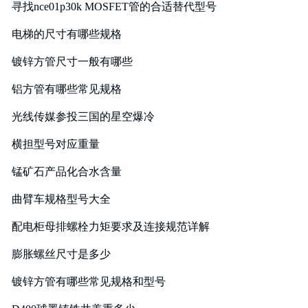
寻找nce01p30k MOSFET管的合适替代型号
电梯的尺寸有哪些规格
镀锌方管尺寸一般有哪些
铝方管有哪些常见规格
光线传媒参投三国的星空爆冷
横担型号对应重量
锰矿石产品化合水含量
曲臂车规格型号大全
配电柜母排螺栓力矩要求及连接规范详解
膨胀螺丝尺寸是多少
镀锌方管有哪些常见规格和型号