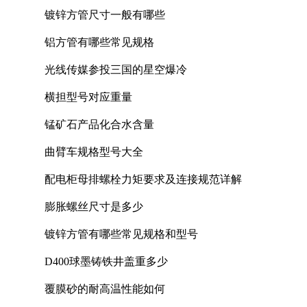
镀锌方管尺寸一般有哪些
铝方管有哪些常见规格
光线传媒参投三国的星空爆冷
横担型号对应重量
锰矿石产品化合水含量
曲臂车规格型号大全
配电柜母排螺栓力矩要求及连接规范详解
膨胀螺丝尺寸是多少
镀锌方管有哪些常见规格和型号
D400球墨铸铁井盖重多少
覆膜砂的耐高温性能如何