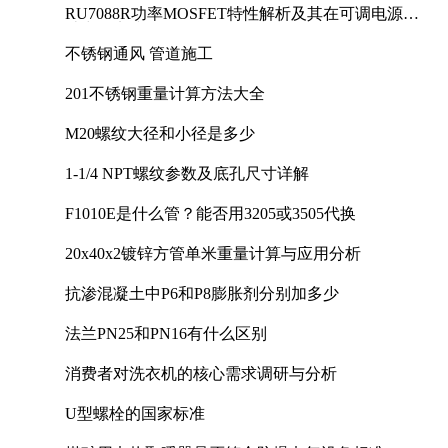
RU7088R功率MOSFET特性解析及其在可调电源设
计中的实践
不锈钢通风 管道施工
201不锈钢重量计算方法大全
M20螺纹大径和小径是多少
1-1/4 NPT螺纹参数及底孔尺寸详解
F1010E是什么管？能否用3205或3505代换
20x40x2镀锌方管单米重量计算与应用分析
抗渗混凝土中P6和P8膨胀剂分别加多少
法兰PN25和PN16有什么区别
消费者对洗衣机的核心需求调研与分析
U型螺栓的国家标准