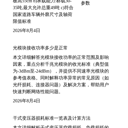
板高55cm b)承载能力:标载30-
35吨,最大允许总重49吨 c)符合
国家道路车辆外廓尺寸及轴荷
限值标准
2026年8月4日
光模块接收功率多少是正常
本文详细解答光模块接收功率的正常范围及影响
因素，重点分析千兆光模块的收光标准（典型值
为-3dBm至-24dBm），并提供不同速率光模块的
参考值表格。同时解释功率异常的常见原因（如
光纤损耗、连接器问题）及解决方案，帮助用户
快速判断网络性能问题。
2026年8月4日
干式变压器损耗标准一览表及计算方法
本文详细解析干式变压器空载损耗、负载损耗的