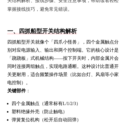
关结构解析、接线步骤、安全注意事项，帮助读者轻松
掌握接线技巧，避免常见错误。
一、四抓船型开关结构解析
四抓船型开关就像个「四爪小怪兽」，四个金属触点分
别对应电源输入、输出和两个控制端。它的核心设计是
「跷跷板」式机械结构——按下开关时，内部金属片会
同时连接两组触点，实现电路通断。这种设计比普通开
关更耐用，适合频繁操作场景（比如台灯、风扇等小家
电控制）。
关键部件
：
四个金属触点（通常标有L/1/2/3）
塑料绝缘外壳（防止触电）
弹簧复位机构（松开后自动回弹）