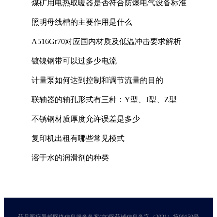
煤矿用电热取暖器是否符合防爆电气设备标准
照明母线槽的主要作用是什么
A516Gr70对应国内材质及低温冲击要求解析
镀镍钢带可以过多少电流
计量泵如何达到控制和调节流量的目的
联轴器的轴孔形式有三种：Y型、J型、Z型
不锈钢材质厚度允许误差是多少
复印机出租有哪些常见模式
溶于水的润滑剂的种类