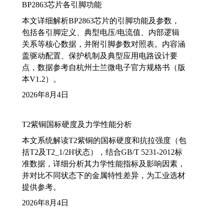
BP2863芯片各引脚功能
本文详细解析BP2863芯片的引脚功能及参数，
包括各引脚定义、典型电压/电流值、内部逻辑
关系等核心数据，并附引脚参数对照表。内容涵
盖驱动配置、保护机制及典型应用电路设计要
点，数据参考自杭州士兰微电子官方规格书（版
本V1.2）。
2026年8月4日
T2紫铜国标硬度及力学性能分析
本文系统解读T2紫铜的国标硬度和抗拉强度（包
括T2及T2_1/2H状态），结合GB/T 5231-2012标
准数据，详细分析其力学性能指标及影响因素，
并对比不同状态下的金属特性差异，为工业选材
提供参考。
2026年8月4日