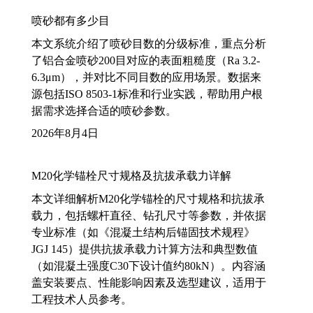
喷砂都有多少目
本文系统介绍了喷砂目数的分级标准，重点分析
了铝合金喷砂200目对应的表面粗糙度（Ra 3.2-
6.3μm），并对比不同目数的应用场景。数据来
源包括ISO 8503-1标准和行业实践，帮助用户根
据需求选择合适的喷砂参数。
2026年8月4日
M20化学锚栓尺寸规格及抗拔承载力详解
本文详细解析M20化学锚栓的尺寸规格和抗拔承
载力，包括螺杆直径、钻孔尺寸等参数，并依据
专业标准（如《混凝土结构后锚固技术规程》
JGJ 145）提供抗拔承载力计算方法和典型数值
（如混凝土强度C30下设计值约80kN）。内容涵
盖安装要点、性能影响因素及选型建议，适用于
工程技术人员参考。