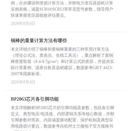
例，分步骤说明变损计算方法，并附电力变压器损耗计算
实例表格，涵盖SCB10/SCB13等常见型号参数，指导用户
快速掌握变压器能效评估要点。
2026年8月4日
铜棒的重量计算方法有哪些
本文详细介绍了铜棒和黄铜棒重量的三种常用计算方法
（理论公式法、查表法、在线工具法），重点解析了黄铜
棒密度取值（8.4-8.7g/cm³）和计算公式的差异，并提供实
际计算案例、误差分析及选材建议，数据参考GB/T 4423-
2007等国家标准。
2026年8月4日
BP2863芯片各引脚功能
本文详细解析BP2863芯片的引脚功能及参数，包括各引脚
定义、典型电压/电流值、内部逻辑关系等核心数据，并附
引脚参数对照表。内容涵盖驱动配置、保护机制及典型应
用电路设计要点，数据参考自杭州士兰微电子官方规格书