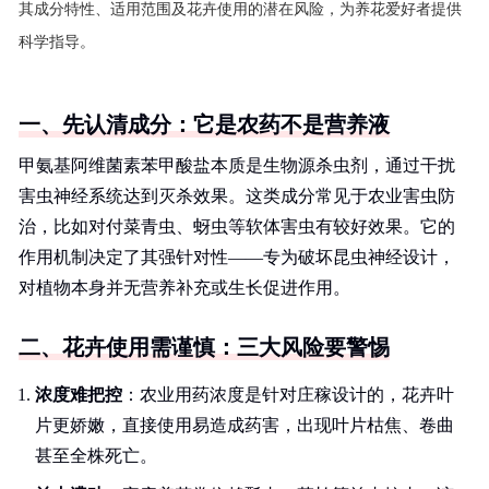
其成分特性、适用范围及花卉使用的潜在风险，为养花爱好者提供
科学指导。
一、先认清成分：它是农药不是营养液
甲氨基阿维菌素苯甲酸盐本质是生物源杀虫剂，通过干扰
害虫神经系统达到灭杀效果。这类成分常见于农业害虫防
治，比如对付菜青虫、蚜虫等软体害虫有较好效果。它的
作用机制决定了其强针对性——专为破坏昆虫神经设计，
对植物本身并无营养补充或生长促进作用。
二、花卉使用需谨慎：三大风险要警惕
浓度难把控
：农业用药浓度是针对庄稼设计的，花卉叶
片更娇嫩，直接使用易造成药害，出现叶片枯焦、卷曲
甚至全株死亡。