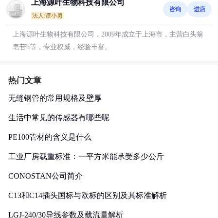
上海源叶生物科技有限公司
咨询
进店
法人:谭小勇
上海源叶生物科技有限公司，2009年成立于上海市，主营白头翁
皂苷b等，专业权威，经验丰富。
热门文章
无缝钢管的常用规格及壁厚
生活中常见的传感器有哪些呢
PE100管材的含义是什么
工业厂房载重标准：一平方米能承受多少公斤
CONOSTAN公司简介
C13和C14插头国标与欧标的区别及其标准解析
LGJ-240/30导线参数及载流量解析