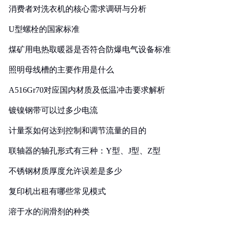
消费者对洗衣机的核心需求调研与分析
U型螺栓的国家标准
煤矿用电热取暖器是否符合防爆电气设备标准
照明母线槽的主要作用是什么
A516Gr70对应国内材质及低温冲击要求解析
镀镍钢带可以过多少电流
计量泵如何达到控制和调节流量的目的
联轴器的轴孔形式有三种：Y型、J型、Z型
不锈钢材质厚度允许误差是多少
复印机出租有哪些常见模式
溶于水的润滑剂的种类