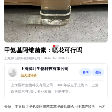
甲氨基阿维菌素：喷花可行吗
上海源叶生物科技有限公司
·
2026-03-21 06:02:15
上海源叶生物科技有限公司
咨询
进店
法人:谭小勇
上海源叶生物科技有限公司，2009年成立于上海市，主营
白头翁皂苷b等，专业权威，经验丰富。
介绍：
本文探讨甲氨基阿维菌素苯甲酸盐能否用于花卉喷洒，分析