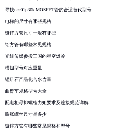
寻找nce01p30k MOSFET管的合适替代型号
电梯的尺寸有哪些规格
镀锌方管尺寸一般有哪些
铝方管有哪些常见规格
光线传媒参投三国的星空爆冷
横担型号对应重量
锰矿石产品化合水含量
曲臂车规格型号大全
配电柜母排螺栓力矩要求及连接规范详解
膨胀螺丝尺寸是多少
镀锌方管有哪些常见规格和型号