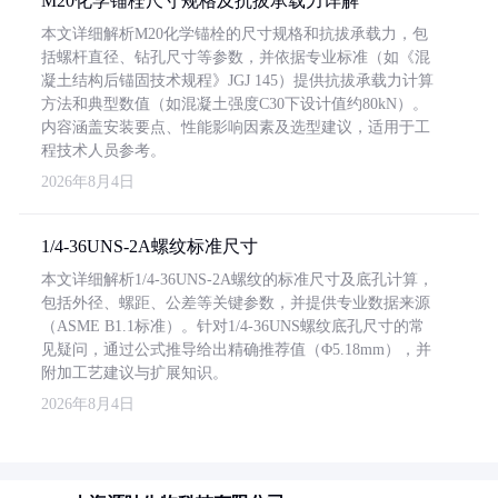
M20化学锚栓尺寸规格及抗拔承载力详解
本文详细解析M20化学锚栓的尺寸规格和抗拔承载力，包
括螺杆直径、钻孔尺寸等参数，并依据专业标准（如《混
凝土结构后锚固技术规程》JGJ 145）提供抗拔承载力计算
方法和典型数值（如混凝土强度C30下设计值约80kN）。
内容涵盖安装要点、性能影响因素及选型建议，适用于工
程技术人员参考。
2026年8月4日
1/4-36UNS-2A螺纹标准尺寸
本文详细解析1/4-36UNS-2A螺纹的标准尺寸及底孔计算，
包括外径、螺距、公差等关键参数，并提供专业数据来源
（ASME B1.1标准）。针对1/4-36UNS螺纹底孔尺寸的常
见疑问，通过公式推导给出精确推荐值（Φ5.18mm），并
附加工艺建议与扩展知识。
2026年8月4日