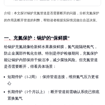
介绍：
本文探讨锅炉充氮管道是否需要断开的问题，分析充氮保护
的作用及断开管道的利弊，帮助读者根据实际情况做出合适决策。
一、充氮保护：锅炉的“保鲜膜”
给锅炉充氮就像给新鲜水果裹保鲜膜，氮气能隔绝氧气，
防止金属部件氧化生锈。特别是停炉检修期间，充氮保护
能让锅炉内部保持干燥洁净，减少腐蚀风险。但充氮管道
是否需要断开，得看具体场景：
短期停炉（1-2周）：保持管道连接，维持氮气压力更省
心
长期停炉（1个月以上）：断开管道前需确认系统已彻底
置换氮气