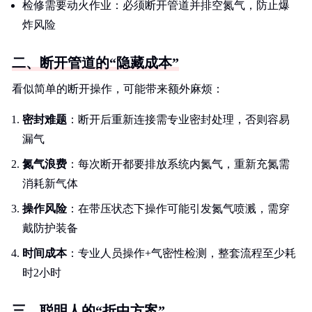
检修需要动火作业：必须断开管道并排空氮气，防止爆
炸风险
二、断开管道的“隐藏成本”
看似简单的断开操作，可能带来额外麻烦：
密封难题
：断开后重新连接需专业密封处理，否则容易
漏气
氮气浪费
：每次断开都要排放系统内氮气，重新充氮需
消耗新气体
操作风险
：在带压状态下操作可能引发氮气喷溅，需穿
戴防护装备
时间成本
：专业人员操作+气密性检测，整套流程至少耗
时2小时
三、聪明人的“折中方案”