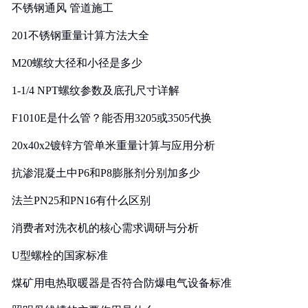
不锈钢通风 管道施工
201不锈钢重量计算方法大全
M20螺纹大径和小径是多少
1-1/4 NPT螺纹参数及底孔尺寸详解
F1010E是什么管？能否用3205或3505代换
20x40x2镀锌方管单米重量计算与应用分析
抗渗混凝土中P6和P8膨胀剂分别加多少
法兰PN25和PN16有什么区别
消费者对洗衣机的核心需求调研与分析
U型螺栓的国家标准
煤矿用电热取暖器是否符合防爆电气设备标准