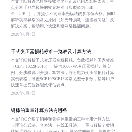
本文详细解答光模块接收功率的正常范围及影响因素，重
点分析千兆光模块的收光标准（典型值为-3dBm
至-24dBm），并提供不同速率光模块的参考值表格。同时
解释功率异常的常见原因（如光纤损耗、连接器问题）及
解决方案，帮助用户快速判断网络性能问题。
2026年8月4日
干式变压器损耗标准一览表及计算方法
本文详细解析干式变压器空载损耗、负载损耗的国家标准
（GB/T 10228-2015），提供1000kVA变压器损耗计算实
例，分步骤说明变损计算方法，并附电力变压器损耗计算
实例表格，涵盖SCB10/SCB13等常见型号参数，指导用户
快速掌握变压器能效评估要点。
2026年8月4日
铜棒的重量计算方法有哪些
本文详细介绍了铜棒和黄铜棒重量的三种常用计算方法
（理论公式法、查表法、在线工具法），重点解析了黄铜
棒密度取值（8.4-8.7g/cm³）和计算公式的差异，并提供实