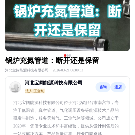
锅炉充氮管道：断开还是保留
河北宝阔能源科技有限公司
·
2026-03-21 06:00:53
河北宝阔能源科技有限公司
咨询
进店
法人:王金豹
河北宝阔能源科技有限公司位于河北省邢台市南宫市，专
注于低温管、真空管道、气化调压设备等能源技术产品的
研发与制造，服务天然气、工业气体等领域。公司成立于
2020年，凭借专业技术和丰富经验，提供从设计到售后的
一站式解决方案，产品质量可靠，行业口碑卓越。