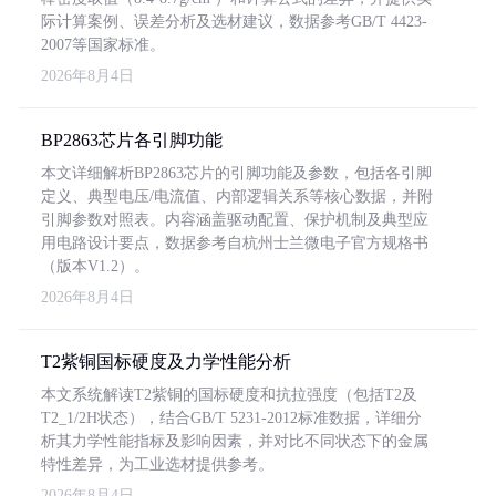
际计算案例、误差分析及选材建议，数据参考GB/T 4423-
2007等国家标准。
2026年8月4日
BP2863芯片各引脚功能
本文详细解析BP2863芯片的引脚功能及参数，包括各引脚
定义、典型电压/电流值、内部逻辑关系等核心数据，并附
引脚参数对照表。内容涵盖驱动配置、保护机制及典型应
用电路设计要点，数据参考自杭州士兰微电子官方规格书
（版本V1.2）。
2026年8月4日
T2紫铜国标硬度及力学性能分析
本文系统解读T2紫铜的国标硬度和抗拉强度（包括T2及
T2_1/2H状态），结合GB/T 5231-2012标准数据，详细分
析其力学性能指标及影响因素，并对比不同状态下的金属
特性差异，为工业选材提供参考。
2026年8月4日