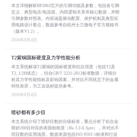
本文详细解析BP2863芯片的引脚功能及参数，包括各引脚
定义、典型电压/电流值、内部逻辑关系等核心数据，并附
引脚参数对照表。内容涵盖驱动配置、保护机制及典型应
用电路设计要点，数据参考自杭州士兰微电子官方规格书
（版本V1.2）。
2026年8月4日
T2紫铜国标硬度及力学性能分析
本文系统解读T2紫铜的国标硬度和抗拉强度（包括T2及
T2_1/2H状态），结合GB/T 5231-2012标准数据，详细分
析其力学性能指标及影响因素，并对比不同状态下的金属
特性差异，为工业选材提供参考。
2026年8月4日
喷砂都有多少目
本文系统介绍了喷砂目数的分级标准，重点分析了铝合金
喷砂200目对应的表面粗糙度（Ra 3.2-6.3μm），并对比不
同目数的应用场景。数据来源包括ISO 8503-1标准和行业