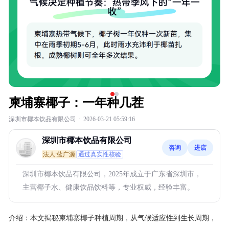
柬埔寨椰子：一年种几茬
深圳市椰本饮品有限公司
·
2026-03-21 05:59:16
深圳市椰本饮品有限公司
咨询
进店
法人:蓝广源
通过真实性核验
深圳市椰本饮品有限公司，2025年成立于广东省深圳市，
主营椰子水、健康饮品饮料等，专业权威，经验丰富。
介绍：
本文揭秘柬埔寨椰子种植周期，从气候适应性到生长周期，