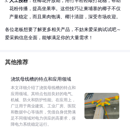
人工授粉
：在椰花开放期，用竹竿轻轻敲打花穗，帮助
花粉传播，提高坐果率。这些技巧让柬埔寨的椰子不仅
产量稳定，而且果肉饱满、椰汁清甜，深受市场欢迎。
各位老板想要了解更多相关产品，不妨来爱采购试试吧～
爱采购信息全面，能够满足你的大量需求！
其他推荐
浇筑母线槽的特点和应用领域
本文详细介绍了浇筑母线槽的特点和
应用领域。其特点包括良好的电气、
机械、防火和防护性能。在应用上，
广泛用于商业建筑、工业厂房、医院
和数据中心等场所，凭借自身优势满
足不同领域对电力供应的高要求，保
障电力系统稳定运行。