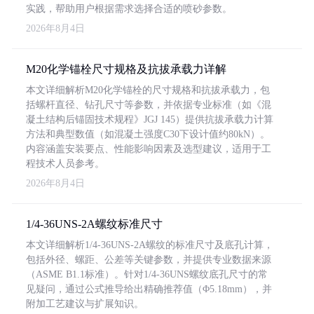
实践，帮助用户根据需求选择合适的喷砂参数。
2026年8月4日
M20化学锚栓尺寸规格及抗拔承载力详解
本文详细解析M20化学锚栓的尺寸规格和抗拔承载力，包
括螺杆直径、钻孔尺寸等参数，并依据专业标准（如《混
凝土结构后锚固技术规程》JGJ 145）提供抗拔承载力计算
方法和典型数值（如混凝土强度C30下设计值约80kN）。
内容涵盖安装要点、性能影响因素及选型建议，适用于工
程技术人员参考。
2026年8月4日
1/4-36UNS-2A螺纹标准尺寸
本文详细解析1/4-36UNS-2A螺纹的标准尺寸及底孔计算，
包括外径、螺距、公差等关键参数，并提供专业数据来源
（ASME B1.1标准）。针对1/4-36UNS螺纹底孔尺寸的常
见疑问，通过公式推导给出精确推荐值（Φ5.18mm），并
附加工艺建议与扩展知识。