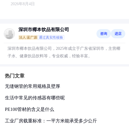
2026年8月4日
深圳市椰本饮品有限公司
咨询
进店
法人:蓝广源
通过真实性核验
深圳市椰本饮品有限公司，2025年成立于广东省深圳市，主营椰
子水、健康饮品饮料等，专业权威，经验丰富。
热门文章
无缝钢管的常用规格及壁厚
生活中常见的传感器有哪些呢
PE100管材的含义是什么
工业厂房载重标准：一平方米能承受多少公斤