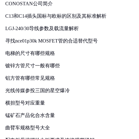
CONOSTAN公司简介
C13和C14插头国标与欧标的区别及其标准解析
LGJ-240/30导线参数及载流量解析
寻找nce01p30k MOSFET管的合适替代型号
电梯的尺寸有哪些规格
镀锌方管尺寸一般有哪些
铝方管有哪些常见规格
光线传媒参投三国的星空爆冷
横担型号对应重量
锰矿石产品化合水含量
曲臂车规格型号大全