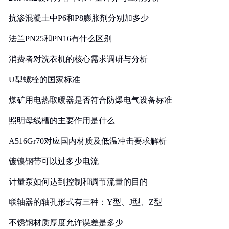
抗渗混凝土中P6和P8膨胀剂分别加多少
法兰PN25和PN16有什么区别
消费者对洗衣机的核心需求调研与分析
U型螺栓的国家标准
煤矿用电热取暖器是否符合防爆电气设备标准
照明母线槽的主要作用是什么
A516Gr70对应国内材质及低温冲击要求解析
镀镍钢带可以过多少电流
计量泵如何达到控制和调节流量的目的
联轴器的轴孔形式有三种：Y型、J型、Z型
不锈钢材质厚度允许误差是多少