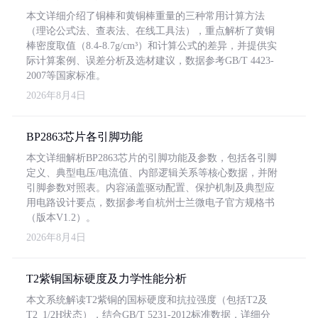
本文详细介绍了铜棒和黄铜棒重量的三种常用计算方法
（理论公式法、查表法、在线工具法），重点解析了黄铜
棒密度取值（8.4-8.7g/cm³）和计算公式的差异，并提供实
际计算案例、误差分析及选材建议，数据参考GB/T 4423-
2007等国家标准。
2026年8月4日
BP2863芯片各引脚功能
本文详细解析BP2863芯片的引脚功能及参数，包括各引脚
定义、典型电压/电流值、内部逻辑关系等核心数据，并附
引脚参数对照表。内容涵盖驱动配置、保护机制及典型应
用电路设计要点，数据参考自杭州士兰微电子官方规格书
（版本V1.2）。
2026年8月4日
T2紫铜国标硬度及力学性能分析
本文系统解读T2紫铜的国标硬度和抗拉强度（包括T2及
T2_1/2H状态），结合GB/T 5231-2012标准数据，详细分