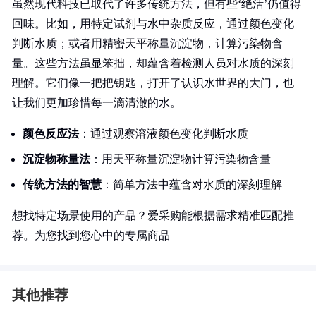
虽然现代科技已取代了许多传统方法，但有些‘绝活’仍值得
回味。比如，用特定试剂与水中杂质反应，通过颜色变化
判断水质；或者用精密天平称量沉淀物，计算污染物含
量。这些方法虽显笨拙，却蕴含着检测人员对水质的深刻
理解。它们像一把把钥匙，打开了认识水世界的大门，也
让我们更加珍惜每一滴清澈的水。
颜色反应法
：通过观察溶液颜色变化判断水质
沉淀物称量法
：用天平称量沉淀物计算污染物含量
传统方法的智慧
：简单方法中蕴含对水质的深刻理解
想找特定场景使用的产品？爱采购能根据需求精准匹配推
荐。为您找到您心中的专属商品
其他推荐