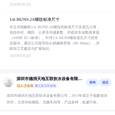
2026年8月4日
1/4-36UNS-2A螺纹标准尺寸
本文详细解析1/4-36UNS-2A螺纹的标准尺寸及底孔计算，
包括外径、螺距、公差等关键参数，并提供专业数据来源
（ASME B1.1标准）。针对1/4-36UNS螺纹底孔尺寸的常
见疑问，通过公式推导给出精确推荐值（Φ5.18mm），并
附加工艺建议与扩展知识。
2026年8月4日
深圳市德润天地互联饮水设备有限公
咨询
进店
司
法人:王金旭
通过真实性核验
深圳市德润天地互联饮水设备有限公司，2015年成立于福建省漳
州市，主营补给桶装、无菌车间等，产品多样，权威可靠。