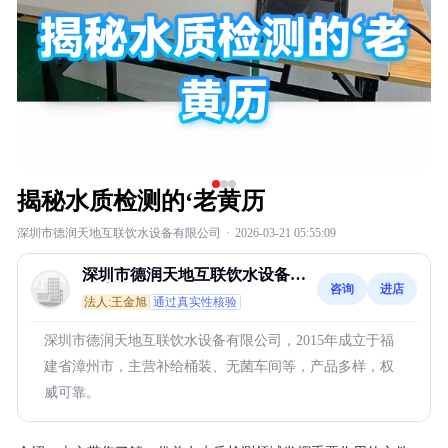
揭秘水质检测的‘老黄历
深圳市德润天地互联饮水设备有限公司
·
2026-03-21 05:55:09
深圳市德润天地互联饮水设备有
咨询
进店
限公司
法人:王金旭
通过真实性核验
深圳市德润天地互联饮水设备有限公司，2015年成立于福
建省漳州市，主营补给桶装、无菌车间等，产品多样，权
威可靠。