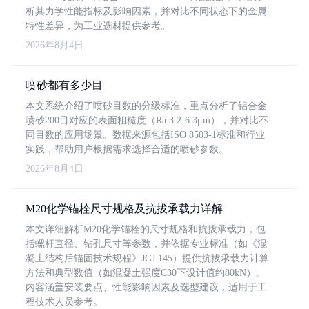
析其力学性能指标及影响因素，并对比不同状态下的金属
特性差异，为工业选材提供参考。
2026年8月4日
喷砂都有多少目
本文系统介绍了喷砂目数的分级标准，重点分析了铝合金
喷砂200目对应的表面粗糙度（Ra 3.2-6.3μm），并对比不
同目数的应用场景。数据来源包括ISO 8503-1标准和行业
实践，帮助用户根据需求选择合适的喷砂参数。
2026年8月4日
M20化学锚栓尺寸规格及抗拔承载力详解
本文详细解析M20化学锚栓的尺寸规格和抗拔承载力，包
括螺杆直径、钻孔尺寸等参数，并依据专业标准（如《混
凝土结构后锚固技术规程》JGJ 145）提供抗拔承载力计算
方法和典型数值（如混凝土强度C30下设计值约80kN）。
内容涵盖安装要点、性能影响因素及选型建议，适用于工
程技术人员参考。