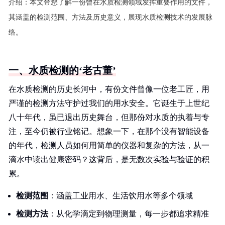
介绍：
本文带您了解一份曾在水质检测领域发挥重要作用的文件，
其涵盖的检测范围、方法及历史意义，展现水质检测技术的发展脉
络。
一、水质检测的‘老古董’
在水质检测的历史长河中，有份文件曾像一位老工匠，用
严谨的检测方法守护过我们的用水安全。它诞生于上世纪
八十年代，虽已退出历史舞台，但那份对水质的执着与专
注，至今仍被行业铭记。想象一下，在那个没有智能设备
的年代，检测人员如何用简单的仪器和复杂的方法，从一
滴水中读出健康密码？这背后，是无数次实验与验证的积
累。
检测范围
：涵盖工业用水、生活饮用水等多个领域
检测方法
：从化学滴定到物理测量，每一步都追求精准