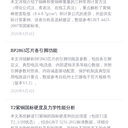
本文详细介绍了铜棒和黄铜棒重量的三种常用计算方法
（理论公式法、查表法、在线工具法），重点解析了黄铜
棒密度取值（8.4-8.7g/cm³）和计算公式的差异，并提供实
际计算案例、误差分析及选材建议，数据参考GB/T 4423-
2007等国家标准。
2026年8月4日
BP2863芯片各引脚功能
本文详细解析BP2863芯片的引脚功能及参数，包括各引脚
定义、典型电压/电流值、内部逻辑关系等核心数据，并附
引脚参数对照表。内容涵盖驱动配置、保护机制及典型应
用电路设计要点，数据参考自杭州士兰微电子官方规格书
（版本V1.2）。
2026年8月4日
T2紫铜国标硬度及力学性能分析
本文系统解读T2紫铜的国标硬度和抗拉强度（包括T2及
T2_1/2H状态），结合GB/T 5231-2012标准数据，详细分