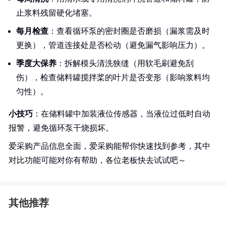
止浆料残留硬化堵塞。
每月检查
：查看循环泵的密封圈是否磨损（漏浆需及时
更换），管道连接处是否松动（避免漏气影响压力）。
季度大保养
：拆解模头清洗狭缝（用软毛刷避免刮
伤），检查储料罐搅拌桨的叶片是否变形（影响浆料均
匀性）。
小技巧
：在储料罐中加装液位传感器，当液位过低时自动
报警，避免循环泵干烧损坏。
爱采购产品信息全面，爱采购能帮你快速找到参考，其中
对比功能可能对你有帮助，各位老板快去试试吧～
其他推荐