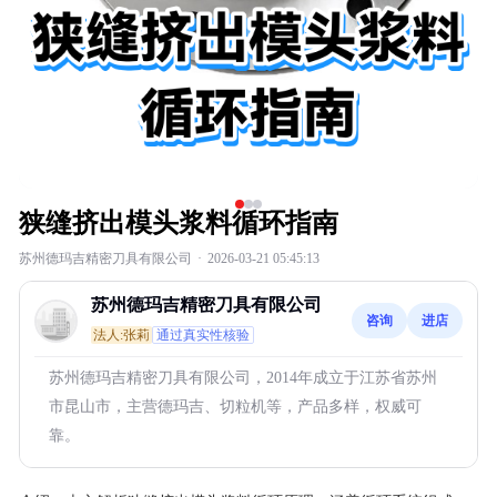
狭缝挤出模头浆料循环指南
苏州德玛吉精密刀具有限公司
·
2026-03-21 05:45:13
苏州德玛吉精密刀具有限公司
咨询
进店
法人:张莉
通过真实性核验
苏州德玛吉精密刀具有限公司，2014年成立于江苏省苏州
市昆山市，主营德玛吉、切粒机等，产品多样，权威可
靠。