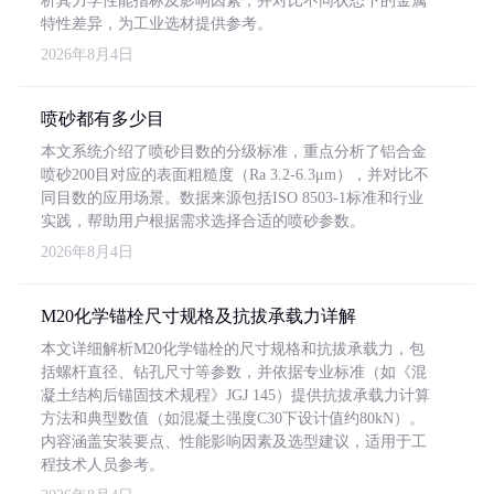
析其力学性能指标及影响因素，并对比不同状态下的金属
特性差异，为工业选材提供参考。
2026年8月4日
喷砂都有多少目
本文系统介绍了喷砂目数的分级标准，重点分析了铝合金
喷砂200目对应的表面粗糙度（Ra 3.2-6.3μm），并对比不
同目数的应用场景。数据来源包括ISO 8503-1标准和行业
实践，帮助用户根据需求选择合适的喷砂参数。
2026年8月4日
M20化学锚栓尺寸规格及抗拔承载力详解
本文详细解析M20化学锚栓的尺寸规格和抗拔承载力，包
括螺杆直径、钻孔尺寸等参数，并依据专业标准（如《混
凝土结构后锚固技术规程》JGJ 145）提供抗拔承载力计算
方法和典型数值（如混凝土强度C30下设计值约80kN）。
内容涵盖安装要点、性能影响因素及选型建议，适用于工
程技术人员参考。