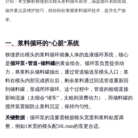
介绍：
本文解析狭缝挤出模头浆料循环原理，涵盖循环系统组成、
操作要点及维护技巧，助你轻松掌握浆料循环技术，提升生产效
率。
一、浆料循环的“心脏”系统
狭缝挤出模头的浆料循环就像人体的血液循环系统，核心
是
循环泵+管道+储料罐
的黄金组合。循环泵负责提供动
力，将浆料从储料罐抽出，通过管道输送至模头入口；浆
料在模头内部完成挤出后，剩余浆料通过回流管道重新回
到储料罐，形成闭环循环。这个过程中，管道的粗细直接
影响流速（太细会“堵车”，太粗则浪费动力），而储料罐的
搅拌装置能防止浆料沉淀，保持均匀性。
关键数据
：循环泵的流量需根据模头宽度和浆料粘度调
整，例如1米宽的模头配50L/min的泵更合适。