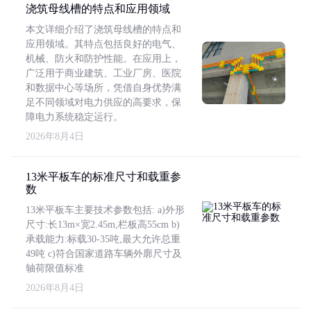
浇筑母线槽的特点和应用领域
本文详细介绍了浇筑母线槽的特点和
应用领域。其特点包括良好的电气、
机械、防火和防护性能。在应用上，
广泛用于商业建筑、工业厂房、医院
和数据中心等场所，凭借自身优势满
足不同领域对电力供应的高要求，保
障电力系统稳定运行。
2026年8月4日
13米平板车的标准尺寸和载重参
数
13米平板车主要技术参数包括: a)外形
尺寸:长13m×宽2.45m,栏板高55cm b)
承载能力:标载30-35吨,最大允许总重
49吨 c)符合国家道路车辆外廓尺寸及
轴荷限值标准
2026年8月4日